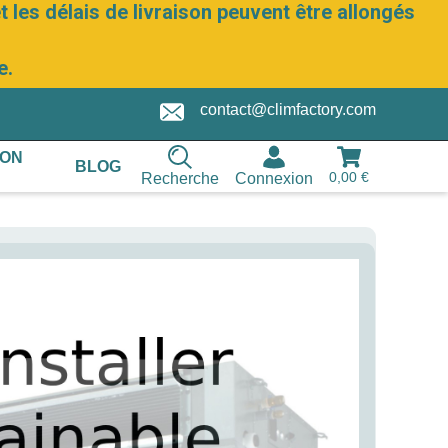
 les délais de livraison peuvent être allongés
e.
contact@climfactory.com
ION
BLOG
0,00 €
Recherche
Connexion