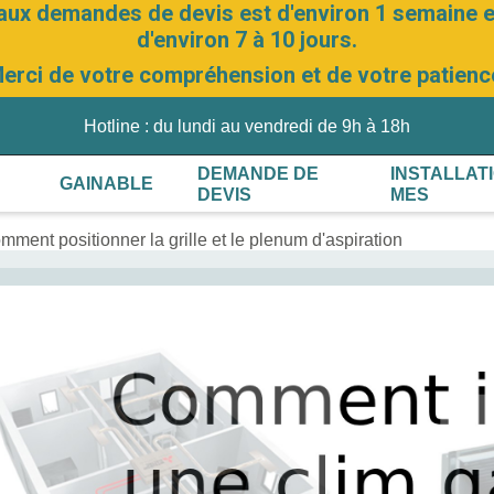
aux demandes de devis est d'environ 1 semaine et
d'environ 7 à 10 jours.
erci de votre compréhension et de votre patienc
Hotline : du lundi au vendredi de 9h à 18h
DEMANDE DE
INSTALLAT
GAINABLE
DEVIS
MES
mment positionner la grille et le plenum d'aspiration