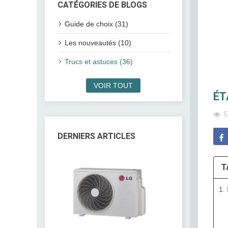
CATÉGORIES DE BLOGS
Guide de choix (31)
Les nouveautés (10)
Trucs et astuces (36)
VOIR TOUT
ÉT
5
DERNIERS ARTICLES
T
1. 