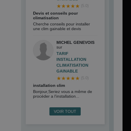
★★★★★
(5.0)
Devis et conseils pour
climatisation
Cherche conseils pour installer
une clim gainable et devis
MICHEL GENEVOIS
sur
TARIF
INSTALLATION
CLIMATISATION
GAINABLE
★★★★★
(5.0)
installation clim
Bonjour,Seriez vous a même de
procéder a l'installation...
VOIR TOUT