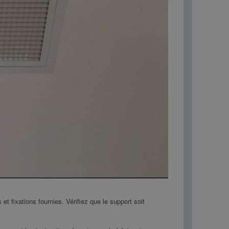
la suite
Lire la suite
s et fixations fournies. Vérifiez que le support soit