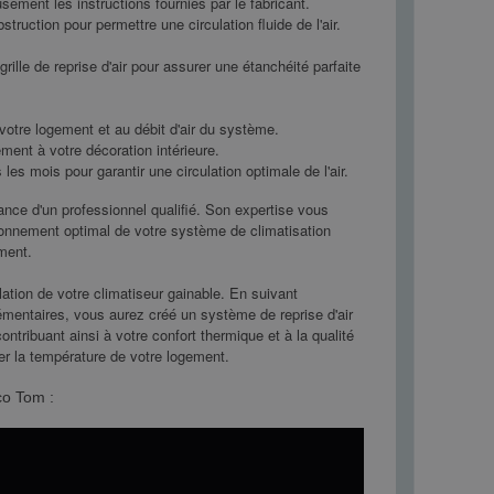
eusement les instructions fournies par le fabricant.
ruction pour permettre une circulation fluide de l'air.
rille de reprise d'air pour assurer une étanchéité parfaite
 votre logement et au débit d'air du système.
ment à votre décoration intérieure.
 les mois pour garantir une circulation optimale de l'air.
stance d'un professionnel qualifié. Son expertise vous
ionnement optimal de votre système de climatisation
ment.
allation de votre climatiseur gainable. En suivant
entaires, vous aurez créé un système de reprise d'air
ontribuant ainsi à votre confort thermique et à la qualité
érer la température de votre logement.
ico Tom :