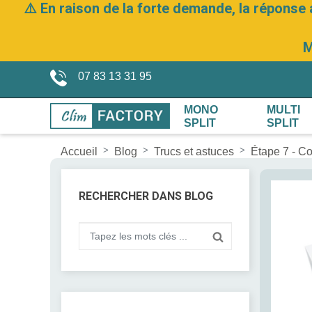
⚠️ En raison de la forte demande, la réponse 
M
07 83 13 31 95
MONO
MULTI
SPLIT
SPLIT
Accueil
Blog
Trucs et astuces
Étape 7 - Co
RECHERCHER DANS BLOG