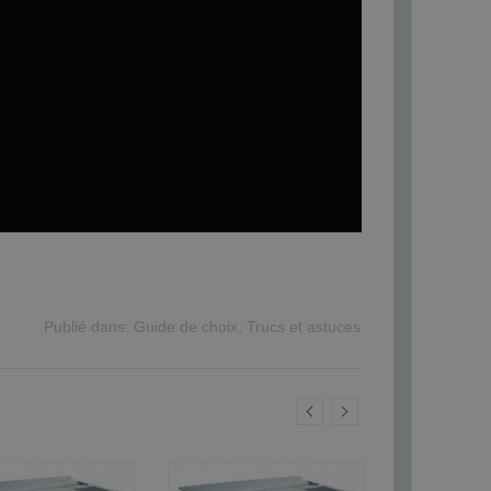
Publié dans:
Guide de choix
,
Trucs et astuces