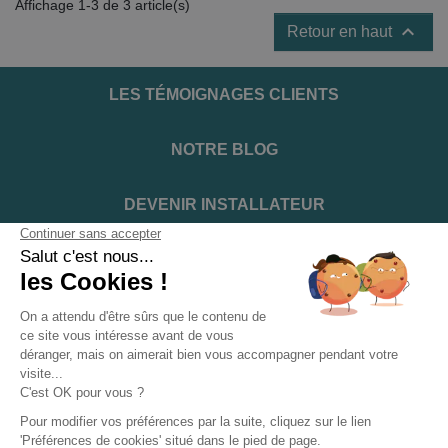
Affichage 1-3 de 3 article(s)

Retour en haut
LES TÉMOIGNAGES CLIENTS
NOTRE BLOG
DEVENIR INSTALLATEUR
NOTRE SERVICE APRÈS VENTE
NOS PARTENAIRES OFFICIELS
INFORMATIONS ET CONDITIONS
INFORMATIONS