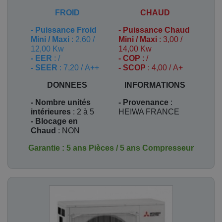
FROID
CHAUD
-
Puissance Froid
-
Puissance Chaud
Mini / Maxi
: 2,60 /
Mini / Maxi
: 3,00 /
12,00 Kw
14,00 Kw
- EER
: /
- COP
: /
- SEER
: 7,20 / A++
- SCOP
: 4,00 / A+
DONNEES
INFORMATIONS
- Nombre unités
- Provenance
:
intérieures
: 2 à 5
HEIWA FRANCE
- Blocage en
Chaud
: NON
Garantie : 5 ans Pièces / 5 ans Compresseur