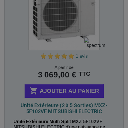
1 avis
Prix
A partir de
TTC
3 069,00 €

AJOUTER AU PANIER
Unité Extérieure (2 à 5 Sorties) MXZ-
5F102VF MITSUBISHI ELECTRIC
Unité Extérieure Multi-Split
MXZ-5F102VF
MITSUBISHI ELECTRIC
d'une puissance de