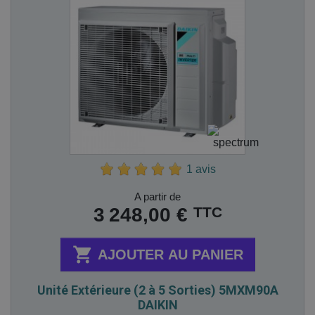
1 avis
Prix
A partir de
TTC
3 248,00 €

AJOUTER AU PANIER
Unité Extérieure (2 à 5 Sorties) 5MXM90A
DAIKIN