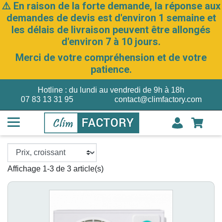
⚠️ En raison de la forte demande, la réponse aux
demandes de devis est d'environ 1 semaine et
les délais de livraison peuvent être allongés
d'environ 7 à 10 jours.
Merci de votre compréhension et de votre
patience.
Hotline : du lundi au vendredi de 9h à 18h
07 83 13 31 95
contact@climfactory.com
Affichage 1-3 de 3 article(s)