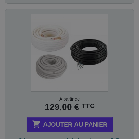
Prix
A partir de
TTC
129,00 €

AJOUTER AU PANIER