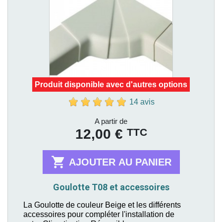
Produit disponible avec d'autres options
14 avis
Prix
A partir de
TTC
12,00 €

AJOUTER AU PANIER
Goulotte T08 et accessoires
La Goulotte de couleur Beige et les différents
accessoires pour compléter l'installation de