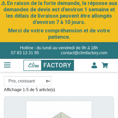
⚠️ En raison de la forte demande, la réponse aux
demandes de devis est d'environ 1 semaine et
les délais de livraison peuvent être allongés
d'environ 7 à 10 jours.
Merci de votre compréhension et de votre
patience.
Hotline : du lundi au vendredi de 9h à 18h
07 83 13 31 95
contact@climfactory.com
Affichage 1-5 de 5 article(s)