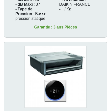
- dB Maxi
: 37
DAIKIN FRANCE
- Type de
-
: / Kg
Pression
: Basse
pression statique
Garantie : 3 ans Pièces