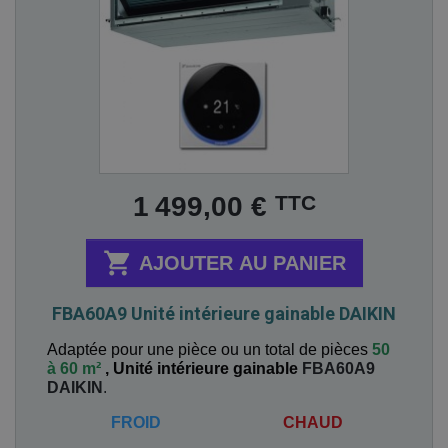
Prix
TTC
1 499,00 €

AJOUTER AU PANIER
FBA60A9 Unité intérieure gainable DAIKIN
Adaptée pour une pièce ou un total de pièces
50
à 60 m²
,
Unité intérieure gainable
FBA60A9
DAIKIN
.
FROID
CHAUD