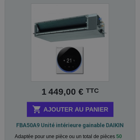
Prix
TTC
1 449,00 €

AJOUTER AU PANIER
FBA50A9 Unité intérieure gainable DAIKIN
Adaptée pour une pièce ou un total de pièces
50