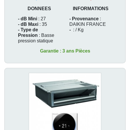
DONNEES
INFORMATIONS
- dB Mini
: 27
- Provenance
:
- dB Maxi
: 35
DAIKIN FRANCE
- Type de
-
: / Kg
Pression
: Basse
pression statique
Garantie : 3 ans Pièces