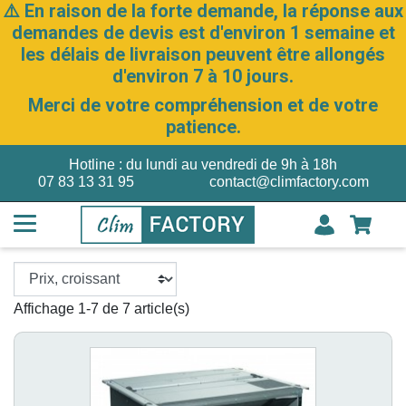
⚠️ En raison de la forte demande, la réponse aux
demandes de devis est d'environ 1 semaine et
les délais de livraison peuvent être allongés
d'environ 7 à 10 jours.
Merci de votre compréhension et de votre
patience.
Hotline : du lundi au vendredi de 9h à 18h
07 83 13 31 95
contact@climfactory.com
Affichage 1-7 de 7 article(s)