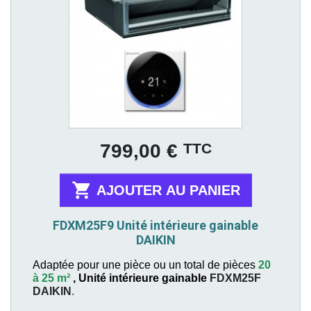
Prix
TTC
799,00 €

AJOUTER AU PANIER
FDXM25F9 Unité intérieure gainable
DAIKIN
Adaptée pour une pièce ou un total de pièces
20
à 25 m²
,
Unité intérieure gainable
FDXM25F
DAIKIN
.