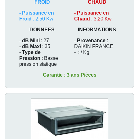
FROID
CHAUD
-
Puissance en
-
Puissance en
Froid
: 2,50 Kw
Chaud
: 3,20 Kw
DONNEES
INFORMATIONS
- dB Mini
: 27
- Provenance
:
- dB Maxi
: 35
DAIKIN FRANCE
- Type de
-
: / Kg
Pression
: Basse
pression statique
Garantie : 3 ans Pièces