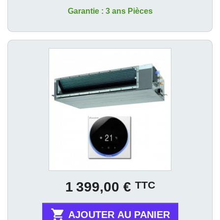
Garantie : 3 ans Pièces
Prix
TTC
1 399,00 €

AJOUTER AU PANIER