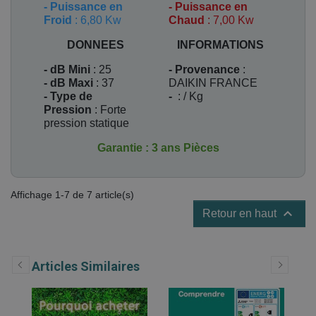
-
Puissance en
-
Puissance en
Froid
: 6,80 Kw
Chaud
: 7,00 Kw
DONNEES
INFORMATIONS
- dB Mini
: 25
- Provenance
:
- dB Maxi
: 37
DAIKIN FRANCE
- Type de
-
: / Kg
Pression
: Forte
pression statique
Garantie : 3 ans Pièces
Affichage 1-7 de 7 article(s)

Retour en haut
Articles Similaires