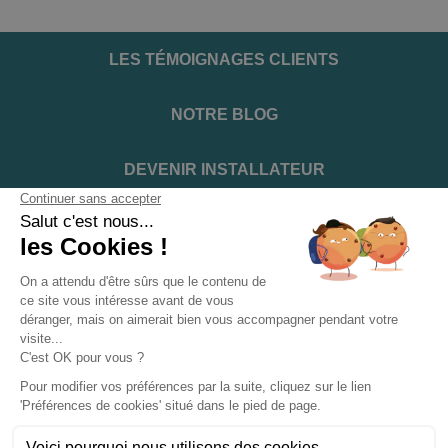
LES TÉMOIGNAGES CLIENTS
NOTRE BLOG
DEVENIR INSTALLATEUR
NOTRE SERVICE APRÈS VENTE
NOS PARTENAIRES OFFICIELS
INFORMATIONS ET CONDITIONS
INFORMATIONS