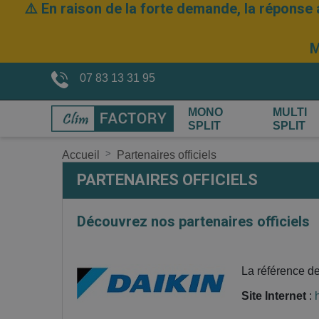
⚠️ En raison de la forte demande, la réponse 
M
07 83 13 31 95
MONO
MULTI
SPLIT
SPLIT
Accueil
Partenaires officiels
PARTENAIRES OFFICIELS
Découvrez nos partenaires officiels
La référence de
Site Internet
: