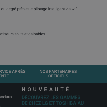
 degré près et le pilotage intelligent via wifi.
tiseurs splits et gainables.
RVICE APRÈS
NOS PARTENAIRES
ENTE
OFFICIELS
NOUVEAUTÉ
DÉCOUVREZ LES GAMMES
sociaux
DE CHEZ LG ET TOSHIBA AU