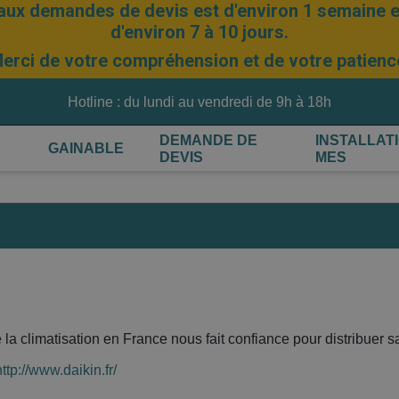
aux demandes de devis est d'environ 1 semaine et
d'environ 7 à 10 jours.
erci de votre compréhension et de votre patienc
Hotline : du lundi au vendredi de 9h à 18h
DEMANDE DE
INSTALLAT
GAINABLE
DEVIS
MES
 la climatisation en France nous fait confiance pour distribuer 
http://www.daikin.fr/