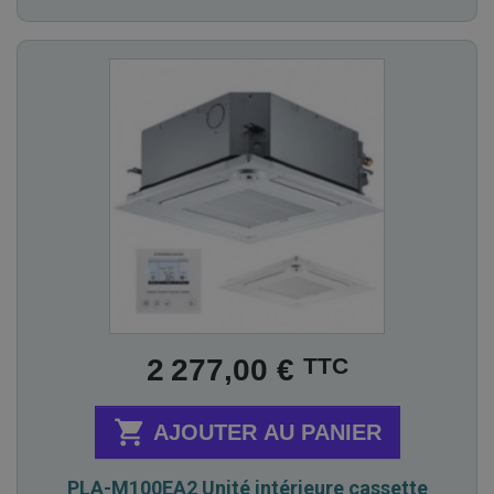
Prix
TTC
2 277,00 €

AJOUTER AU PANIER
PLA-M100EA2 Unité intérieure cassette