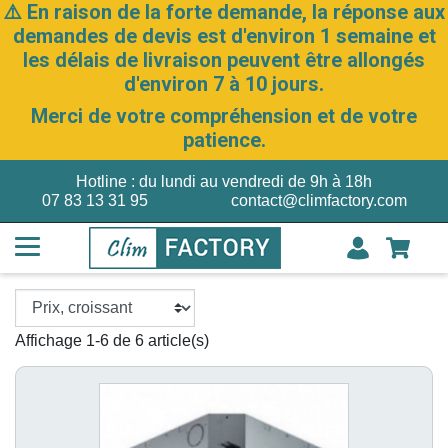
⚠️ En raison de la forte demande, la réponse aux
demandes de devis est d'environ 1 semaine et
les délais de livraison peuvent être allongés
d'environ 7 à 10 jours.
Merci de votre compréhension et de votre
patience.
Hotline : du lundi au vendredi de 9h à 18h
07 83 13 31 95
contact@climfactory.com
Affichage 1-6 de 6 article(s)