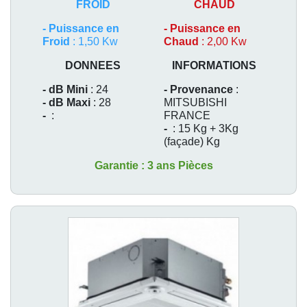
FROID
CHAUD
-
Puissance en
-
Puissance en
Froid
: 1,50 Kw
Chaud
: 2,00 Kw
DONNEES
INFORMATIONS
- dB Mini
: 24
- Provenance
:
- dB Maxi
: 28
MITSUBISHI
-
:
FRANCE
-
: 15 Kg + 3Kg
(façade) Kg
Garantie : 3 ans Pièces