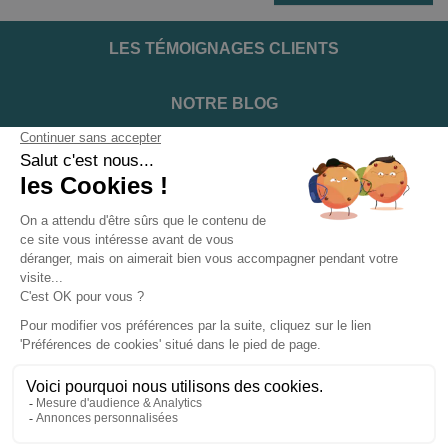
LES TÉMOIGNAGES CLIENTS
NOTRE BLOG
DEVENIR INSTALLATEUR
NOTRE SERVICE APRÈS VENTE
NOS PARTENAIRES OFFICIELS
INFORMATIONS ET CONDITIONS
INFORMATIONS
Suivez-nous sur les réseaux sociaux