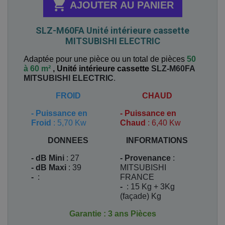

AJOUTER AU PANIER
SLZ-M60FA Unité intérieure cassette
MITSUBISHI ELECTRIC
Adaptée pour une pièce ou un total de pièces
50
à 60 m²
,
Unité intérieure cassette
SLZ-M60FA
MITSUBISHI ELECTRIC
.
FROID
CHAUD
-
Puissance en
-
Puissance en
Froid
: 5,70 Kw
Chaud
: 6,40 Kw
DONNEES
INFORMATIONS
- dB Mini
: 27
- Provenance
:
- dB Maxi
: 39
MITSUBISHI
-
:
FRANCE
-
: 15 Kg + 3Kg
(façade) Kg
Garantie : 3 ans Pièces