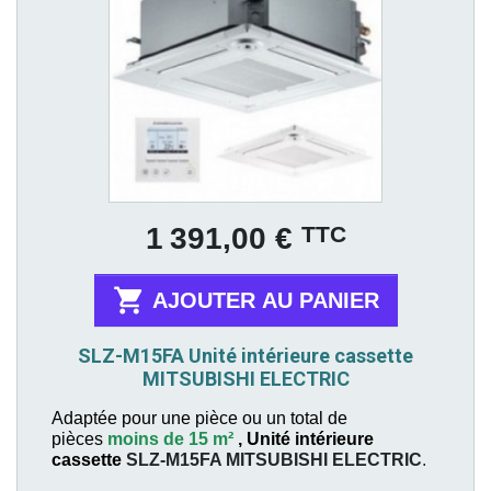
Prix
TTC
1 391,00 €

AJOUTER AU PANIER
SLZ-M15FA Unité intérieure cassette
MITSUBISHI ELECTRIC
Adaptée pour une pièce ou un total de
pièces
moins de 15 m²
,
Unité intérieure
cassette
SLZ-M15FA
MITSUBISHI ELECTRIC
.