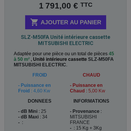
Prix
TTC
1 791,00 €

AJOUTER AU PANIER
SLZ-M50FA Unité intérieure cassette
MITSUBISHI ELECTRIC
Adaptée pour une pièce ou un total de pièces
45
à 50 m²
,
Unité intérieure cassette
SLZ-M50FA
MITSUBISHI ELECTRIC
.
FROID
CHAUD
-
Puissance en
-
Puissance en
Froid
: 4,60 Kw
Chaud
: 5,00 Kw
DONNEES
INFORMATIONS
- dB Mini
: 25
- Provenance
:
- dB Maxi
: 34
MITSUBISHI
-
:
FRANCE
-
: 15 Kg + 3Kg