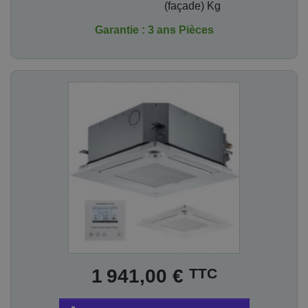
(façade) Kg
Garantie : 3 ans Pièces
Prix
TTC
1 941,00 €