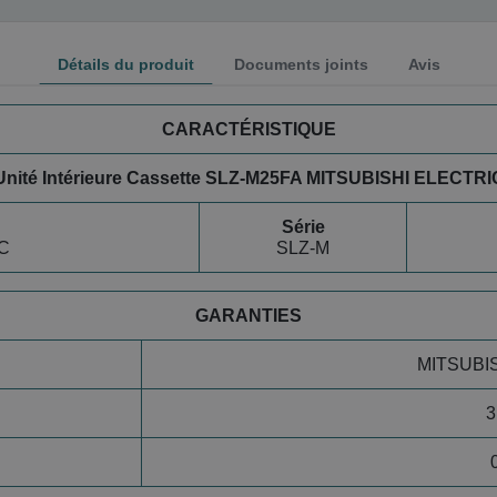
Détails du produit
Documents joints
Avis
CARACTÉRISTIQUE
Unité Intérieure Cassette SLZ-M25FA MITSUBISHI ELECTRI
Série
C
SLZ-M
GARANTIES
MITSUBI
3