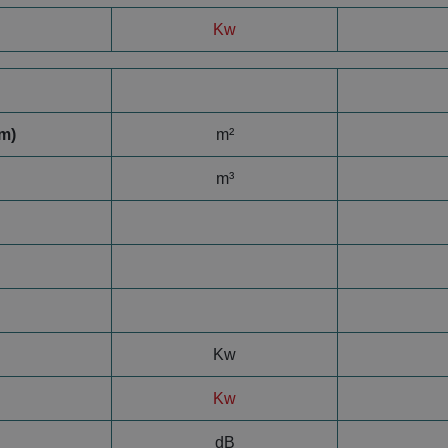
Kw
m)
m²
m³
Kw
Kw
dB