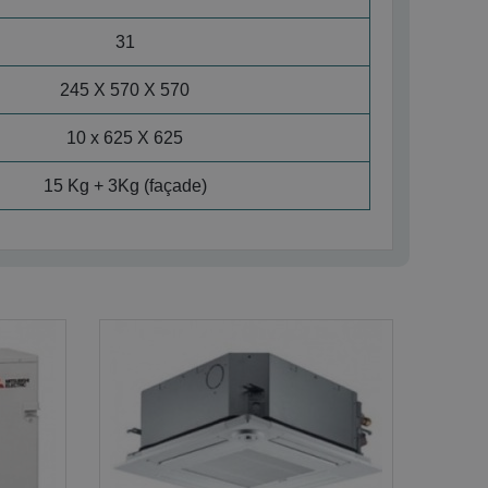
31
245 X 570 X 570
10 x 625 X 625
15 Kg + 3Kg (façade)