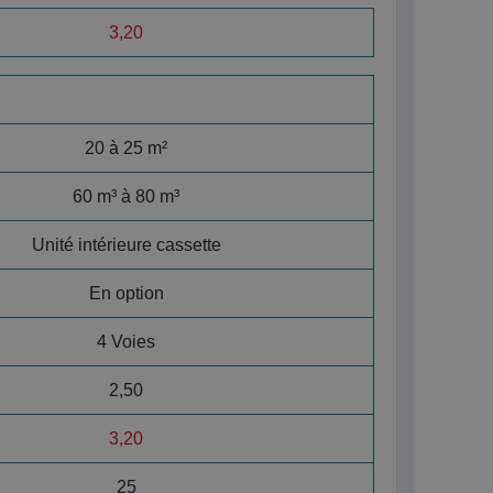
3,20
20 à 25 m²
60 m³ à 80 m³
Unité intérieure cassette
En option
4 Voies
2,50
3,20
25