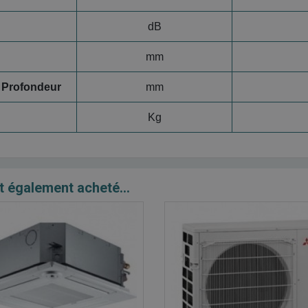
dB
mm
 Profondeur
mm
Kg
t également acheté...