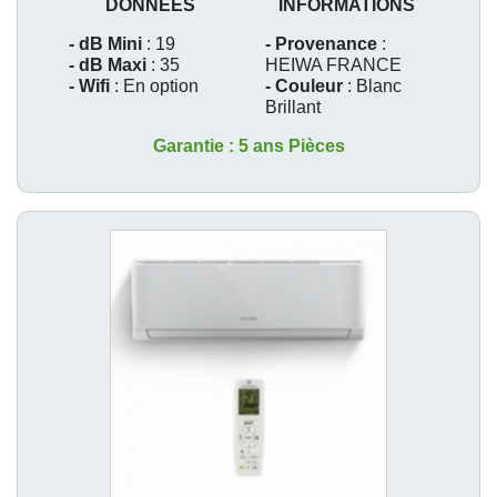
DONNEES
INFORMATIONS
- dB Mini
: 19
- Provenance
:
- dB Maxi
: 35
HEIWA FRANCE
- Wifi
: En option
- Couleur
: Blanc
Brillant
Garantie : 5 ans Pièces