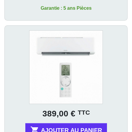
Garantie : 5 ans Pièces
Prix
TTC
389,00 €

AJOUTER AU PANIER