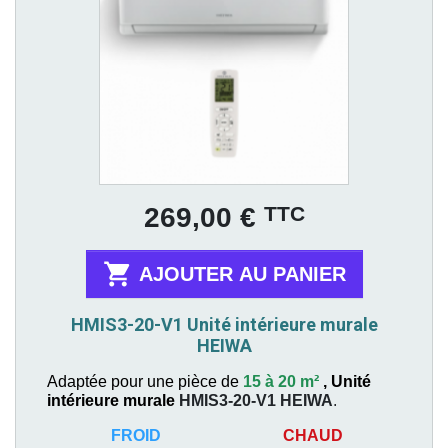
Prix
TTC
269,00 €

AJOUTER AU PANIER
HMIS3-20-V1 Unité intérieure murale
HEIWA
Adaptée pour une pièce de
15 à 20 m²
,
Unité
intérieure murale
HMIS3-20-V1
HEIWA
.
FROID
CHAUD