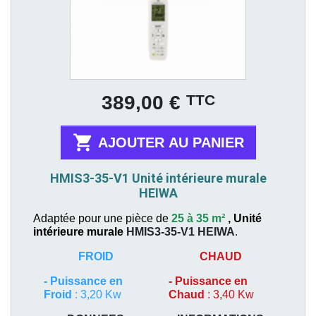
Prix
TTC
389,00 €

AJOUTER AU PANIER
HMIS3-35-V1 Unité intérieure murale
HEIWA
Adaptée pour une pièce de
25 à 35 m²
,
Unité
intérieure murale
HMIS3-35-V1
HEIWA
.
FROID
CHAUD
-
Puissance en
-
Puissance en
Froid
: 3,20 Kw
Chaud
: 3,40 Kw