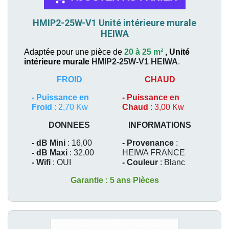
HMIP2-25W-V1 Unité intérieure murale
HEIWA
Adaptée pour une pièce de
20 à 25 m²
,
Unité
intérieure murale
HMIP2-25W-V1
HEIWA
.
FROID
CHAUD
-
Puissance en
-
Puissance en
Froid
: 2,70 Kw
Chaud
: 3,00 Kw
DONNEES
INFORMATIONS
- dB Mini
: 16,00
- Provenance
:
- dB Maxi
: 32,00
HEIWA FRANCE
- Wifi
: OUI
- Couleur
: Blanc
Garantie : 5 ans Pièces