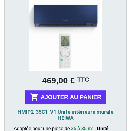
Prix
TTC
469,00 €

AJOUTER AU PANIER
HMIP2-35C1-V1 Unité intérieure murale
HEIWA
Adaptée pour une pièce de
25 à 35 m²
,
Unité