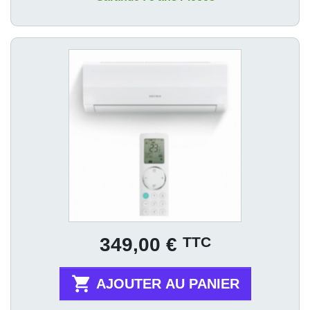
Prix
TTC
349,00 €

AJOUTER AU PANIER