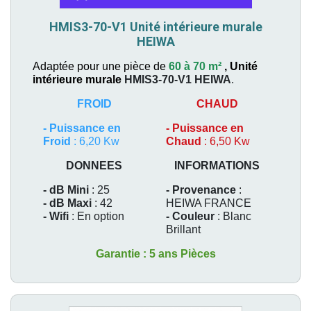
HMIS3-70-V1 Unité intérieure murale
HEIWA
Adaptée pour une pièce de
60 à 70 m²
,
Unité
intérieure murale
HMIS3-70-V1
HEIWA
.
FROID
CHAUD
-
Puissance en
-
Puissance en
Froid
: 6,20 Kw
Chaud
: 6,50 Kw
DONNEES
INFORMATIONS
- dB Mini
: 25
- Provenance
:
- dB Maxi
: 42
HEIWA FRANCE
- Wifi
: En option
- Couleur
: Blanc
Brillant
Garantie : 5 ans Pièces