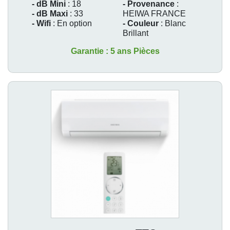
- dB Mini
: 18
- Provenance
:
- dB Maxi
: 33
HEIWA FRANCE
- Wifi
: En option
- Couleur
: Blanc
Brillant
Garantie : 5 ans Pièces