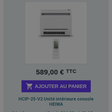
Prix
TTC
589,00 €

AJOUTER AU PANIER
HCIP-25-V2 Unité intérieure console
HEIWA