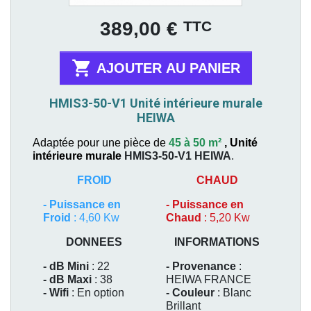
Prix
TTC
389,00 €

AJOUTER AU PANIER
HMIS3-50-V1 Unité intérieure murale
HEIWA
Adaptée pour une pièce de
45 à 50 m²
,
Unité
intérieure murale
HMIS3-50-V1
HEIWA
.
FROID
CHAUD
-
Puissance en
-
Puissance en
Froid
: 4,60 Kw
Chaud
: 5,20 Kw
DONNEES
INFORMATIONS
- dB Mini
: 22
- Provenance
:
- dB Maxi
: 38
HEIWA FRANCE
- Wifi
: En option
- Couleur
: Blanc
Brillant