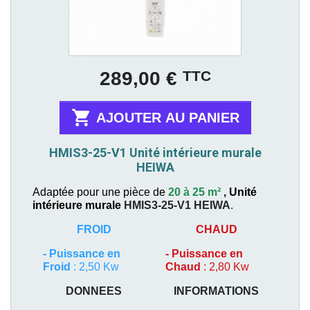
Prix
TTC
289,00 €

AJOUTER AU PANIER
HMIS3-25-V1 Unité intérieure murale
HEIWA
Adaptée pour une pièce de
20 à 25 m²
,
Unité
intérieure murale
HMIS3-25-V1
HEIWA
.
FROID
CHAUD
-
Puissance en
-
Puissance en
Froid
: 2,50 Kw
Chaud
: 2,80 Kw
DONNEES
INFORMATIONS