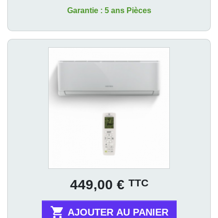
Garantie : 5 ans Pièces
Prix
TTC
449,00 €

AJOUTER AU PANIER