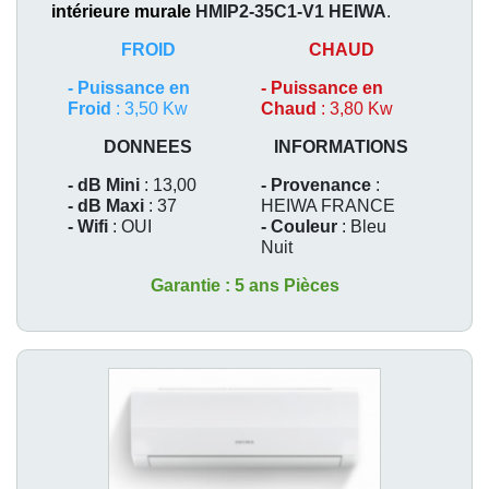
intérieure murale
HMIP2-35C1-V1
HEIWA
.
FROID
CHAUD
-
Puissance en
-
Puissance en
Froid
: 3,50 Kw
Chaud
: 3,80 Kw
DONNEES
INFORMATIONS
- dB Mini
: 13,00
- Provenance
:
- dB Maxi
: 37
HEIWA FRANCE
- Wifi
: OUI
- Couleur
: Bleu
Nuit
Garantie : 5 ans Pièces