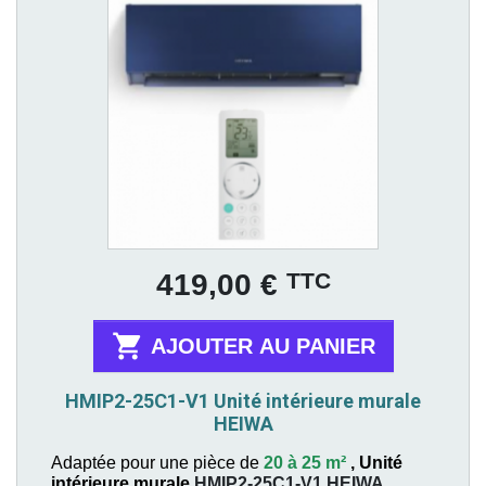
Prix
TTC
419,00 €

AJOUTER AU PANIER
HMIP2-25C1-V1 Unité intérieure murale
HEIWA
Adaptée pour une pièce de
20 à 25 m²
,
Unité
intérieure murale
HMIP2-25C1-V1
HEIWA
.