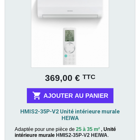
Prix
TTC
369,00 €

AJOUTER AU PANIER
HMIS2-35P-V2 Unité intérieure murale
HEIWA
Adaptée pour une pièce de
25 à 35 m²
,
Unité
intérieure murale
HMIS2-35P-V2
HEIWA
.