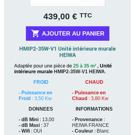
Prix
TTC
439,00 €

AJOUTER AU PANIER
HMIP2-35W-V1 Unité intérieure murale
HEIWA
Adaptée pour une pièce de
25 à 35 m²
,
Unité
intérieure murale
HMIP2-35W-V1
HEIWA
.
FROID
CHAUD
-
Puissance en
-
Puissance en
Froid
: 3,50 Kw
Chaud
: 3,80 Kw
DONNEES
INFORMATIONS
- dB Mini
: 13,00
- Provenance
:
- dB Maxi
: 37
HEIWA FRANCE
- Wifi
: OUI
- Couleur
: Blanc