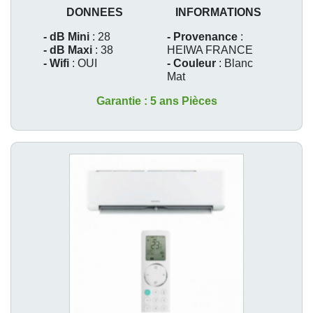
DONNEES
INFORMATIONS
- dB Mini
: 28
- Provenance
:
- dB Maxi
: 38
HEIWA FRANCE
- Wifi
: OUI
- Couleur
: Blanc
Mat
Garantie : 5 ans Pièces