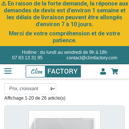
⚠️ En raison de la forte demande, la réponse aux
demandes de devis est d'environ 1 semaine et
les délais de livraison peuvent être allongés
d'environ 7 à 10 jours.
Merci de votre compréhension et de votre
patience.
Hotline : du lundi au vendredi de 9h à 18h
07 83 13 31 95
contact@climfactory.com
Affichage 1-20 de 26 article(s)