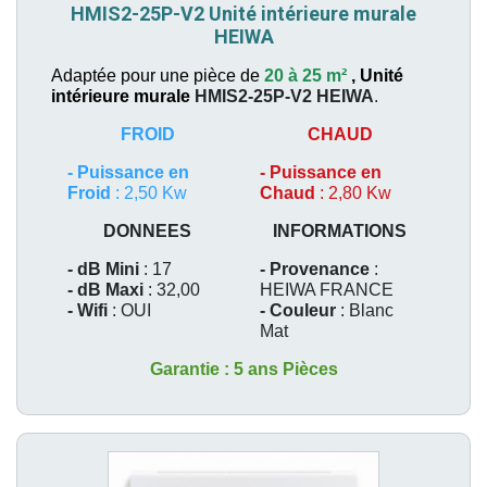
HMIS2-25P-V2 Unité intérieure murale
HEIWA
Adaptée pour une pièce de
20 à 25 m²
,
Unité
intérieure murale
HMIS2-25P-V2
HEIWA
.
FROID
CHAUD
-
Puissance en
-
Puissance en
Froid
: 2,50 Kw
Chaud
: 2,80 Kw
DONNEES
INFORMATIONS
- dB Mini
: 17
- Provenance
:
- dB Maxi
: 32,00
HEIWA FRANCE
- Wifi
: OUI
- Couleur
: Blanc
Mat
Garantie : 5 ans Pièces