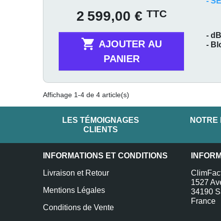
- S
Prix
TTC
2 599,00 €
- dB

AJOUTER AU
- B
PANIER
Affichage 1-4 de 4 article(s)
LES TÉMOIGNAGES
NOTRE
CLIENTS
INFORMATIONS ET CONDITIONS
INFOR
Livraison et Retour
ClimFac
1527 Av
Mentions Légales
34190 Sa
France
Conditions de Vente