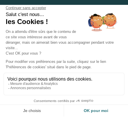
DEVENIR INSTALLATEUR
NOTRE SERVICE APRÈS VENTE
NOS PARTENAIRES OFFICIELS
INFORMATIONS ET CONDITIONS
INFORMATIONS
Suivez-nous sur les réseaux sociaux
© 2026 - ClimFactory