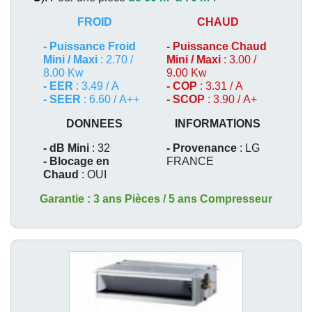
FROID
CHAUD
-
Puissance Froid
-
Puissance Chaud
Mini / Maxi
: 2.70 /
Mini / Maxi
: 3.00 /
8.00 Kw
9.00 Kw
- EER
: 3.49 / A
- COP
: 3.31 / A
- SEER
: 6.60 / A++
- SCOP
: 3.90 / A+
DONNEES
INFORMATIONS
- dB Mini
: 32
- Provenance
: LG
- Blocage en
FRANCE
Chaud
: OUI
Garantie : 3 ans Pièces / 5 ans Compresseur