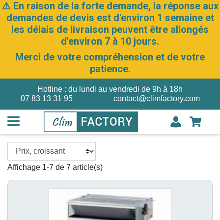
⚠️ En raison de la forte demande, la réponse aux
demandes de devis est d'environ 1 semaine et
les délais de livraison peuvent être allongés
d'environ 7 à 10 jours.
Merci de votre compréhension et de votre
patience.
Hotline : du lundi au vendredi de 9h à 18h
07 83 13 31 95
contact@climfactory.com
Affichage 1-7 de 7 article(s)