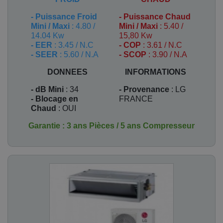
-
Puissance Froid
-
Puissance Chaud
Mini / Maxi
: 4.80 /
Mini / Maxi
: 5.40 /
14.04 Kw
15,80 Kw
- EER
: 3.45 / N.C
- COP
: 3.61 / N.C
- SEER
: 5.60 / N.A
- SCOP
: 3.90 / N.A
DONNEES
INFORMATIONS
- dB Mini
: 34
- Provenance
: LG
- Blocage en
FRANCE
Chaud
: OUI
Garantie : 3 ans Pièces / 5 ans Compresseur