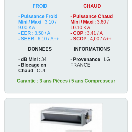
FROID
CHAUD
-
Puissance Froid
-
Puissance Chaud
Mini / Maxi
: 3.10 /
Mini / Maxi
: 3.60 /
9.00 Kw
10.10 Kw
- EER
: 3.50 / A
- COP
: 3.41 / A
- SEER
: 6.10 / A++
- SCOP
: 4,00 / A++
DONNEES
INFORMATIONS
- dB Mini
: 34
- Provenance
: LG
- Blocage en
FRANCE
Chaud
: OUI
Garantie : 3 ans Pièces / 5 ans Compresseur