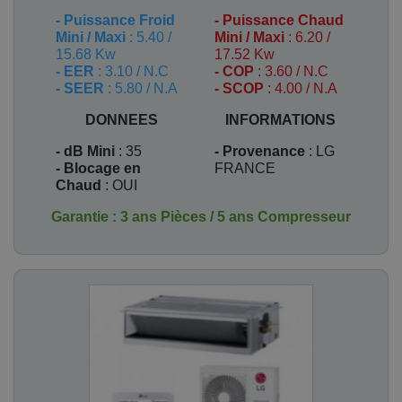
-
Puissance Froid
-
Puissance Chaud
Mini / Maxi
: 5.40 /
Mini / Maxi
: 6.20 /
15.68 Kw
17.52 Kw
- EER
: 3.10 / N.C
- COP
: 3.60 / N.C
- SEER
: 5.80 / N.A
- SCOP
: 4.00 / N.A
DONNEES
INFORMATIONS
- dB Mini
: 35
- Provenance
: LG
- Blocage en
FRANCE
Chaud
: OUI
Garantie : 3 ans Pièces / 5 ans Compresseur