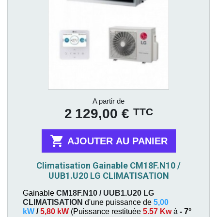
Prix
A partir de
TTC
2 129,00 €

AJOUTER AU PANIER
Climatisation Gainable CM18F.N10 /
UUB1.U20 LG CLIMATISATION
Gainable
CM18F.N10 / UUB1.U20
LG
CLIMATISATION
d'une puissance de
5,00
kW
/
5,80 kW
(
Puissance restituée
5.57 Kw
à
- 7°