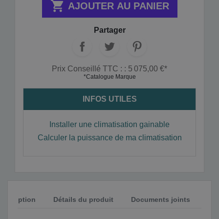

AJOUTER AU PANIER
Partager
Prix Conseillé TTC : : 5 075,00 €*
*Catalogue Marque
INFOS UTILES
Installer une climatisation gainable
Calculer la puissance de ma climatisation
Description
Détails du produit
Documents joints
Avi