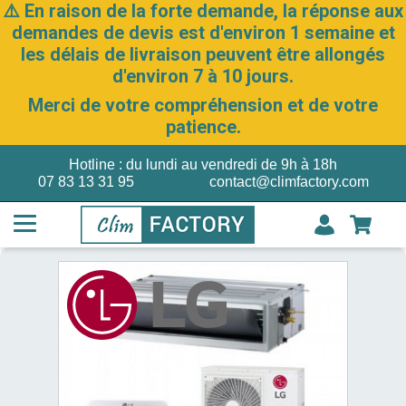
⚠️ En raison de la forte demande, la réponse aux
demandes de devis est d'environ 1 semaine et
les délais de livraison peuvent être allongés
d'environ 7 à 10 jours.
Merci de votre compréhension et de votre
patience.
Hotline : du lundi au vendredi de 9h à 18h
07 83 13 31 95
contact@climfactory.com