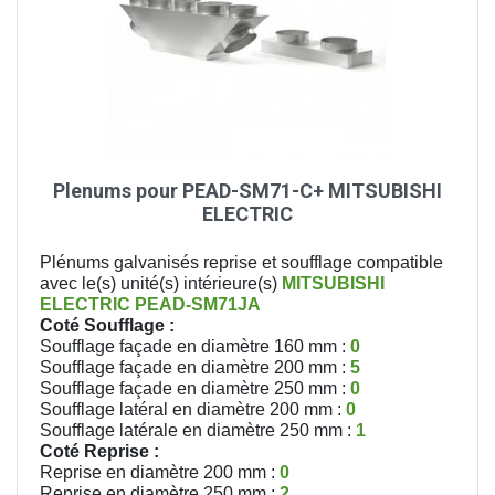
Plenums pour PEAD-SM71-C+ MITSUBISHI
ELECTRIC
Plénums galvanisés reprise et soufflage compatible
avec le(s) unité(s) intérieure(s)
MITSUBISHI
ELECTRIC
PEAD-SM71JA
Coté Soufflage :
Soufflage façade en diamètre 160 mm :
0
Soufflage façade en diamètre 200 mm :
5
Soufflage façade en diamètre 250 mm :
0
Soufflage latéral en diamètre 200 mm :
0
Soufflage latérale en diamètre 250 mm :
1
Coté Reprise :
Reprise en diamètre 200 mm :
0
Reprise en diamètre 250 mm :
2