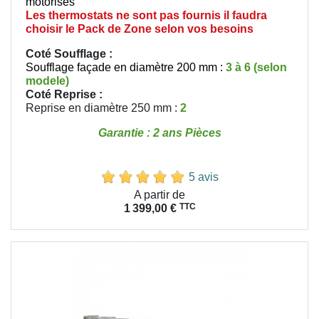
motorisés
Les thermostats ne sont pas fournis il faudra
choisir le Pack de Zone selon vos besoins
Coté Soufflage :
Soufflage façade en diamètre 200 mm :
3 à 6 (selon
modele)
Coté Reprise
:
Reprise en diamètre 250 mm :
2
Garantie : 2 ans Pièces
5 avis
Prix
A partir de
TTC
1 399,00 €