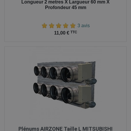
Longueur 2 metres X Largueur 60 mm X
Profondeur 45 mm
3 avis
Prix
TTC
11,00 €
Plénums AIRZONE Taille L MITSUBISHI