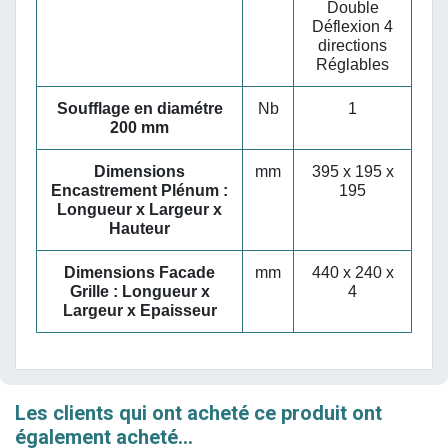
Double
Déflexion 4
directions
Réglables
Soufflage en diamétre
Nb
1
200 mm
Dimensions
mm
395 x 195 x
Encastrement Plénum :
195
Longueur x Largeur x
Hauteur
Dimensions Facade
mm
440 x 240 x
Grille : Longueur x
4
Largeur x Epaisseur
Les clients qui ont acheté ce produit ont
également acheté...