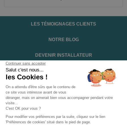
LES TÉMOIGNAGES CLIENTS
NOTRE BLOG
DEVENIR INSTALLATEUR
NOTRE SERVICE APRÈS VENTE
NOS PARTENAIRES OFFICIELS
INFORMATIONS ET CONDITIONS
INFORMATIONS