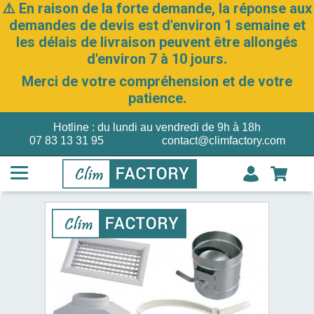
⚠️ En raison de la forte demande, la réponse aux
demandes de devis est d'environ 1 semaine et
les délais de livraison peuvent être allongés
d'environ 7 à 10 jours.
Merci de votre compréhension et de votre
patience.
Hotline : du lundi au vendredi de 9h à 18h
07 83 13 31 95
contact@climfactory.com