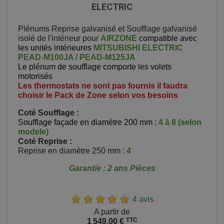
ELECTRIC
Plénums Reprise galvanisé et Soufflage galvanisé
isolé de l'intérieur pour
AIRZONE
compatible avec
les unités intérieures
MITSUBISHI ELECTRIC
PEAD-M100JA / PEAD-M125JA
Le plénum de soufflage comporte les volets
motorisés
Les thermostats ne sont pas fournis il faudra
choisir le Pack de Zone selon vos besoins
Coté Soufflage :
Soufflage façade en diamètre 200 mm :
4 à 8 (selon
modele)
Coté Reprise
:
Reprise en diamètre 250 mm :
4
Garantie : 2 ans Pièces
4 avis
Prix
A partir de
TTC
1 549,00 €