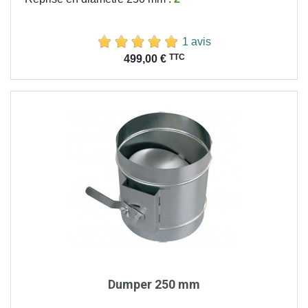
1 avis
Prix
TTC
499,00 €
Dumper 250 mm