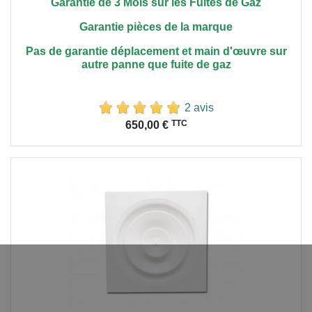
Garantie de 3 Mois sur les Fuites de Gaz
Garantie pièces de la marque
Pas de garantie déplacement et main
d'œuvre
sur
autre panne que fuite de gaz
2 avis
Prix
TTC
650,00 €