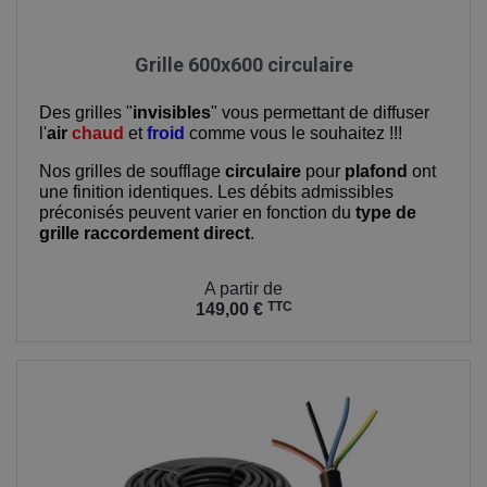
Grille 600x600 circulaire
Des grilles "
invisibles
" vous permettant de diffuser
l'
air
chaud
et
froid
comme vous le souhaitez !!!
Nos grilles de soufflage
circulaire
pour
plafond
ont
une finition identiques. Les débits admissibles
préconisés peuvent varier en fonction du
type de
grille
raccordement direct
.
Prix
A partir de
TTC
149,00 €