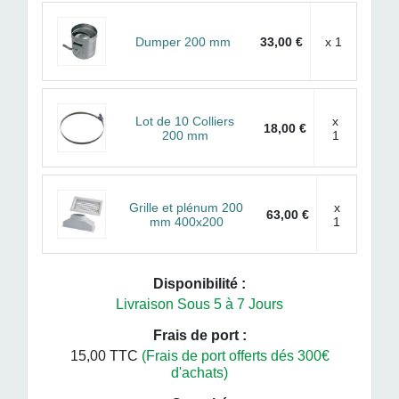
Dumper 200 mm
33,00 €
x 1
Lot de 10 Colliers
x
18,00 €
200 mm
1
Grille et plénum 200
x
63,00 €
mm 400x200
1
Disponibilité :
Livraison Sous 5 à 7 Jours
Frais de port :
15,00 TTC
(Frais de port offerts dés 300€
d'achats)