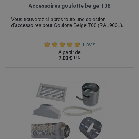
Accessoires goulotte beige T08
Vous trouverez ci-après toute une sélection
d'accessoires pour Goulotte Beige T08 (RAL9001).
1 avis
Prix
A partir de
TTC
7,00 €