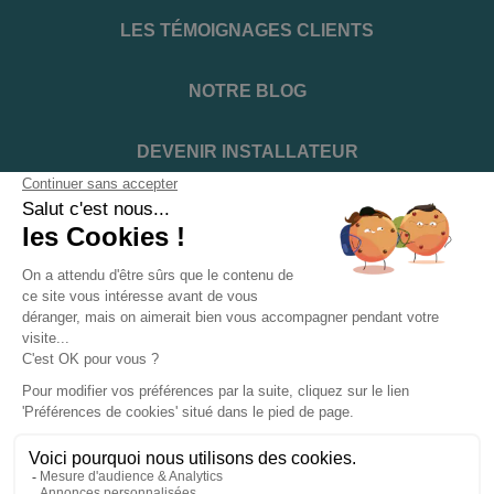
LES TÉMOIGNAGES CLIENTS
NOTRE BLOG
DEVENIR INSTALLATEUR
NOTRE SERVICE APRÈS VENTE
NOS PARTENAIRES OFFICIELS
INFORMATIONS ET CONDITIONS
INFORMATIONS
Suivez-nous sur les réseaux sociaux