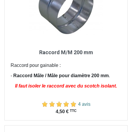
Raccord M/M 200 mm
Raccord pour gainable :
-
Raccord Mâle /
Mâle
pour diamètre 200 mm
.
Il faut isoler le raccord avec du scotch isolant.
4 avis
Prix
TTC
4,50 €