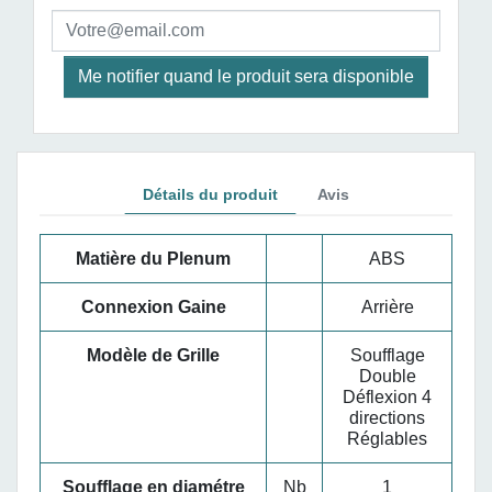
Me notifier quand le produit sera disponible
Détails du produit
Avis
Matière du Plenum
ABS
Connexion Gaine
Arrière
Modèle de Grille
Soufflage
Double
Déflexion 4
directions
Réglables
Soufflage en diamétre
Nb
1