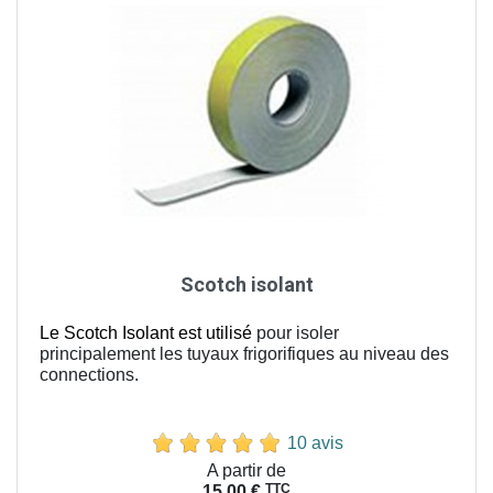
Scotch isolant
Le Scotch Isolant est utilisé
pour isoler
principalement les tuyaux frigorifiques au niveau des
connections.
10 avis
Prix
A partir de
TTC
15,00 €