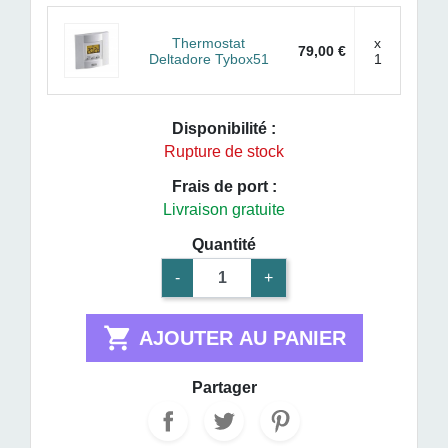
Thermostat
x
79,00 €
Deltadore Tybox51
1
Disponibilité :
Rupture de stock
Frais de port :
Livraison gratuite
Quantité
-
+

AJOUTER AU PANIER
Partager