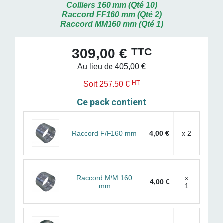
Colliers 160 mm (Qté 10)
Raccord FF160 mm (Qté 2)
Raccord MM160 mm (Qté 1)
TTC
309,00 €
Au lieu de 405,00 €
HT
Soit 257.50 €
Ce pack contient
Raccord F/F160 mm
4,00 €
x 2
Raccord M/M 160
x
4,00 €
mm
1