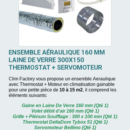
ENSEMBLE AÉRAULIQUE 160 MM
LAINE DE VERRE 300X150
THERMOSTAT + SERVOMOTEUR
Clim Factory vous propose
un ensemble Aeraulique
avec Thermostat + Moteur en climatisation gainable
pour une petite pièce de
10 à 15 m2
, il comprend les
éléments suivants:
Gaine en Laine De Verre 160 mm (Qté 1)
Volet débit d'air 160 mm (Qté 1)
Grille + Plénum Soufflage : 300 x 100 mm (Qté 1)
Thermostat DeltaDore Tybox 51 (Qté 1)
Servomoteur Bellimo (Qté 1)