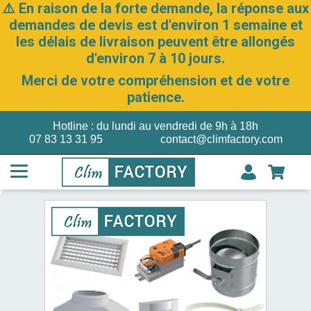
⚠️ En raison de la forte demande, la réponse aux
demandes de devis est d'environ 1 semaine et
les délais de livraison peuvent être allongés
d'environ 7 à 10 jours.
Merci de votre compréhension et de votre
patience.
Hotline : du lundi au vendredi de 9h à 18h
07 83 13 31 95
contact@climfactory.com