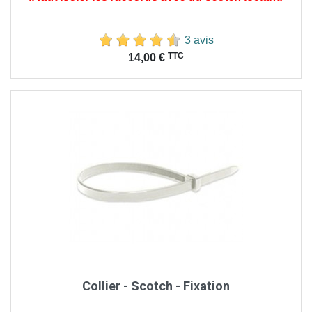
3 avis
Prix
TTC
14,00 €
Collier - Scotch - Fixation