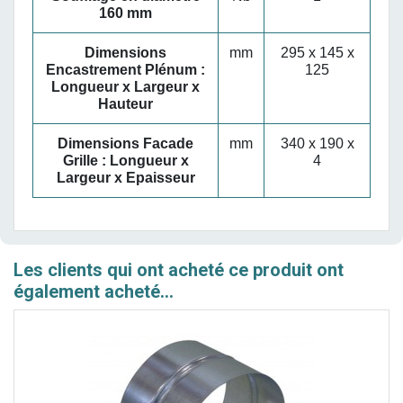
160 mm
Dimensions
mm
295 x 145 x
Encastrement Plénum :
125
Longueur x Largeur x
Hauteur
Dimensions Facade
mm
340 x 190 x
Grille : Longueur x
4
Largeur x Epaisseur
Les clients qui ont acheté ce produit ont
également acheté...