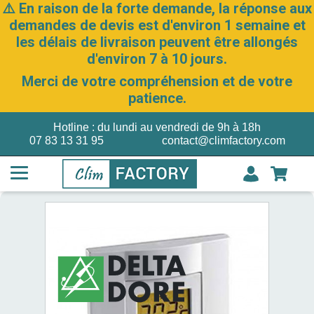
⚠️ En raison de la forte demande, la réponse aux
demandes de devis est d'environ 1 semaine et
les délais de livraison peuvent être allongés
d'environ 7 à 10 jours.
Merci de votre compréhension et de votre
patience.
Hotline : du lundi au vendredi de 9h à 18h
07 83 13 31 95
contact@climfactory.com