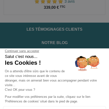
3 avis
Prix
TTC
339,00 €
LES TÉMOIGNAGES CLIENTS
NOTRE BLOG
DEVENIR INSTALLATEUR
NOTRE SERVICE APRÈS VENTE
NOS PARTENAIRES OFFICIELS
INFORMATIONS ET CONDITIONS
INFORMATIONS