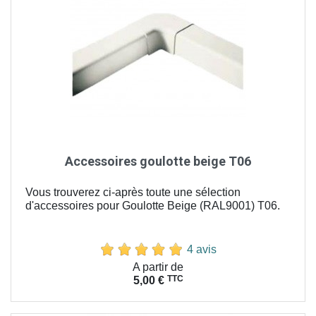
Accessoires goulotte beige T06
Vous trouverez ci-après toute une sélection
d'accessoires pour Goulotte Beige (RAL9001) T06.
4 avis
Prix
A partir de
TTC
5,00 €