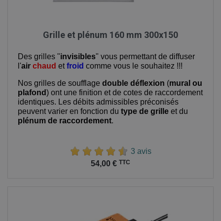
Grille et plénum 160 mm 300x150
Des grilles "
invisibles
" vous permettant de diffuser
l'
air
chaud
et
froid
comme vous le souhaitez !!!
Nos grilles de soufflage
double déflexion
(
mural ou
plafond
) ont une finition et de cotes de raccordement
identiques. Les débits admissibles préconisés
peuvent varier en fonction du
type de grille
et du
plénum de raccordement
.
3 avis
Prix
TTC
54,00 €