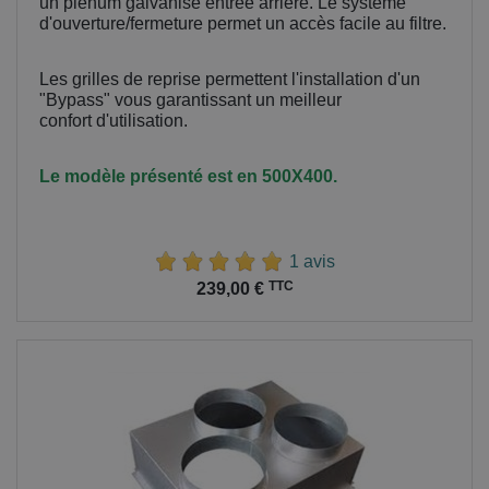
un plénum galvanisé entrée arrière. Le système
d'ouverture/fermeture permet un accès facile au filtre.
Les grilles de reprise permettent l'installation d'un
"Bypass" vous garantissant un meilleur
confort
d'utilisation.
Le modèle présenté est en 500X400.
1 avis
Prix
TTC
239,00 €