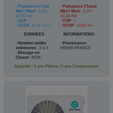
-
Puissance Froid
-
Puissance Chaud
Mini / Maxi
: 2,30 /
Mini / Maxi
: 3,70 /
10,30 Kw
10,30 Kw
- EER
: /
- COP
: /
- SEER
: 6,10 / A++
- SCOP
: 4,00 / A+
DONNEES
INFORMATIONS
- Nombre unités
- Provenance
:
intérieures
: 2 à 4
HEIWA FRANCE
- Blocage en
Chaud
: NON
Garantie : 5 ans Pièces / 5 ans Compresseur