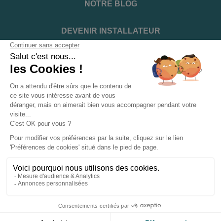
NOTRE BLOG
DEVENIR INSTALLATEUR
NOTRE SERVICE APRÈS VENTE
NOS PARTENAIRES OFFICIELS
INFORMATIONS ET CONDITIONS
INFORMATIONS
Suivez-nous sur les réseaux sociaux
© 2026 - ClimFactory