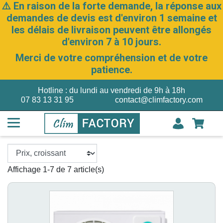
⚠️ En raison de la forte demande, la réponse aux
demandes de devis est d'environ 1 semaine et
les délais de livraison peuvent être allongés
d'environ 7 à 10 jours.
Merci de votre compréhension et de votre
patience.
Hotline : du lundi au vendredi de 9h à 18h
07 83 13 31 95
contact@climfactory.com
Affichage 1-7 de 7 article(s)