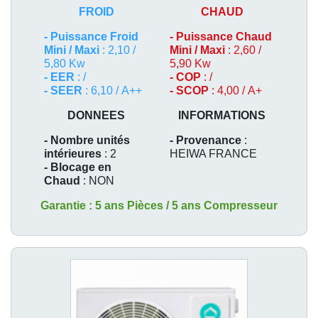
FROID
CHAUD
-
Puissance Froid
-
Puissance Chaud
Mini / Maxi
: 2,10 /
Mini / Maxi
: 2,60 /
5,80 Kw
5,90 Kw
- EER
: /
- COP
: /
- SEER
: 6,10 / A++
- SCOP
: 4,00 / A+
DONNEES
INFORMATIONS
- Nombre unités
- Provenance
:
intérieures
: 2
HEIWA FRANCE
- Blocage en
Chaud
: NON
Garantie : 5 ans Pièces / 5 ans Compresseur