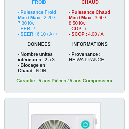
FROID
CHAUD
-
Puissance Froid
-
Puissance Chaud
Mini / Maxi
: 2,20 /
Mini / Maxi
: 3,60 /
7,30 Kw
8,50 Kw
- EER
: /
- COP
: /
- SEER
: 6,10 / A++
- SCOP
: 4,00 / A+
DONNEES
INFORMATIONS
- Nombre unités
- Provenance
:
intérieures
: 2 à 3
HEIWA FRANCE
- Blocage en
Chaud
: NON
Garantie : 5 ans Pièces / 5 ans Compresseur