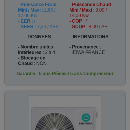
-
Puissance Froid
-
Puissance Chaud
Mini / Maxi
: 2,60 /
Mini / Maxi
: 3,00 /
12,00 Kw
14,00 Kw
- EER
: /
- COP
: /
- SEER
: 7,20 / A++
- SCOP
: 4,00 / A+
DONNEES
INFORMATIONS
- Nombre unités
- Provenance
:
intérieures
: 2 à 4
HEIWA FRANCE
- Blocage en
Chaud
: NON
Garantie : 5 ans Pièces / 5 ans Compresseur