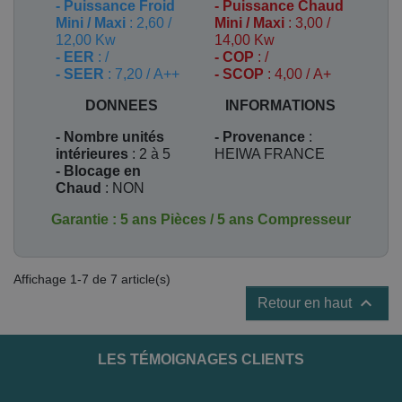
-
Puissance Froid
-
Puissance Chaud
Mini / Maxi
: 2,60 /
Mini / Maxi
: 3,00 /
12,00 Kw
14,00 Kw
- EER
: /
- COP
: /
- SEER
: 7,20 / A++
- SCOP
: 4,00 / A+
DONNEES
INFORMATIONS
- Nombre unités
- Provenance
:
intérieures
: 2 à 5
HEIWA FRANCE
- Blocage en
Chaud
: NON
Garantie : 5 ans Pièces / 5 ans Compresseur
Affichage 1-7 de 7 article(s)

Retour en haut
LES TÉMOIGNAGES CLIENTS