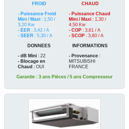
FROID
CHAUD
-
Puissance Froid
-
Puissance Chaud
Mini / Maxi
: 1,50 /
Mini / Maxi
: 1,30 /
3,20 Kw
4,50 Kw
- EER
: 3,42 / A
- COP
: 3,61 / A
- SEER
: 5,30 / A
- SCOP
: 3,80 / A
DONNEES
INFORMATIONS
- dB Mini
: 22
- Provenance
:
- Blocage en
MITSUBISHI
Chaud
: OUI
FRANCE
Garantie : 3 ans Pièces / 5 ans Compresseur