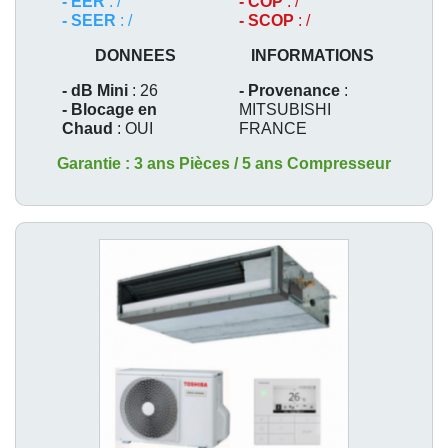
- EER
: /
- COP
: /
- SEER
: /
- SCOP
: /
DONNEES
INFORMATIONS
- dB Mini
: 26
- Provenance
:
- Blocage en
MITSUBISHI
Chaud
: OUI
FRANCE
Garantie : 3 ans Pièces / 5 ans Compresseur