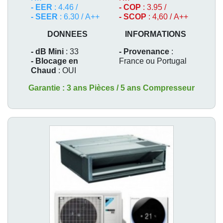
- EER
: 4.46 /
- COP
: 3.95 /
- SEER
: 6.30 / A++
- SCOP
: 4,60 / A++
DONNEES
INFORMATIONS
- dB Mini
: 33
- Provenance
:
- Blocage en
France ou Portugal
Chaud
: OUI
Garantie : 3 ans Pièces / 5 ans Compresseur