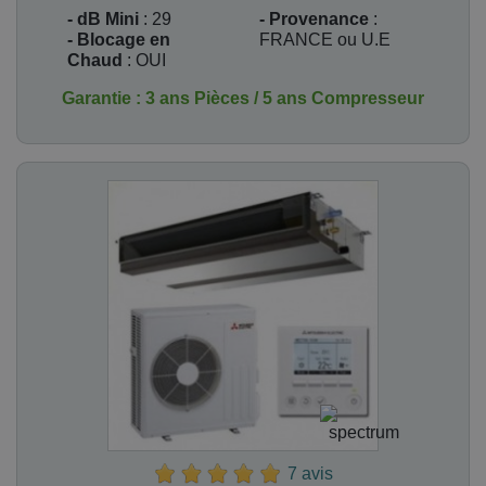
- dB Mini
: 29
- Provenance
:
- Blocage en
FRANCE ou U.E
Chaud
: OUI
Garantie : 3 ans Pièces / 5 ans Compresseur
7 avis