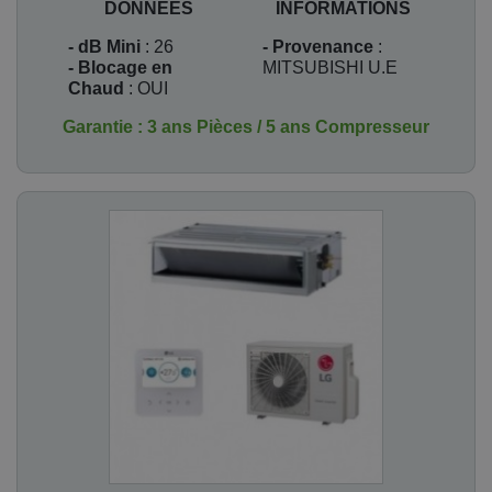
DONNEES
INFORMATIONS
- dB Mini
: 26
- Provenance
:
- Blocage en
MITSUBISHI U.E
Chaud
: OUI
Garantie : 3 ans Pièces / 5 ans Compresseur