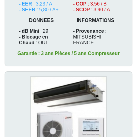
- EER
: 3,23 / A
- COP
: 3,56 / B
- SEER
: 5,80 / A+
- SCOP
: 3,90 / A
DONNEES
INFORMATIONS
- dB Mini
: 29
- Provenance
:
- Blocage en
MITSUBISHI
Chaud
: OUI
FRANCE
Garantie : 3 ans Pièces / 5 ans Compresseur