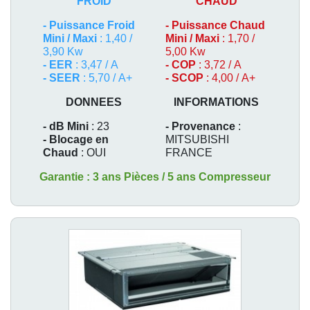
FROID
CHAUD
-
Puissance Froid
-
Puissance Chaud
Mini / Maxi
: 1,40 /
Mini / Maxi
: 1,70 /
3,90 Kw
5,00 Kw
- EER
: 3,47 / A
- COP
: 3,72 / A
- SEER
: 5,70 / A+
- SCOP
: 4,00 / A+
DONNEES
INFORMATIONS
- dB Mini
: 23
- Provenance
:
- Blocage en
MITSUBISHI
Chaud
: OUI
FRANCE
Garantie : 3 ans Pièces / 5 ans Compresseur