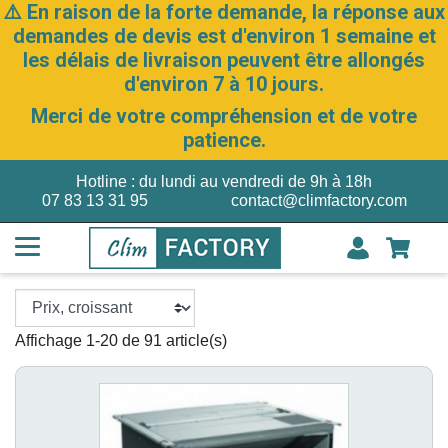
⚠️ En raison de la forte demande, la réponse aux
demandes de devis est d'environ 1 semaine et
les délais de livraison peuvent être allongés
d'environ 7 à 10 jours.
Merci de votre compréhension et de votre
patience.
Hotline : du lundi au vendredi de 9h à 18h
07 83 13 31 95
contact@climfactory.com
Affichage 1-20 de 91 article(s)