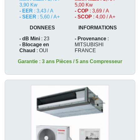
3,90 Kw
5,00 Kw
- EER
: 3,43 / A
- COP
: 3,69 / A
- SEER
: 5,60 / A+
- SCOP
: 4,00 / A+
DONNEES
INFORMATIONS
- dB Mini
: 23
- Provenance
:
- Blocage en
MITSUBISHI
Chaud
: OUI
FRANCE
Garantie : 3 ans Pièces / 5 ans Compresseur