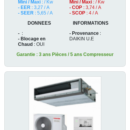
Mini / Maxi
: / Kw
Mini / Maxi
: / Kw
- EER
: 3,27 / A
- COP
: 3,74 / A
- SEER
: 5,65 / A
- SCOP
: 4 / A
DONNEES
INFORMATIONS
-
:
- Provenance
:
- Blocage en
DAIKIN U.E
Chaud
: OUI
Garantie : 3 ans Pièces / 5 ans Compresseur