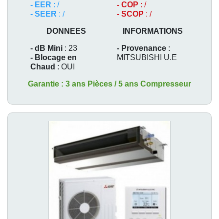
- EER
: /
- COP
: /
- SEER
: /
- SCOP
: /
DONNEES
INFORMATIONS
- dB Mini
: 23
- Provenance
:
- Blocage en
MITSUBISHI U.E
Chaud
: OUI
Garantie : 3 ans Pièces / 5 ans Compresseur