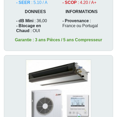
- SEER
: 5.10 / A
- SCOP
: 4.20 / A+
DONNEES
INFORMATIONS
- dB Mini
: 36,00
- Provenance
:
- Blocage en
France ou Portugal
Chaud
: OUI
Garantie : 3 ans Pièces / 5 ans Compresseur