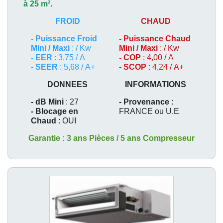
à 25 m²
.
FROID
CHAUD
-
Puissance Froid
-
Puissance Chaud
Mini / Maxi
: / Kw
Mini / Maxi
: / Kw
- EER
: 3,75 / A
- COP
: 4,00 / A
- SEER
: 5,68 / A+
- SCOP
: 4,24 / A+
DONNEES
INFORMATIONS
- dB Mini
: 27
- Provenance
:
- Blocage en
FRANCE ou U.E
Chaud
: OUI
Garantie : 3 ans Pièces / 5 ans Compresseur