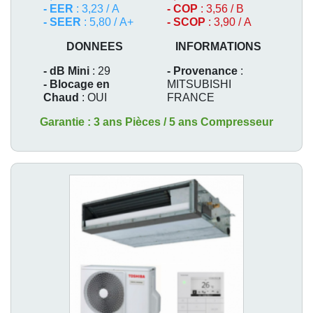
- EER
: 3,23 / A
- COP
: 3,56 / B
- SEER
: 5,80 / A+
- SCOP
: 3,90 / A
DONNEES
INFORMATIONS
- dB Mini
: 29
- Provenance
:
- Blocage en
MITSUBISHI
Chaud
: OUI
FRANCE
Garantie : 3 ans Pièces / 5 ans Compresseur