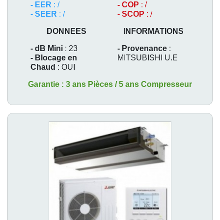
- EER
: /
- COP
: /
- SEER
: /
- SCOP
: /
DONNEES
INFORMATIONS
- dB Mini
: 23
- Provenance
:
- Blocage en
MITSUBISHI U.E
Chaud
: OUI
Garantie : 3 ans Pièces / 5 ans Compresseur