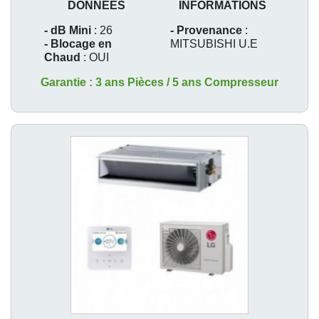
DONNEES
INFORMATIONS
- dB Mini
: 26
- Provenance
:
- Blocage en
MITSUBISHI U.E
Chaud
: OUI
Garantie : 3 ans Pièces / 5 ans Compresseur