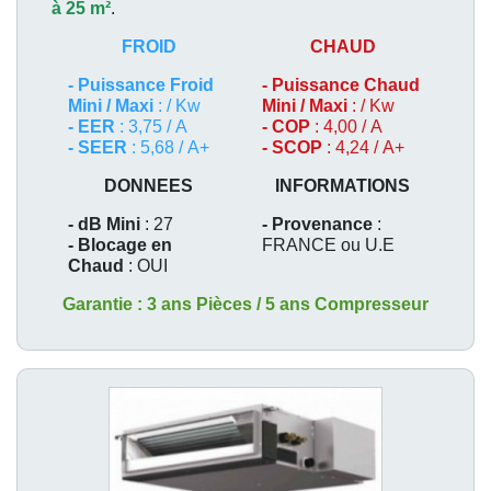
à 25 m²
.
FROID
CHAUD
-
Puissance Froid
-
Puissance Chaud
Mini / Maxi
: / Kw
Mini / Maxi
: / Kw
- EER
: 3,75 / A
- COP
: 4,00 / A
- SEER
: 5,68 / A+
- SCOP
: 4,24 / A+
DONNEES
INFORMATIONS
- dB Mini
: 27
- Provenance
:
- Blocage en
FRANCE ou U.E
Chaud
: OUI
Garantie : 3 ans Pièces / 5 ans Compresseur