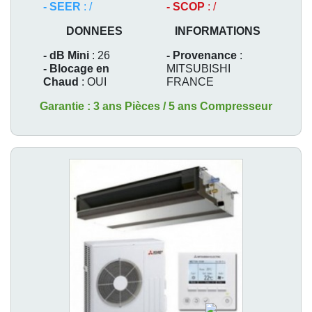
- SEER
: /
- SCOP
: /
DONNEES
INFORMATIONS
- dB Mini
: 26
- Provenance
:
- Blocage en
MITSUBISHI
Chaud
: OUI
FRANCE
Garantie : 3 ans Pièces / 5 ans Compresseur