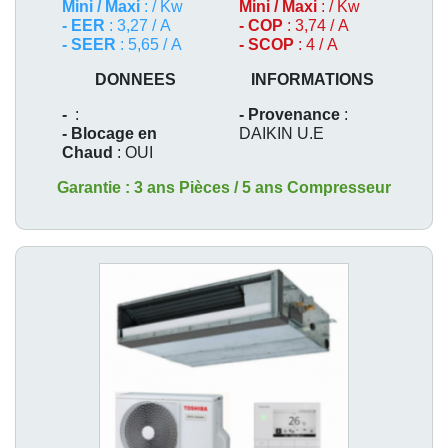
Mini / Maxi
: / Kw
Mini / Maxi
: / Kw
- EER
: 3,27 / A
- COP
: 3,74 / A
- SEER
: 5,65 / A
- SCOP
: 4 / A
DONNEES
INFORMATIONS
-
:
- Provenance
:
- Blocage en
DAIKIN U.E
Chaud
: OUI
Garantie : 3 ans Pièces / 5 ans Compresseur