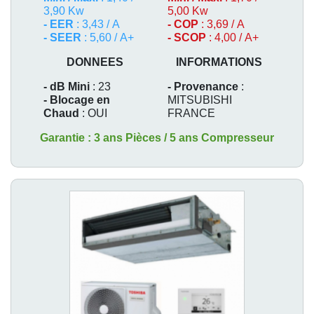
3,90 Kw
5,00 Kw
- EER
: 3,43 / A
- COP
: 3,69 / A
- SEER
: 5,60 / A+
- SCOP
: 4,00 / A+
DONNEES
INFORMATIONS
- dB Mini
: 23
- Provenance
:
- Blocage en
MITSUBISHI
Chaud
: OUI
FRANCE
Garantie : 3 ans Pièces / 5 ans Compresseur