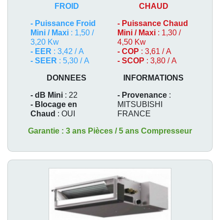
FROID
CHAUD
-
Puissance Froid
-
Puissance Chaud
Mini / Maxi
: 1,50 /
Mini / Maxi
: 1,30 /
3,20 Kw
4,50 Kw
- EER
: 3,42 / A
- COP
: 3,61 / A
- SEER
: 5,30 / A
- SCOP
: 3,80 / A
DONNEES
INFORMATIONS
- dB Mini
: 22
- Provenance
:
- Blocage en
MITSUBISHI
Chaud
: OUI
FRANCE
Garantie : 3 ans Pièces / 5 ans Compresseur