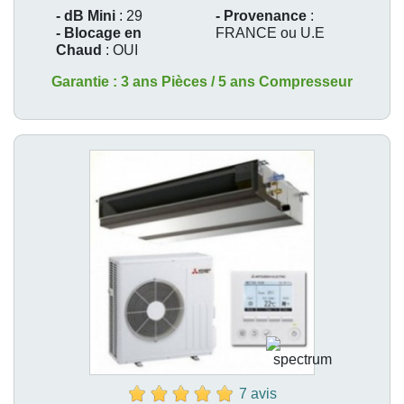
- dB Mini
: 29
- Provenance
:
- Blocage en
FRANCE ou U.E
Chaud
: OUI
Garantie : 3 ans Pièces / 5 ans Compresseur
7 avis