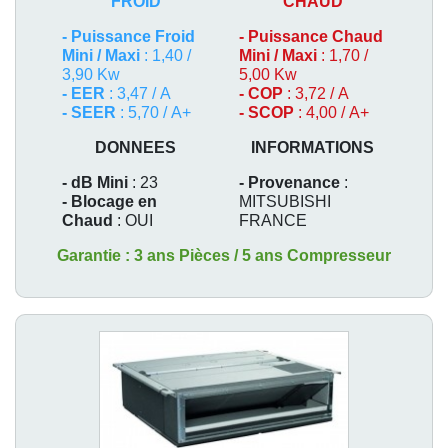
FROID
CHAUD
-
Puissance Froid
-
Puissance Chaud
Mini / Maxi
: 1,40 /
Mini / Maxi
: 1,70 /
3,90 Kw
5,00 Kw
- EER
: 3,47 / A
- COP
: 3,72 / A
- SEER
: 5,70 / A+
- SCOP
: 4,00 / A+
DONNEES
INFORMATIONS
- dB Mini
: 23
- Provenance
:
- Blocage en
MITSUBISHI
Chaud
: OUI
FRANCE
Garantie : 3 ans Pièces / 5 ans Compresseur