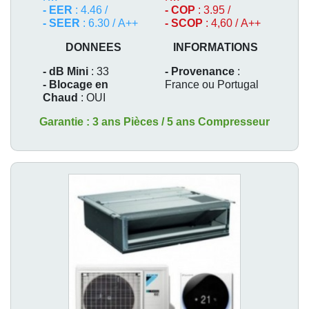
- EER
: 4.46 /
- COP
: 3.95 /
- SEER
: 6.30 / A++
- SCOP
: 4,60 / A++
DONNEES
INFORMATIONS
- dB Mini
: 33
- Provenance
:
- Blocage en
France ou Portugal
Chaud
: OUI
Garantie : 3 ans Pièces / 5 ans Compresseur