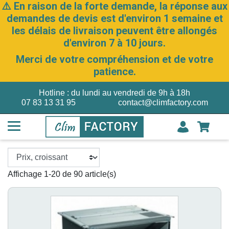
⚠️ En raison de la forte demande, la réponse aux
demandes de devis est d'environ 1 semaine et
les délais de livraison peuvent être allongés
d'environ 7 à 10 jours.
Merci de votre compréhension et de votre
patience.
Hotline : du lundi au vendredi de 9h à 18h
07 83 13 31 95
contact@climfactory.com
Affichage 1-20 de 90 article(s)