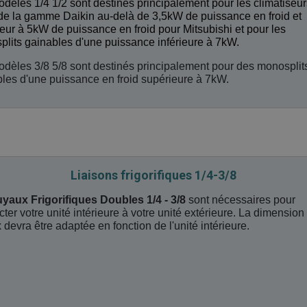
dèles 1/4 1/2 sont destinés principalement pour les climatiseur
 de la gamme Daikin au-delà de 3,5kW de puissance en froid et
eur à 5kW de puissance en froid pour Mitsubishi et pour les
lits gainables d'une puissance inférieure à 7kW.
dèles 3/8 5/8 sont destinés principalement pour des monosplit
les d'une puissance en froid supérieure à 7kW.
Liaisons frigorifiques 1/4-3/8
uyaux Frigorifiques Doubles 1/4 - 3/8
sont nécessaires pour
ter votre unité intérieure à votre unité extérieure. La dimension
 devra être adaptée en fonction de l'unité intérieure.