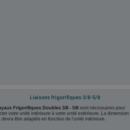
Liaisons frigorifiques 3/8-5/8
uyaux Frigorifiques Doubles 3/8 - 5/8
sont nécessaires pour
ter votre unité intérieure à votre unité extérieure. La dimension
 devra être adaptée en fonction de l'unité intérieure.