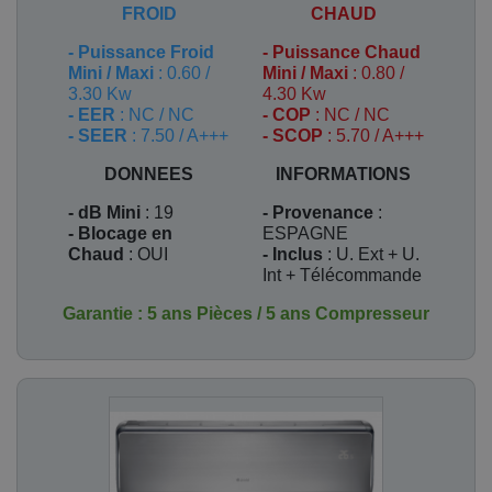
FROID
CHAUD
-
Puissance Froid
-
Puissance Chaud
Mini / Maxi
: 0.60 /
Mini / Maxi
: 0.80 /
3.30 Kw
4.30 Kw
- EER
: NC / NC
- COP
: NC / NC
- SEER
: 7.50 / A+++
- SCOP
: 5.70 / A+++
DONNEES
INFORMATIONS
- dB Mini
: 19
- Provenance
:
- Blocage en
ESPAGNE
Chaud
: OUI
- Inclus
:
U. Ext + U.
Int + Télécommande
Garantie : 5 ans Pièces / 5 ans Compresseur