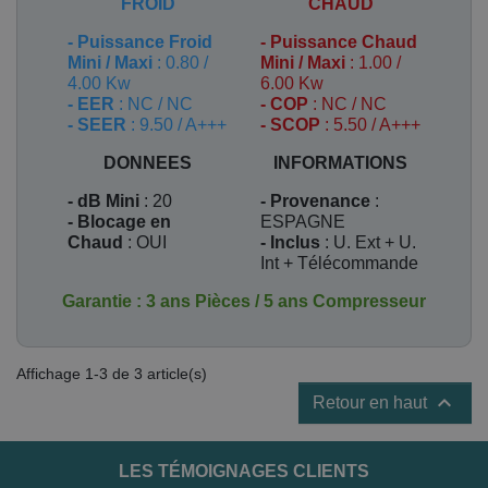
FROID
CHAUD
-
Puissance Froid
-
Puissance Chaud
Mini / Maxi
: 0.80 /
Mini / Maxi
: 1.00 /
4.00 Kw
6.00 Kw
- EER
: NC / NC
- COP
: NC / NC
- SEER
: 9.50 / A+++
- SCOP
: 5.50 / A+++
DONNEES
INFORMATIONS
- dB Mini
: 20
- Provenance
:
- Blocage en
ESPAGNE
Chaud
: OUI
- Inclus
:
U. Ext + U.
Int + Télécommande
Garantie : 3 ans Pièces / 5 ans Compresseur
Affichage 1-3 de 3 article(s)

Retour en haut
LES TÉMOIGNAGES CLIENTS