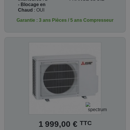
- Blocage en
Chaud
: OUI
Garantie : 3 ans Pièces / 5 ans Compresseur
Prix
TTC
1 999,00 €