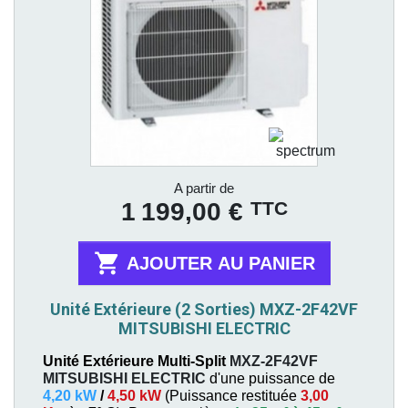
Prix
A partir de
TTC
1 199,00 €

AJOUTER AU PANIER
Unité Extérieure (2 Sorties) MXZ-2F42VF
MITSUBISHI ELECTRIC
Unité Extérieure Multi-Split
MXZ-2F42VF
MITSUBISHI ELECTRIC
d'une puissance de
4,20 kW
/
4,50 kW
(
Puissance restituée
3,00