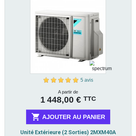
5 avis
Prix
A partir de
TTC
1 448,00 €

AJOUTER AU PANIER
Unité Extérieure (2 Sorties) 2MXM40A