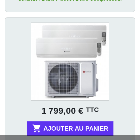
Prix
TTC
1 799,00 €

AJOUTER AU PANIER