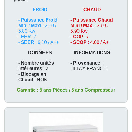
FROID
CHAUD
-
Puissance Froid
-
Puissance Chaud
Mini / Maxi
: 2,10 /
Mini / Maxi
: 2,60 /
5,80 Kw
5,90 Kw
- EER
: /
- COP
: /
- SEER
: 6,10 / A++
- SCOP
: 4,00 / A+
DONNEES
INFORMATIONS
- Nombre unités
- Provenance
:
intérieures
: 2
HEIWA FRANCE
- Blocage en
Chaud
: NON
Garantie : 5 ans Pièces / 5 ans Compresseur