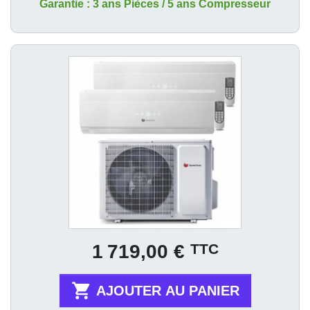
Garantie : 3 ans Pièces / 5 ans Compresseur
Prix
TTC
1 719,00 €

AJOUTER AU PANIER