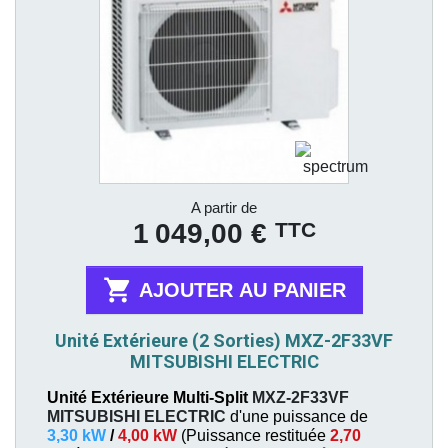
Prix
A partir de
TTC
1 049,00 €

AJOUTER AU PANIER
Unité Extérieure (2 Sorties) MXZ-2F33VF
MITSUBISHI ELECTRIC
Unité Extérieure Multi-Split
MXZ-2F33VF
MITSUBISHI ELECTRIC
d'une puissance de
3,30 kW
/
4,00 kW
(
Puissance restituée
2,70