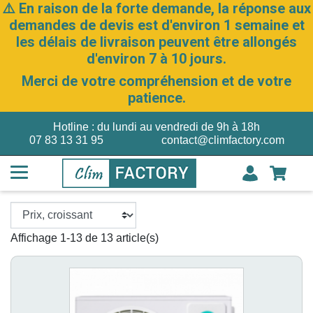
⚠️ En raison de la forte demande, la réponse aux
demandes de devis est d'environ 1 semaine et
les délais de livraison peuvent être allongés
d'environ 7 à 10 jours.
Merci de votre compréhension et de votre
patience.
Hotline : du lundi au vendredi de 9h à 18h
07 83 13 31 95
contact@climfactory.com
Affichage 1-13 de 13 article(s)