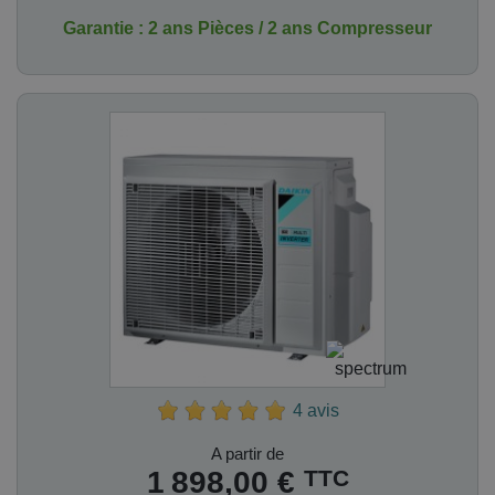
Garantie : 2 ans Pièces / 2 ans Compresseur
4 avis
Prix
A partir de
TTC
1 898,00 €