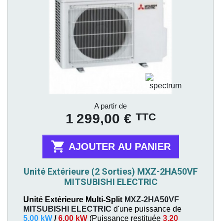
Prix
A partir de
TTC
1 299,00 €

AJOUTER AU PANIER
Unité Extérieure (2 Sorties) MXZ-2HA50VF
MITSUBISHI ELECTRIC
Unité Extérieure Multi-Split
MXZ-2HA50VF
MITSUBISHI ELECTRIC
d'une puissance de
5,00 kW
/
6,00 kW
(
Puissance restituée
3,20