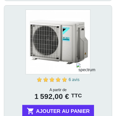
6 avis
Prix
A partir de
TTC
1 592,00 €

AJOUTER AU PANIER