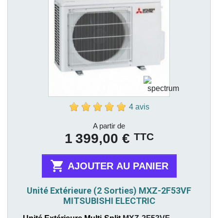
4 avis
Prix
A partir de
TTC
1 399,00 €

AJOUTER AU PANIER
Unité Extérieure (2 Sorties) MXZ-2F53VF
MITSUBISHI ELECTRIC