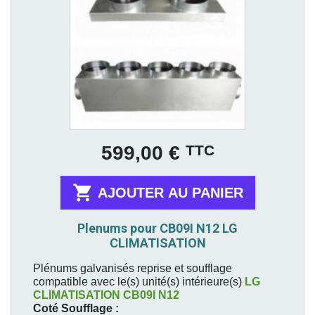
Prix
TTC
599,00 €

AJOUTER AU PANIER
Plenums pour CB09I N12 LG
CLIMATISATION
Plénums galvanisés reprise et soufflage
compatible avec le(s) unité(s) intérieure(s)
LG
CLIMATISATION
CB09I N12
Coté Soufflage :