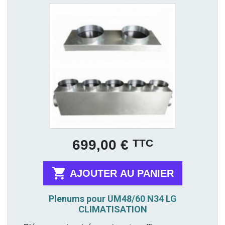
Prix
TTC
699,00 €

AJOUTER AU PANIER
Plenums pour UM48/60 N34 LG
CLIMATISATION