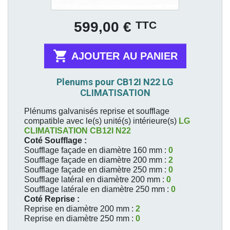
Prix
TTC
599,00 €

AJOUTER AU PANIER
Plenums pour CB12I N22 LG
CLIMATISATION
Plénums galvanisés reprise et soufflage
compatible avec le(s) unité(s) intérieure(s)
LG
CLIMATISATION
CB12I N22
Coté Soufflage :
Soufflage façade en diamètre 160 mm :
0
Soufflage façade en diamètre 200 mm :
2
Soufflage façade en diamètre 250 mm :
0
Soufflage latéral en diamètre 200 mm :
0
Soufflage latérale en diamètre 250 mm :
0
Coté Reprise :
Reprise en diamètre 200 mm :
2
Reprise en diamètre 250 mm :
0