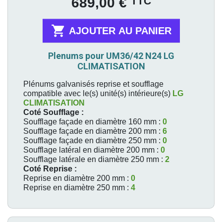
Prix
TTC
689,00 €

AJOUTER AU PANIER
Plenums pour UM36/42 N24 LG
CLIMATISATION
Plénums galvanisés reprise et soufflage
compatible avec le(s) unité(s) intérieure(s)
LG
CLIMATISATION
Coté Soufflage :
Soufflage façade en diamètre 160 mm :
0
Soufflage façade en diamètre 200 mm :
6
Soufflage façade en diamètre 250 mm :
0
Soufflage latéral en diamètre 200 mm :
0
Soufflage latérale en diamètre 250 mm :
2
Coté Reprise :
Reprise en diamètre 200 mm :
0
Reprise en diamètre 250 mm :
4