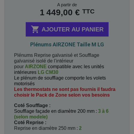
Prix
A partir de
TTC
1 449,00 €

AJOUTER AU PANIER
Plénums AIRZONE Taille M LG
Plénums Reprise galvanisé et Soufflage
galvanisé isolé de l'intérieur
pour
AIRZONE
compatible avec les unités
intérieures
LG CM30
Le plénum de soufflage comporte les volets
motorisés
Les thermostats ne sont pas fournis il faudra
choisir le Pack de Zone selon vos besoins
Coté Soufflage :
Soufflage façade en diamètre 200 mm :
3 à 6
(selon modele)
Coté Reprise
:
Reprise en diamètre 250 mm :
2