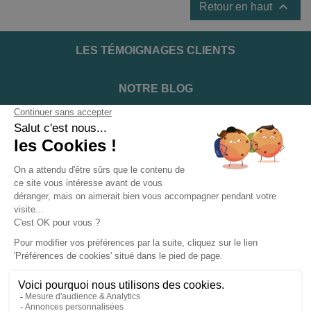

Retour en haut
LES TÉMOIGNAGES CLIENTS
NOTRE BLOG
DEVENIR INSTALLATEUR
NOTRE SERVICE APRÈS VENTE
NOS PARTENAIRES OFFICIELS
INFORMATIONS ET CONDITIONS
INFORMATIONS