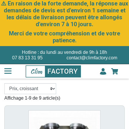
⚠️ En raison de la forte demande, la réponse aux
demandes de devis est d'environ 1 semaine et
les délais de livraison peuvent être allongés
d'environ 7 à 10 jours.
Merci de votre compréhension et de votre
patience.
Hotline : du lundi au vendredi de 9h à 18h
07 83 13 31 95
contact@climfactory.com
Affichage 1-9 de 9 article(s)