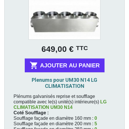
Prix
TTC
649,00 €

AJOUTER AU PANIER
Plenums pour UM30 N14 LG
CLIMATISATION
Plénums galvanisés reprise et soufflage
compatible avec le(s) unité(s) intérieure(s)
LG
CLIMATISATION
UM30 N14
Coté Soufflage :
Soufflage façade en diamètre 160 mm :
0
Soufflage façade en diamètre 200 mm :
5