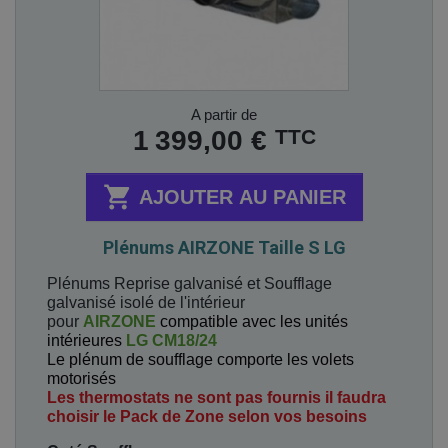
Prix
A partir de
TTC
1 399,00 €

AJOUTER AU PANIER
Plénums AIRZONE Taille S LG
Plénums Reprise galvanisé et Soufflage
galvanisé isolé de l'intérieur
pour
AIRZONE
compatible avec les unités
intérieures
LG CM18/24
Le plénum de soufflage comporte les volets
motorisés
Les thermostats ne sont pas fournis il faudra
choisir le Pack de Zone selon vos besoins