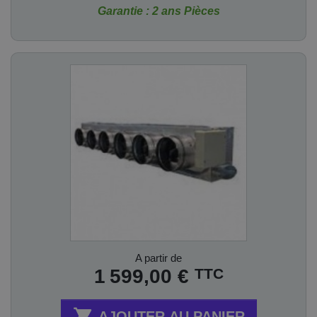
Garantie : 2 ans Pièces
Prix
A partir de
TTC
1 599,00 €

AJOUTER AU PANIER