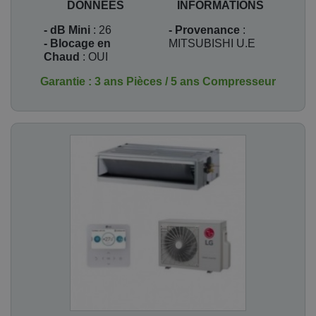
DONNEES
INFORMATIONS
- dB Mini
: 26
- Provenance
:
- Blocage en
MITSUBISHI U.E
Chaud
: OUI
Garantie : 3 ans Pièces / 5 ans Compresseur