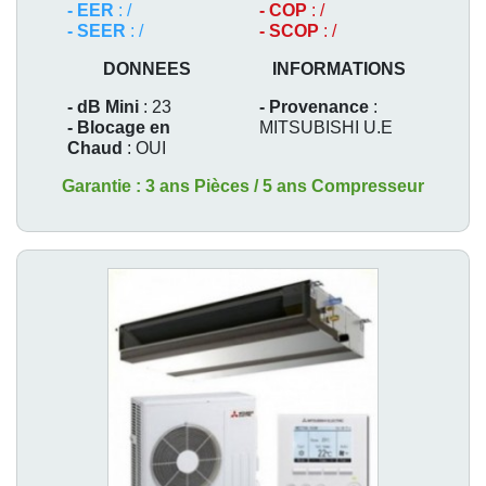
- EER
: /
- COP
: /
- SEER
: /
- SCOP
: /
DONNEES
INFORMATIONS
- dB Mini
: 23
- Provenance
:
- Blocage en
MITSUBISHI U.E
Chaud
: OUI
Garantie : 3 ans Pièces / 5 ans Compresseur