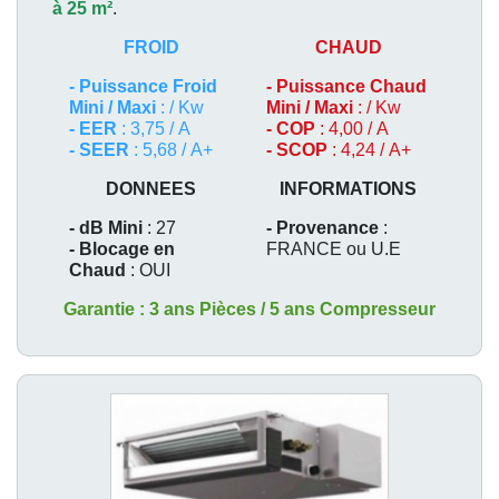
à 25 m²
.
FROID
CHAUD
-
Puissance Froid
-
Puissance Chaud
Mini / Maxi
: / Kw
Mini / Maxi
: / Kw
- EER
: 3,75 / A
- COP
: 4,00 / A
- SEER
: 5,68 / A+
- SCOP
: 4,24 / A+
DONNEES
INFORMATIONS
- dB Mini
: 27
- Provenance
:
- Blocage en
FRANCE ou U.E
Chaud
: OUI
Garantie : 3 ans Pièces / 5 ans Compresseur