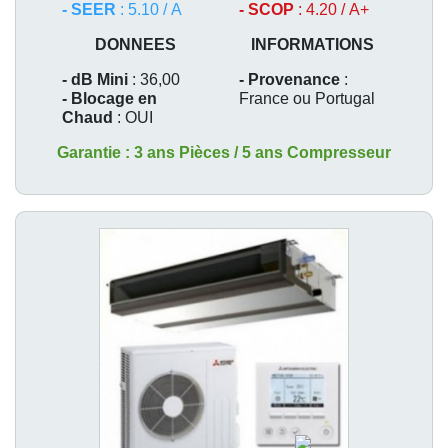
- SEER
: 5.10 / A
- SCOP
: 4.20 / A+
DONNEES
INFORMATIONS
- dB Mini
: 36,00
- Provenance
:
- Blocage en
France ou Portugal
Chaud
: OUI
Garantie : 3 ans Pièces / 5 ans Compresseur