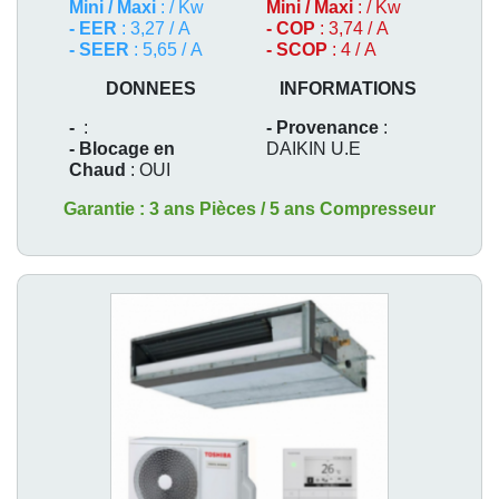
Mini / Maxi
: / Kw
Mini / Maxi
: / Kw
- EER
: 3,27 / A
- COP
: 3,74 / A
- SEER
: 5,65 / A
- SCOP
: 4 / A
DONNEES
INFORMATIONS
-
:
- Provenance
:
- Blocage en
DAIKIN U.E
Chaud
: OUI
Garantie : 3 ans Pièces / 5 ans Compresseur