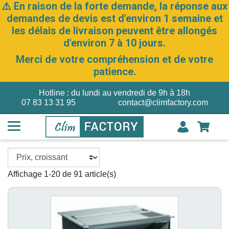
⚠️ En raison de la forte demande, la réponse aux
demandes de devis est d'environ 1 semaine et
les délais de livraison peuvent être allongés
d'environ 7 à 10 jours.
Merci de votre compréhension et de votre
patience.
Hotline : du lundi au vendredi de 9h à 18h
07 83 13 31 95
contact@climfactory.com
Affichage 1-20 de 91 article(s)