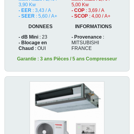
3,90 Kw
5,00 Kw
- EER
: 3,43 / A
- COP
: 3,69 / A
- SEER
: 5,60 / A+
- SCOP
: 4,00 / A+
DONNEES
INFORMATIONS
- dB Mini
: 23
- Provenance
:
- Blocage en
MITSUBISHI
Chaud
: OUI
FRANCE
Garantie : 3 ans Pièces / 5 ans Compresseur