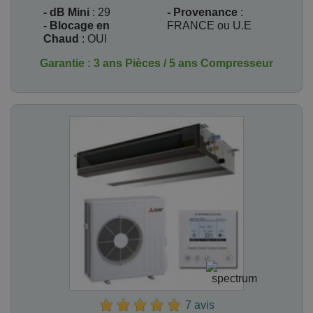
- dB Mini
: 29
- Provenance
:
- Blocage en
FRANCE ou U.E
Chaud
: OUI
Garantie : 3 ans Pièces / 5 ans Compresseur
7 avis