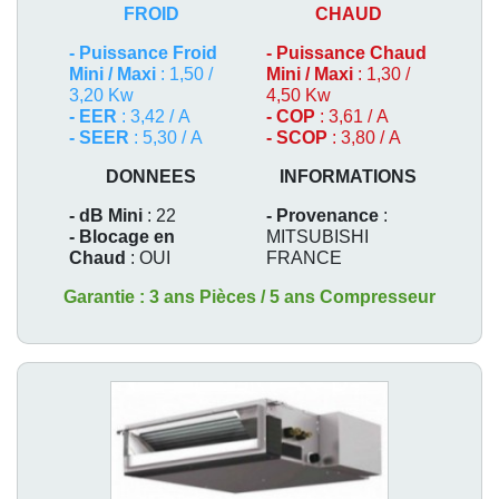
FROID
CHAUD
-
Puissance Froid
-
Puissance Chaud
Mini / Maxi
: 1,50 /
Mini / Maxi
: 1,30 /
3,20 Kw
4,50 Kw
- EER
: 3,42 / A
- COP
: 3,61 / A
- SEER
: 5,30 / A
- SCOP
: 3,80 / A
DONNEES
INFORMATIONS
- dB Mini
: 22
- Provenance
:
- Blocage en
MITSUBISHI
Chaud
: OUI
FRANCE
Garantie : 3 ans Pièces / 5 ans Compresseur