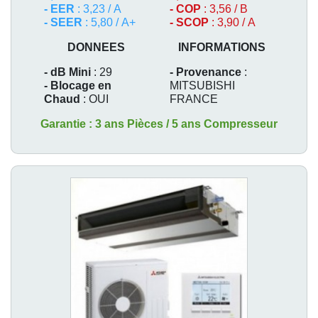
- EER
: 3,23 / A
- COP
: 3,56 / B
- SEER
: 5,80 / A+
- SCOP
: 3,90 / A
DONNEES
INFORMATIONS
- dB Mini
: 29
- Provenance
:
- Blocage en
MITSUBISHI
Chaud
: OUI
FRANCE
Garantie : 3 ans Pièces / 5 ans Compresseur