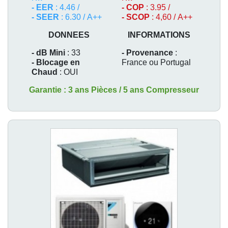
- EER
: 4.46 /
- COP
: 3.95 /
- SEER
: 6.30 / A++
- SCOP
: 4,60 / A++
DONNEES
INFORMATIONS
- dB Mini
: 33
- Provenance
:
- Blocage en
France ou Portugal
Chaud
: OUI
Garantie : 3 ans Pièces / 5 ans Compresseur