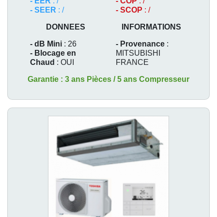
- EER
: /
- COP
: /
- SEER
: /
- SCOP
: /
DONNEES
INFORMATIONS
- dB Mini
: 26
- Provenance
:
- Blocage en
MITSUBISHI
Chaud
: OUI
FRANCE
Garantie : 3 ans Pièces / 5 ans Compresseur