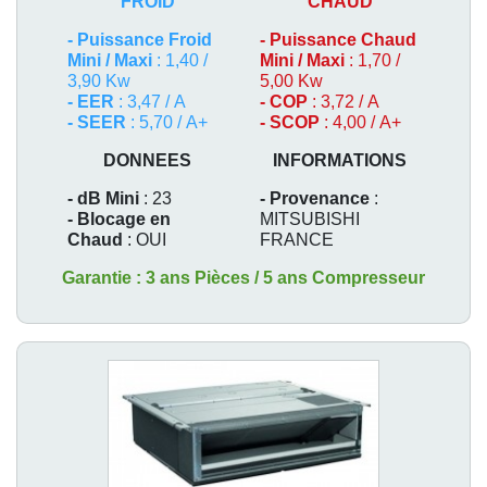
FROID
CHAUD
-
Puissance Froid
-
Puissance Chaud
Mini / Maxi
: 1,40 /
Mini / Maxi
: 1,70 /
3,90 Kw
5,00 Kw
- EER
: 3,47 / A
- COP
: 3,72 / A
- SEER
: 5,70 / A+
- SCOP
: 4,00 / A+
DONNEES
INFORMATIONS
- dB Mini
: 23
- Provenance
:
- Blocage en
MITSUBISHI
Chaud
: OUI
FRANCE
Garantie : 3 ans Pièces / 5 ans Compresseur