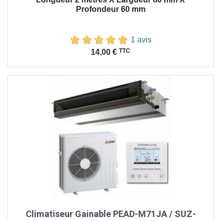
Profondeur 60 mm
1 avis
Prix
TTC
14,00 €
Climatiseur Gainable PEAD-M71JA / SUZ-