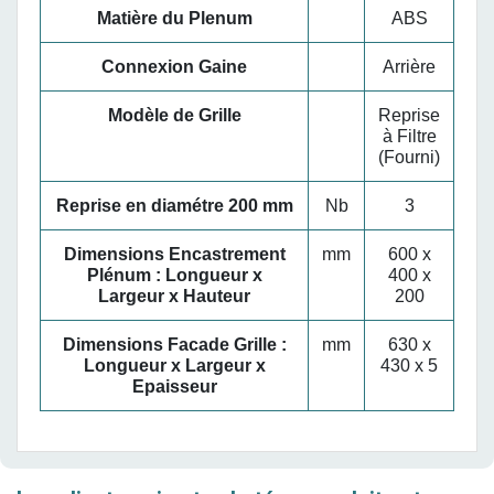
Matière du Plenum
ABS
Connexion Gaine
Arrière
Modèle de Grille
Reprise
à Filtre
(Fourni)
Reprise en diamétre 200 mm
Nb
3
Dimensions Encastrement
mm
600 x
Plénum : Longueur x
400 x
Largeur x Hauteur
200
Dimensions Facade Grille :
mm
630 x
Longueur x Largeur x
430 x 5
Epaisseur