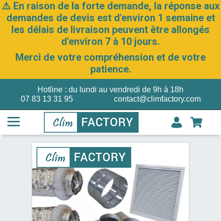
⚠️ En raison de la forte demande, la réponse aux
demandes de devis est d'environ 1 semaine et
les délais de livraison peuvent être allongés
d'environ 7 à 10 jours.
Merci de votre compréhension et de votre
patience.
Hotline : du lundi au vendredi de 9h à 18h
07 83 13 31 95
contact@climfactory.com