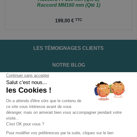
Raccord MM160 mm (Qté 1)
Prix
TTC
199,00 €
LES TÉMOIGNAGES CLIENTS
NOTRE BLOG
DEVENIR INSTALLATEUR
NOTRE SERVICE APRÈS VENTE
NOS PARTENAIRES OFFICIELS
INFORMATIONS ET CONDITIONS