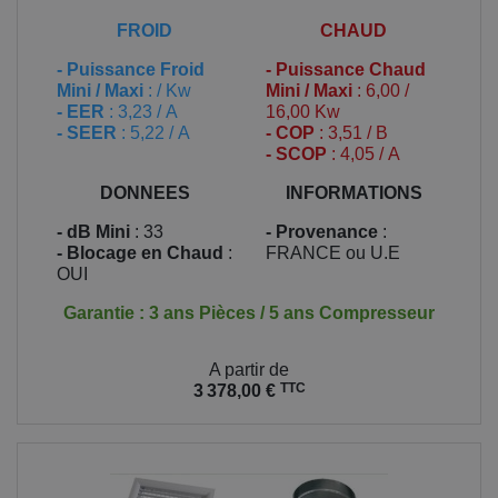
FROID
CHAUD
-
Puissance Froid
-
Puissance Chaud
Mini / Maxi
: / Kw
Mini / Maxi
: 6,00 /
- EER
: 3,23 / A
16,00 Kw
- SEER
: 5,22 / A
- COP
: 3,51 / B
- SCOP
: 4,05 / A
DONNEES
INFORMATIONS
- dB Mini
: 33
- Provenance
:
- Blocage en Chaud
:
FRANCE ou U.E
OUI
Garantie : 3 ans Pièces / 5 ans Compresseur
Prix
A partir de
TTC
3 378,00 €