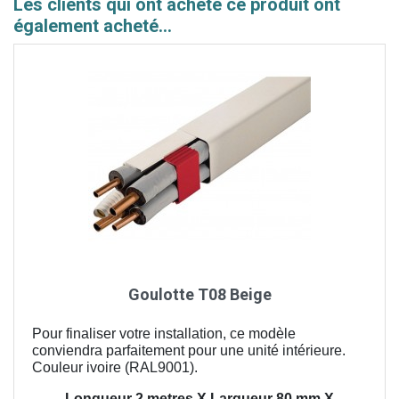
Les clients qui ont acheté ce produit ont
également acheté...
Goulotte T08 Beige
Pour finaliser votre installation, ce modèle
conviendra parfaitement pour une unité intérieure.
Couleur ivoire (RAL9001).
Longueur 2 metres X Largueur 80 mm X