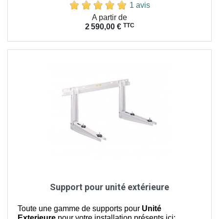
1 avis
Prix
A partir de
TTC
2 590,00 €
Support pour unité extérieure
Toute une gamme de supports pour
Unité
Exterieure
pour votre installation présents ici: