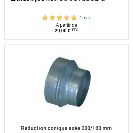
7 avis
Prix
A partir de
TTC
29,00 €
Réduction conique axée 200/160 mm