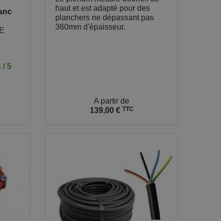
haut et est adapté pour des
anc
planchers ne dépassant pas
360mm d'épaisseur.
E
 / 5
Prix
A partir de
TTC
139,00 €