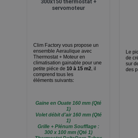
300x150 thermostat +
servomoteur
Clim Factory vous propose
un
ensemble Aeraulique avec
Le pi
Thermostat + Moteur en
de cr
climatisation gainable pour une
sur d
petite piéce de
10 à 15 m2
, il
des p
comprend tous les
éléments suivants:
Gaine en Ouate 160 mm (Qté
1)
Volet débit d'air 160 mm (Qté
1)
Grille + Plénum Soufflage :
300 x 100 mm (Qté 1)