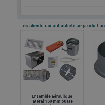
Les clients qui ont acheté ce produit on

Aperçu rapide
Ensemble aéraulique
latéral 160 mm ouate