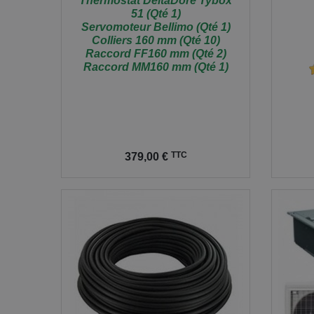
Thermostat DeltaDore Tybox
51 (Qté 1)
Servomoteur Bellimo (Qté 1)
Colliers 160 mm (Qté 10)
Raccord FF160 mm (Qté 2)
Raccord MM160 mm (Qté 1)
Prix
Prix
TTC
379,00 €