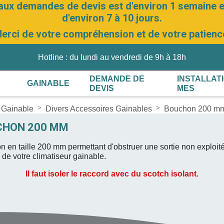
aux demandes de devis est d'environ 1 semaine et
d'environ 7 à 10 jours.
erci de votre compréhension et de votre patienc
Hotline : du lundi au vendredi de 9h à 18h
DEMANDE DE
INSTALLAT
GAINABLE
DEVIS
MES
 Gainable
Divers Accessoires Gainables
Bouchon 200 m
CHON 200 MM
 en taille 200 mm permettant d'obstruer une sortie non exploit
de votre climatiseur gainable.
Il faut isoler le raccord avec du scotch isolant.