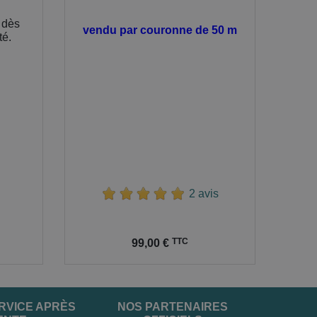
e dès
vendu par couronne de 50 m
té.
2 avis
Prix
TTC
99,00 €
RVICE APRÈS
NOS PARTENAIRES