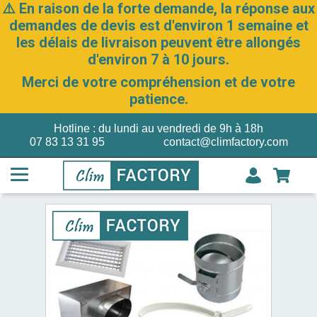
⚠️ En raison de la forte demande, la réponse aux
demandes de devis est d'environ 1 semaine et
les délais de livraison peuvent être allongés
d'environ 7 à 10 jours.
Merci de votre compréhension et de votre
patience.
Hotline : du lundi au vendredi de 9h à 18h
07 83 13 31 95
contact@climfactory.com