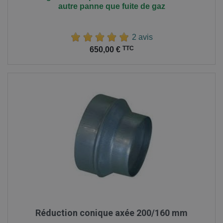
autre panne que fuite de gaz
2 avis
Prix
TTC
650,00 €
Réduction conique axée 200/160 mm