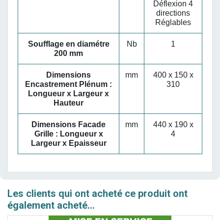
Déflexion 4
directions
Réglables
Soufflage en diamétre
Nb
1
200 mm
Dimensions
mm
400 x 150 x
Encastrement Plénum :
310
Longueur x Largeur x
Hauteur
Dimensions Facade
mm
440 x 190 x
Grille : Longueur x
4
Largeur x Epaisseur
Les clients qui ont acheté ce produit ont
également acheté...