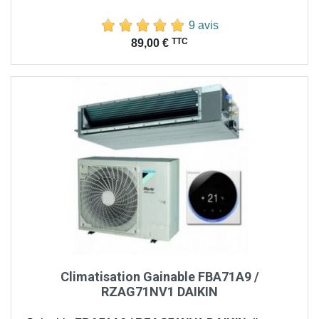
9 avis
Prix
TTC
89,00 €
Climatisation Gainable FBA71A9 /
RZAG71NV1 DAIKIN