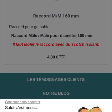
Raccord M/M 160 mm
Raccord pour gainable :
-
Raccord Mâle / Mâle pour diamètre 160 mm
.
Il faut isoler le raccord avec du scotch isolant.
Prix
TTC
4,00 €
LES TÉMOIGNAGES CLIENTS
NOTRE BLOG
DEVENIR INSTALLATEUR