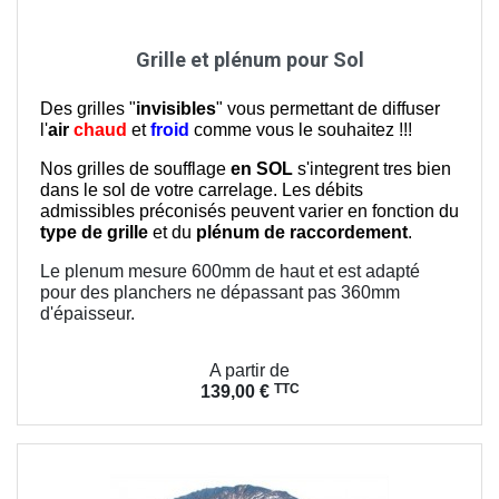
Grille et plénum pour Sol
Des grilles "
invisibles
" vous permettant de diffuser
l'
air
chaud
et
froid
comme vous le souhaitez !!!
Nos grilles de soufflage
en SOL
s'integrent tres bien
dans le sol de votre carrelage. Les débits
admissibles préconisés peuvent varier en fonction du
type de grille
et du
plénum de raccordement
.
Le plenum mesure 600mm de haut et est adapté
pour des planchers ne dépassant pas 360mm
d'épaisseur.
Prix
A partir de
TTC
139,00 €