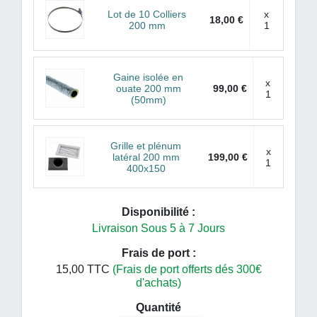
Lot de 10 Colliers
x
18,00 €
200 mm
1
Gaine isolée en
x
ouate 200 mm
99,00 €
1
(50mm)
Grille et plénum
x
latéral 200 mm
199,00 €
1
400x150
Disponibilité :
Livraison Sous 5 à 7 Jours
Frais de port :
15,00 TTC
(Frais de port offerts dés 300€
d'achats)
Quantité