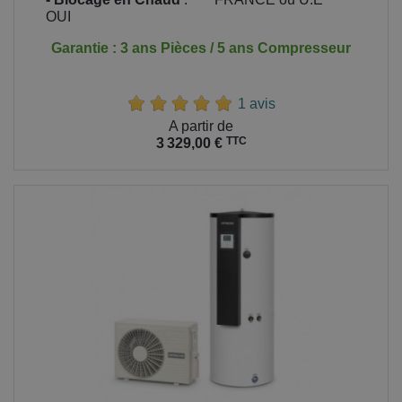
OUI
Garantie : 3 ans Pièces / 5 ans Compresseur
1 avis
Prix
A partir de
TTC
3 329,00 €