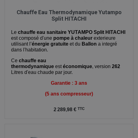
Chauffe Eau Thermodynamique Yutampo
Split HITACHI
Le
chauffe eau sanitaire YUTAMPO Split HITACHI
est composé d'une
pompe à chaleur
exterieure
utilisant l’
énergie gratuite
et du
Ballon
a integré
dans l'habitation.
Ce
chauffe eau
thermodynamique
est
économique
, version
262
Litres d'eau chaude par jour.
Garantie : 3 ans
(5 ans compresseur)
Prix
TTC
2 289,98 €