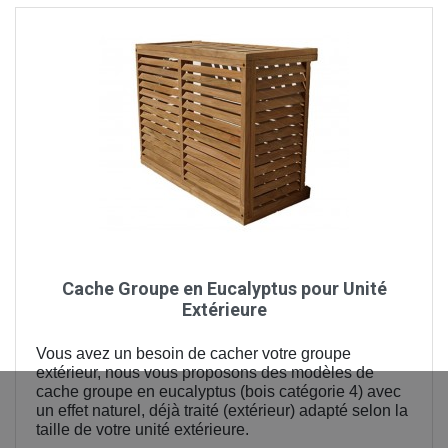
Cache Groupe en Eucalyptus pour Unité
Extérieure
Vous avez un besoin de cacher votre groupe
extérieur, nous vous proposons des modèles de
cache groupe en eucalyptus (bois catégorie 4) avec
un effet naturel, déjà traité (extérieur) adapté selon la
taille de votre unité extérieure.