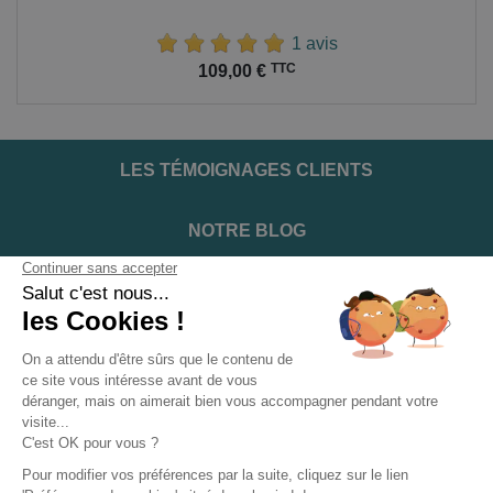
1 avis
Prix
TTC
109,00 €
LES TÉMOIGNAGES CLIENTS
NOTRE BLOG
DEVENIR INSTALLATEUR
NOTRE SERVICE APRÈS VENTE
NOS PARTENAIRES OFFICIELS
INFORMATIONS ET CONDITIONS