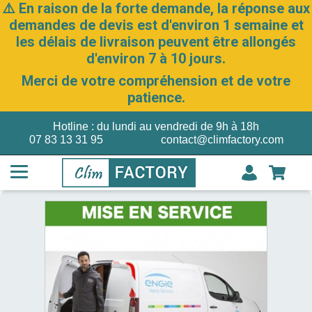
⚠️ En raison de la forte demande, la réponse aux
demandes de devis est d'environ 1 semaine et
les délais de livraison peuvent être allongés
d'environ 7 à 10 jours.
Merci de votre compréhension et de votre
patience.
Hotline : du lundi au vendredi de 9h à 18h
07 83 13 31 95
contact@climfactory.com