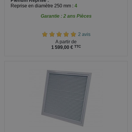
Plénum Reprise
:
Reprise en diamètre 250 mm :
4
Garantie : 2 ans Pièces
2 avis
Prix
A partir de
TTC
1 599,00 €