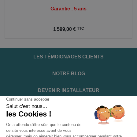
Garantie : 5 ans
Prix
TTC
1 599,00 €
LES TÉMOIGNAGES CLIENTS
NOTRE BLOG
DEVENIR INSTALLATEUR
NOTRE SERVICE APRÈS VENTE
NOS PARTENAIRES OFFICIELS