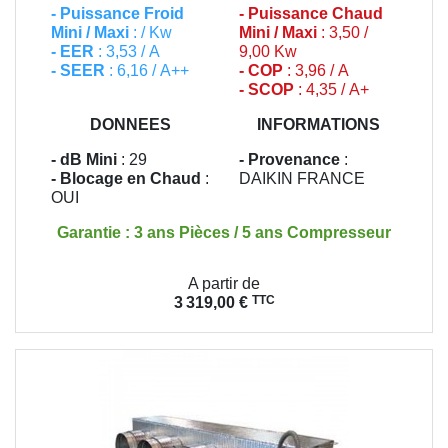
-
Puissance Froid
-
Puissance Chaud
Mini / Maxi
: / Kw
Mini / Maxi
: 3,50 /
- EER
: 3,53 / A
9,00 Kw
- SEER
: 6,16 / A++
- COP
: 3,96 / A
- SCOP
: 4,35 / A+
DONNEES
INFORMATIONS
- dB Mini
: 29
- Provenance
:
- Blocage en Chaud
:
DAIKIN FRANCE
OUI
Garantie : 3 ans Pièces / 5 ans Compresseur
Prix
A partir de
TTC
3 319,00 €