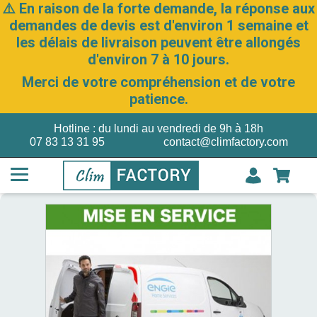
⚠️ En raison de la forte demande, la réponse aux
demandes de devis est d'environ 1 semaine et
les délais de livraison peuvent être allongés
d'environ 7 à 10 jours.
Merci de votre compréhension et de votre
patience.
Hotline : du lundi au vendredi de 9h à 18h
07 83 13 31 95
contact@climfactory.com