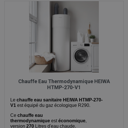
Chauffe Eau Thermodynamique HEIWA
HTMP-270-V1
Le
chauffe eau sanitaire
HEIWA HTMP-270-
V1
est équipé du gaz écologique R290.
Ce
chauffe eau
thermodynamique
est
économique
,
version
270
Litres d'eau chaude.