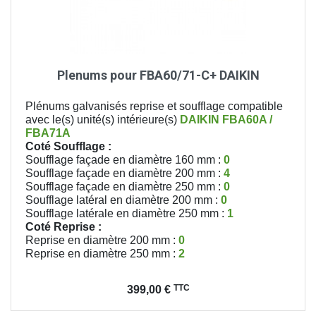
Plenums pour FBA60/71-C+ DAIKIN
Plénums galvanisés reprise et soufflage compatible
avec le(s) unité(s) intérieure(s)
DAIKIN
FBA60A /
FBA71A
Coté Soufflage :
Soufflage façade en diamètre 160 mm :
0
Soufflage façade en diamètre 200 mm :
4
Soufflage façade en diamètre 250 mm :
0
Soufflage latéral en diamètre 200 mm :
0
Soufflage latérale en diamètre 250 mm :
1
Coté Reprise :
Reprise en diamètre 200 mm :
0
Reprise en diamètre 250 mm :
2
Prix
TTC
399,00 €