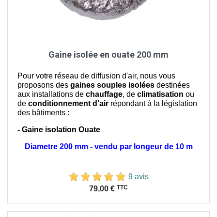
Gaine isolée en ouate 200 mm
Pour votre réseau de diffusion d'air, nous vous
proposons des
gaines souples isolées
destinées
aux installations de
chauffage
, de
climatisation
ou
de
conditionnement d'air
répondant à la législation
des bâtiments :
- Gaine isolation Ouate
Diametre 200 mm - vendu par longeur de 10 m
9 avis
Prix
TTC
79,00 €