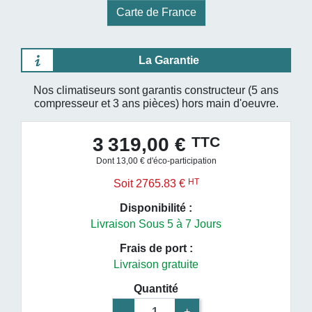
Carte de France
La Garantie
Nos climatiseurs sont garantis constructeur (5 ans
compresseur et 3 ans pièces) hors main d'oeuvre.
TTC
3 319,00 €
Dont 13,00 € d'éco-participation
HT
Soit 2765.83 €
Disponibilité :
Livraison Sous 5 à 7 Jours
Frais de port :
Livraison gratuite
Quantité
-
+