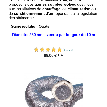
proposons des
gaines souples isolées
destinées
aux installations de
chauffage
, de
climatisation
ou
de
conditionnement d'air
répondant à la législation
des bâtiments :
- Gaine isolation Ouate
Diametre 250 mm - vendu par longeur de 10 m
9 avis
Prix
TTC
89,00 €