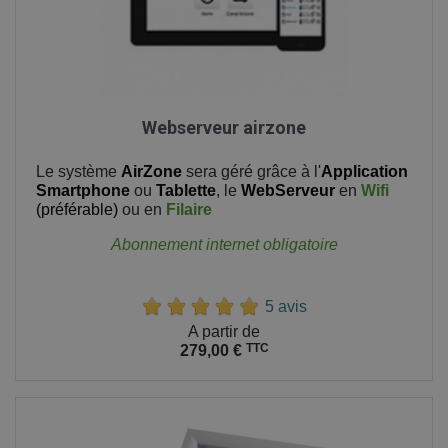
Webserveur airzone
Le système
AirZone
sera géré grâce à l'
Application
Smartphone
ou
Tablette
, le
WebServeur
en
Wifi
(préférable)
ou en
Filaire
Abonnement internet obligatoire
5 avis
Prix
A partir de
TTC
279,00 €