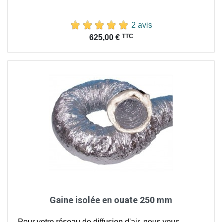
2 avis
Prix
TTC
625,00 €
Gaine isolée en ouate 250 mm
Pour votre réseau de diffusion d'air, nous vous