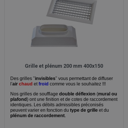
Grille et plénum 200 mm 400x150
Des grilles "
invisibles
" vous permettant de diffuser
l'
air
chaud
et
froid
comme vous le souhaitez !!!
Nos grilles de soufflage
double déflexion
(
mural ou
plafond
) ont une finition et de cotes de raccordement
identiques. Les débits admissibles préconisés
peuvent varier en fonction du
type de grille
et du
plénum de raccordement
.