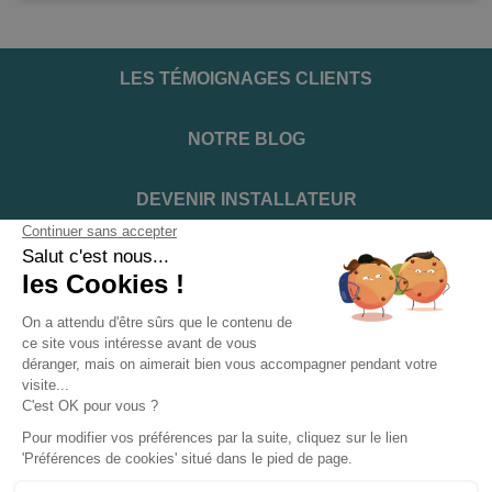
LES TÉMOIGNAGES CLIENTS
NOTRE BLOG
DEVENIR INSTALLATEUR
NOTRE SERVICE APRÈS VENTE
NOS PARTENAIRES OFFICIELS
INFORMATIONS ET CONDITIONS
INFORMATIONS