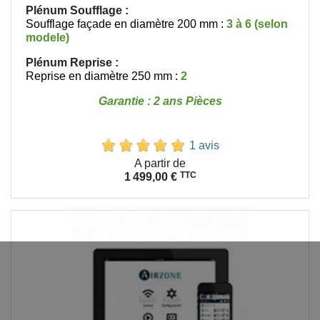
Plénum Soufflage :
Soufflage façade en diamètre 200 mm :
3 à 6 (selon
modele)
Plénum Reprise
:
Reprise en diamètre 250 mm :
2
Garantie : 2 ans Pièces
1 avis
Prix
A partir de
TTC
1 499,00 €