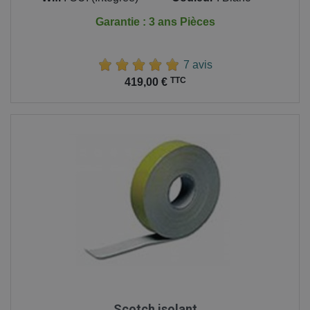
Garantie : 3 ans Pièces
7 avis
Prix
TTC
419,00 €
Scotch isolant