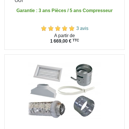
OUI
Garantie : 3 ans Pièces / 5 ans Compresseur
3 avis
Prix
A partir de
TTC
1 669,00 €