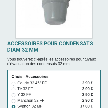
ACCESSOIRES POUR CONDENSATS
DIAM 32 MM
Vous trouverez ci-après les accessoires pour tuyaux
d'évacuation des condensats 32 mm
Choisir Accessoires
Coude 32 45° FF
2,90 €
Té 32 FF
3,90 €
Y 32 FF
3,90 €
Manchon 32 FF
2,90 €
Syphon 32 MF
37,00 €