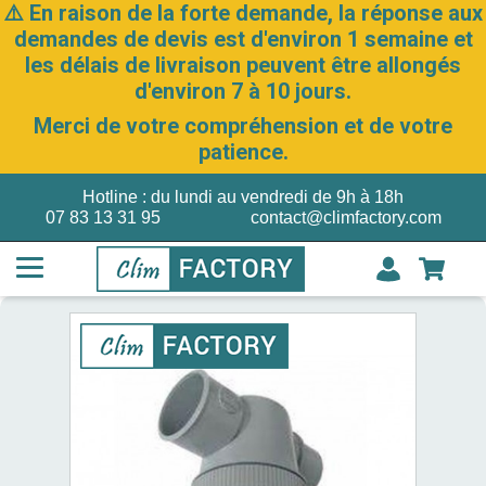
⚠️ En raison de la forte demande, la réponse aux
demandes de devis est d'environ 1 semaine et
les délais de livraison peuvent être allongés
d'environ 7 à 10 jours.
Merci de votre compréhension et de votre
patience.
Hotline : du lundi au vendredi de 9h à 18h
07 83 13 31 95
contact@climfactory.com