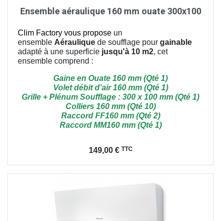
Ensemble aéraulique 160 mm ouate 300x100
Clim Factory vous propose
un
ensemble
Aéraulique
de soufflage pour
gainable
adapté à une superficie
jusqu'à 10 m2
, cet
ensemble comprend :
Gaine en Ouate 160 mm (Qté 1)
Volet débit d'air 160 mm (Qté 1)
Grille + Plénum Soufflage : 300 x 100 mm (Qté 1)
Colliers 160 mm (Qté 10)
Raccord FF160 mm (Qté 2)
Raccord MM160 mm (Qté 1)
Prix
TTC
149,00 €