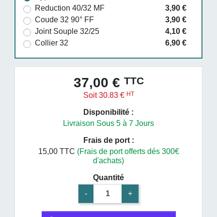
Reduction 40/32 MF
3,90 €
Coude 32 90° FF
3,90 €
Joint Souple 32/25
4,10 €
Collier 32
6,90 €
TTC
37,00 €
HT
Soit 30.83 €
Disponibilité :
Livraison Sous 5 à 7 Jours
Frais de port :
15,00 TTC
(Frais de port offerts dés 300€
d'achats)
Quantité
-
+