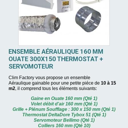
ENSEMBLE AÉRAULIQUE 160 MM
OUATE 300X150 THERMOSTAT +
SERVOMOTEUR
Clim Factory vous propose
un ensemble
Aéraulique gainable pour une petite piéce de
10 à 15
m2
, il comprend tous les éléments suivants:
Gaine en Ouate 160 mm (Qté 1)
Volet débit d'air 160 mm (Qté 1)
Grille + Plénum Soufflage : 300 x 150 mm (Qté 1)
Thermostat DeltaDore Tybox 51 (Qté 1)
Servomoteur Bellimo (Qté 1)
Colliers 160 mm (Qté 10)