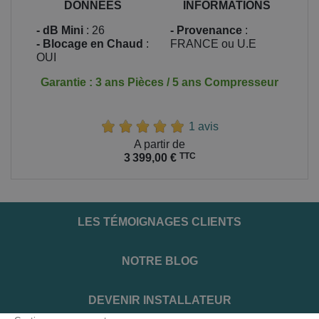
DONNEES
INFORMATIONS
- dB Mini
: 26
- Provenance
:
- Blocage en Chaud
:
FRANCE ou U.E
OUI
Garantie : 3 ans Pièces / 5 ans Compresseur
1 avis
Prix
A partir de
TTC
3 399,00 €
LES TÉMOIGNAGES CLIENTS
NOTRE BLOG
DEVENIR INSTALLATEUR