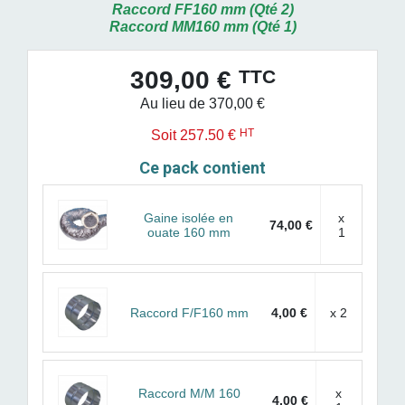
Raccord FF160 mm (Qté 2)
Raccord MM160 mm (Qté 1)
TTC
309,00 €
Au lieu de 370,00 €
HT
Soit 257.50 €
Ce pack contient
Gaine isolée en
x
74,00 €
ouate 160 mm
1
Raccord F/F160 mm
4,00 €
x 2
Raccord M/M 160
x
4,00 €