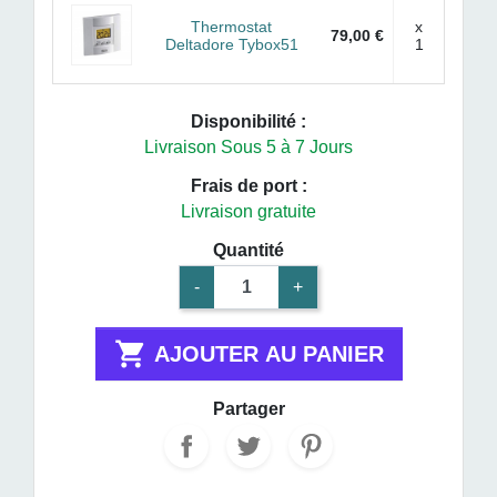
Thermostat
x
79,00 €
Deltadore Tybox51
1
Disponibilité :
Livraison Sous 5 à 7 Jours
Frais de port :
Livraison gratuite
Quantité
-
+

AJOUTER AU PANIER
Partager