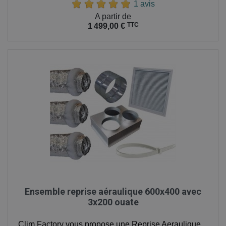
1 avis
Prix
A partir de
TTC
1 499,00 €
Ensemble reprise aéraulique 600x400 avec
3x200 ouate
Clim Factory vous propose une Reprise Aeraulique