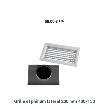
Prix
TTC
69,00 €
Grille et plénum latéral 200 mm 400x150