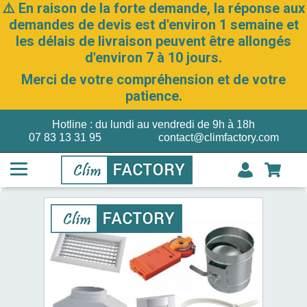
⚠️ En raison de la forte demande, la réponse aux
demandes de devis est d'environ 1 semaine et
les délais de livraison peuvent être allongés
d'environ 7 à 10 jours.
Merci de votre compréhension et de votre
patience.
Hotline : du lundi au vendredi de 9h à 18h
07 83 13 31 95
contact@climfactory.com