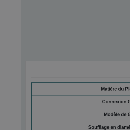
Matière du P
Connexion 
Modèle de G
Soufflage en diam