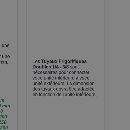
e une
r une
Les
Tuyaux Frigorifiques
0mm,
Doubles 1/4 - 3/8
sont
nécessaires pour connecter
votre unité intérieure à votre
unité extérieure. La dimension
des tuyaux devra être adaptée
en fonction de l'unité intérieure.
 m
00 mm
00
 200
250
 200