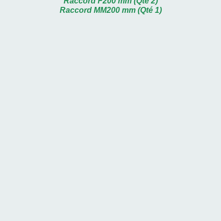
Raccord F200 mm (Qté 2)
Raccord MM200 mm (Qté 1)