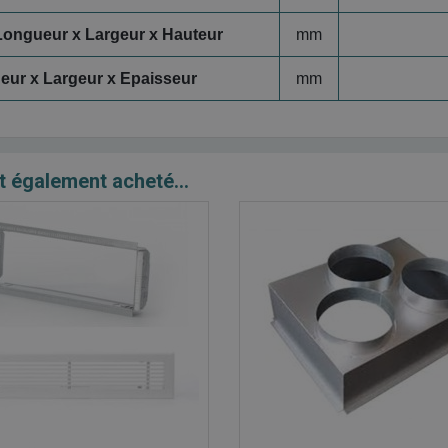
ongueur x Largeur x Hauteur
mm
eur x Largeur x Epaisseur
mm
t également acheté...