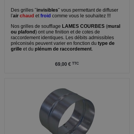
Des grilles "
invisibles
" vous permettant de diffuser
l'
air
chaud
et
froid
comme vous le souhaitez !!!
Nos grilles de soufflage
LAMES COURBES
(
mural
ou plafond
) ont une finition et de cotes de
raccordement identiques. Les débits admissibles
préconisés peuvent varier en fonction du
type de
grille
et du
plénum de raccordement
.
Prix
TTC
69,00 €