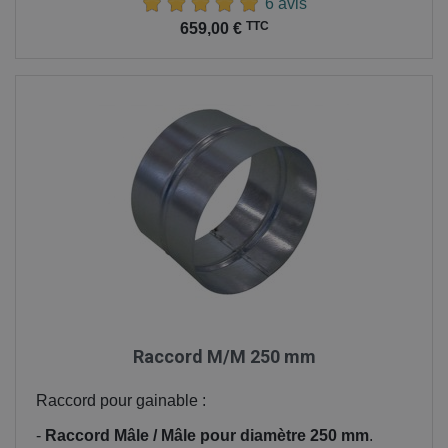
6 avis
Prix
TTC
659,00 €
Raccord M/M 250 mm
Raccord pour gainable :
-
Raccord Mâle /
Mâle
pour diamètre 250 mm
.