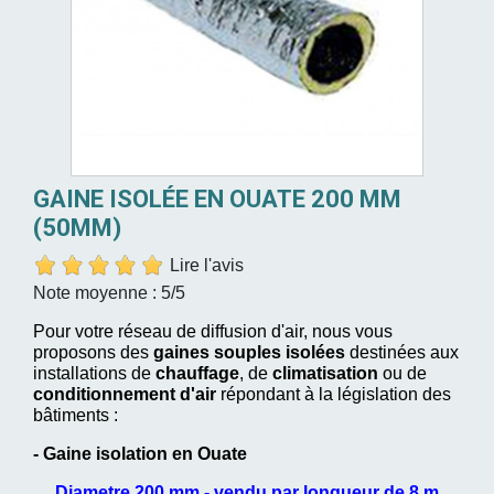
GAINE ISOLÉE EN OUATE 200 MM
(50MM)
Lire l'avis
Note moyenne :
5
/5
Pour votre réseau de diffusion d'air, nous vous
proposons des
gaines souples isolées
destinées aux
installations de
chauffage
, de
climatisation
ou de
conditionnement d'air
répondant à la législation des
bâtiments :
- Gaine isolation en Ouate
Diametre 200 mm - vendu par longueur de 8 m