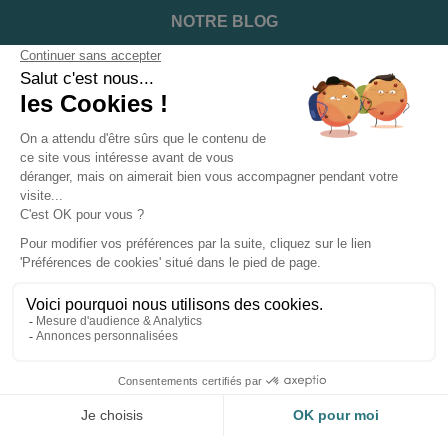
NOTRE BLOG
DEVENIR INSTALLATEUR
NOTRE SERVICE APRÈS VENTE
NOS PARTENAIRES OFFICIELS
INFORMATIONS ET CONDITIONS
INFORMATIONS
Suivez-nous sur les réseaux sociaux