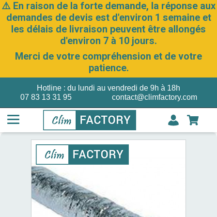
⚠️ En raison de la forte demande, la réponse aux
demandes de devis est d'environ 1 semaine et
les délais de livraison peuvent être allongés
d'environ 7 à 10 jours.
Merci de votre compréhension et de votre
patience.
Hotline : du lundi au vendredi de 9h à 18h
07 83 13 31 95
contact@climfactory.com