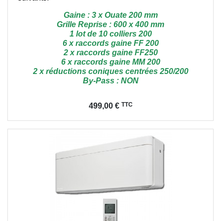
Gaine : 3 x Ouate 200 mm
Grille Reprise : 600 x 400 mm
1 lot de 10 colliers 200
6 x raccords gaine FF 200
2 x raccords gaine FF250
6 x raccords gaine MM 200
2 x réductions coniques centrées 250/200
By-Pass : NON
Prix
TTC
499,00 €