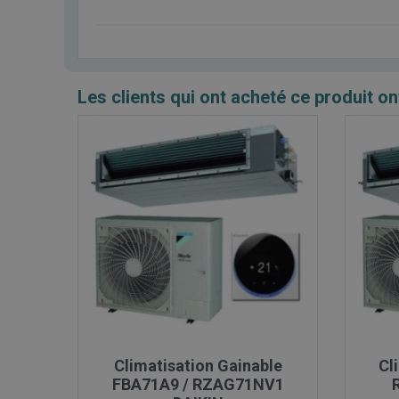
Les clients qui ont acheté ce produit on

Aperçu rapide
Climatisation Gainable
Cl
FBA71A9 / RZAG71NV1