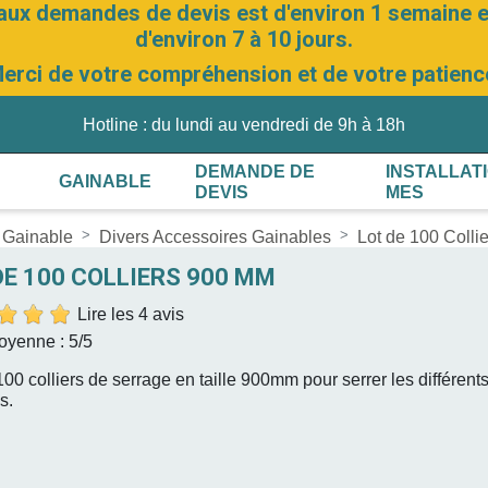
aux demandes de devis est d'environ 1 semaine et
d'environ 7 à 10 jours.
erci de votre compréhension et de votre patienc
Hotline : du lundi au vendredi de 9h à 18h
DEMANDE DE
INSTALLAT
GAINABLE
DEVIS
MES
 Gainable
Divers Accessoires Gainables
Lot de 100 Colli
DE 100 COLLIERS 900 MM
Lire les 4 avis
oyenne :
5
/5
100 colliers de serrage en taille 900mm pour serrer les différent
s.