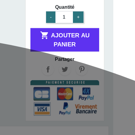
Quantité
-
+

AJOUTER AU
PANIER
Partager