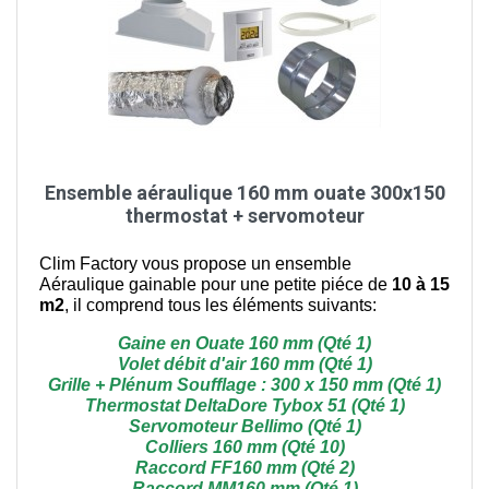
Ensemble aéraulique 160 mm ouate 300x150
thermostat + servomoteur
Clim Factory vous propose
un ensemble
Aéraulique gainable pour une petite piéce de
10 à 15
m2
, il comprend tous les éléments suivants:
Gaine en Ouate 160 mm (Qté 1)
Volet débit d'air 160 mm (Qté 1)
Grille + Plénum Soufflage : 300 x 150 mm (Qté 1)
Thermostat DeltaDore Tybox 51 (Qté 1)
Servomoteur Bellimo (Qté 1)
Colliers 160 mm (Qté 10)
Raccord FF160 mm (Qté 2)
Raccord MM160 mm (Qté 1)