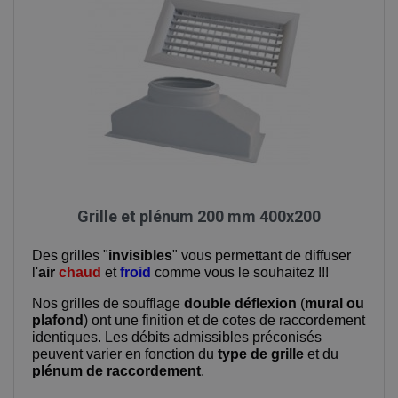
Grille et plénum 200 mm 400x200
Des grilles "
invisibles
" vous permettant de diffuser
l'
air
chaud
et
froid
comme vous le souhaitez !!!
Nos grilles de soufflage
double déflexion
(
mural ou
plafond
) ont une finition et de cotes de raccordement
identiques. Les débits admissibles préconisés
peuvent varier en fonction du
type de grille
et du
plénum de raccordement
.