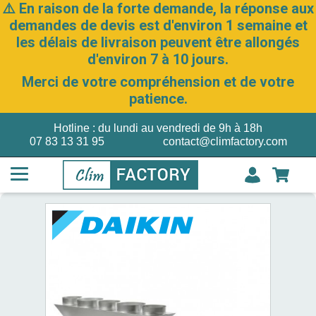
⚠️ En raison de la forte demande, la réponse aux
demandes de devis est d'environ 1 semaine et
les délais de livraison peuvent être allongés
d'environ 7 à 10 jours.
Merci de votre compréhension et de votre
patience.
Hotline : du lundi au vendredi de 9h à 18h
07 83 13 31 95
contact@climfactory.com