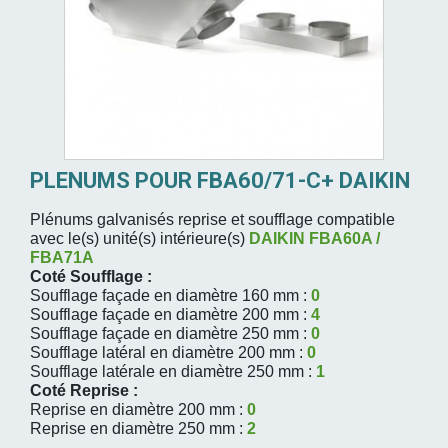
PLENUMS POUR FBA60/71-C+ DAIKIN
Plénums galvanisés reprise et soufflage compatible
avec le(s) unité(s) intérieure(s)
DAIKIN
FBA60A /
FBA71A
Coté Soufflage :
Soufflage façade en diamètre 160 mm :
0
Soufflage façade en diamètre 200 mm :
4
Soufflage façade en diamètre 250 mm :
0
Soufflage latéral en diamètre 200 mm :
0
Soufflage latérale en diamètre 250 mm :
1
Coté Reprise :
Reprise en diamètre 200 mm :
0
Reprise en diamètre 250 mm :
2