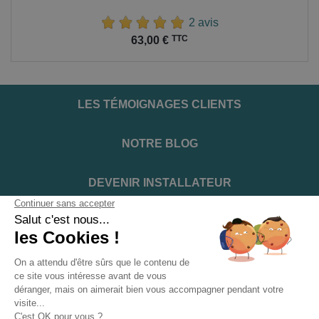
2 avis
Prix
TTC
63,00 €
LES TÉMOIGNAGES CLIENTS
NOTRE BLOG
DEVENIR INSTALLATEUR
NOTRE SERVICE APRÈS VENTE
NOS PARTENAIRES OFFICIELS
INFORMATIONS ET CONDITIONS