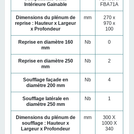
Intérieure Gainable
FBA71A
Dimensions du plénum de
mm
270 x
reprise : Hauteur x Largeur
970 x
x Profondeur
100
Reprise en diamètre 160
Nb
0
mm
Reprise en diamètre 250
Nb
2
mm
Soufflage façade en
Nb
4
diamètre 200 mm
Soufflage latérale en
Nb
1
diamètre 250 mm
Dimensions du plénum de
mm
300 X
soufflage : Hauteur x
1000 X
Largeur x Profondeur
340