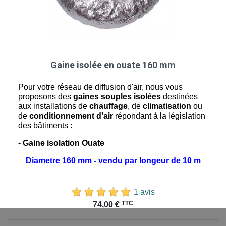
Gaine isolée en ouate 160 mm
Pour votre réseau de diffusion d'air, nous vous
proposons des
gaines souples isolées
destinées
aux installations de
chauffage
, de
climatisation
ou
de
conditionnement d'air
répondant à la législation
des bâtiments :
- Gaine isolation Ouate
Diametre 160 mm - vendu par longeur de 10 m
1 avis
Prix
TTC
74,00 €