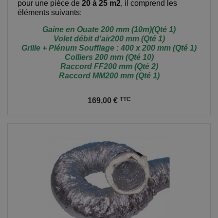
pour une piéce de
20 à 25 m2
, il comprend les
éléments suivants:
Gaine en Ouate 200 mm (10m)(Qté 1)
Volet débit d'air200 mm (Qté 1)
Grille + Plénum Soufflage : 400 x 200 mm (Qté 1)
Colliers 200 mm (Qté 10)
Raccord FF200 mm (Qté 2)
Raccord MM200 mm (Qté 1)
Prix
TTC
169,00 €