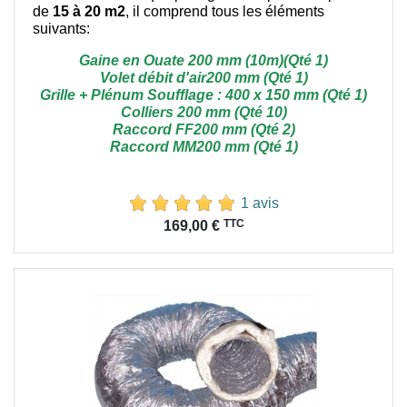
de
15 à 20 m2
, il comprend tous les éléments
suivants:
Gaine en Ouate 200 mm (10m)(Qté 1)
Volet débit d'air200 mm (Qté 1)
Grille + Plénum Soufflage : 400 x 150 mm (Qté 1)
Colliers 200 mm (Qté 10)
Raccord FF200 mm (Qté 2)
Raccord MM200 mm (Qté 1)
1 avis
Prix
TTC
169,00 €