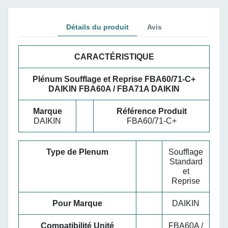
Détails du produit
Avis
CARACTÉRISTIQUE
Plénum Soufflage et Reprise FBA60/71-C+
DAIKIN FBA60A / FBA71A DAIKIN
Marque
Référence Produit
DAIKIN
FBA60/71-C+
Type de Plenum
Soufflage
Standard
et
Reprise
Pour Marque
DAIKIN
Compatibilité Unité
FBA60A /