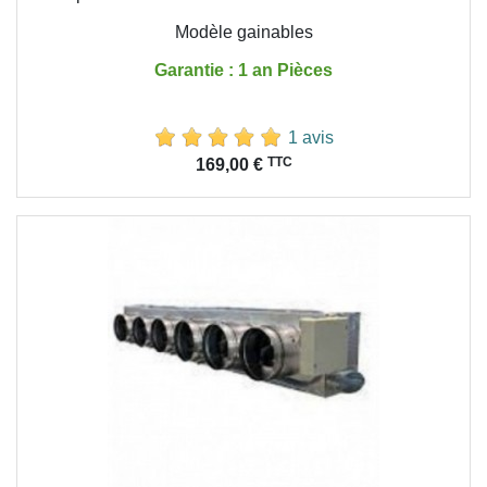
Modèle gainables
Garantie : 1 an Pièces
1 avis
Prix
TTC
169,00 €