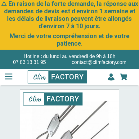
⚠️ En raison de la forte demande, la réponse aux
demandes de devis est d'environ 1 semaine et
les délais de livraison peuvent être allongés
d'environ 7 à 10 jours.
Merci de votre compréhension et de votre
patience.
Hotline : du lundi au vendredi de 9h à 18h
07 83 13 31 95
contact@climfactory.com