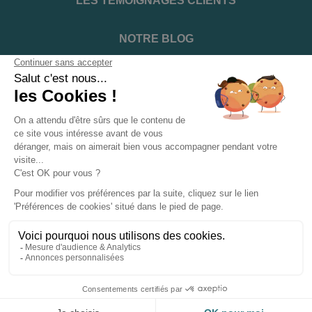
LES TÉMOIGNAGES CLIENTS
NOTRE BLOG
DEVENIR INSTALLATEUR
NOTRE SERVICE APRÈS VENTE
NOS PARTENAIRES OFFICIELS
INFORMATIONS ET CONDITIONS
INFORMATIONS
Suivez-nous sur les réseaux sociaux