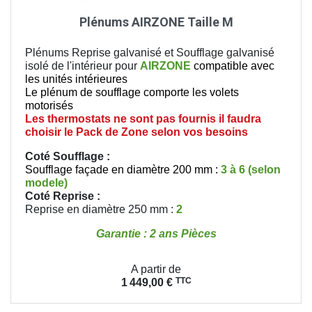
Plénums AIRZONE Taille M
Plénums Reprise galvanisé et Soufflage galvanisé
isolé de l'intérieur pour
AIRZONE
compatible avec
les unités intérieures
Le plénum de soufflage comporte les volets
motorisés
Les thermostats ne sont pas fournis il faudra
choisir le Pack de Zone selon vos besoins
Coté Soufflage :
Soufflage façade en diamètre 200 mm :
3 à 6 (selon
modele)
Coté Reprise
:
Reprise en diamètre 250 mm :
2
Garantie : 2 ans Pièces
Prix
A partir de
TTC
1 449,00 €