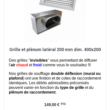
Grille et plénum latéral 200 mm dim. 400x200
Des grilles "
invisibles
" vous permettant de diffuser
l'
air
chaud
et
froid
comme vous le souhaitez !!!
Nos grilles de soufflage
double déflexion
(
mural ou
plafond
) ont une finition et de cotes de raccordement
identiques. Les débits admissibles préconisés
peuvent varier en fonction du
type de grille
et du
plénum de raccordement
.
Prix
TTC
149,00 €