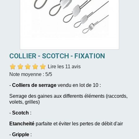
COLLIER - SCOTCH - FIXATION
Lire les 11 avis
Note moyenne :
5
/5
-
Colliers de serrage
vendu en lot de 10 :
Serrage des gaines aux differents éléments (raccords,
volets, grilles)
-
Scotch
:
Etancheité
parfaite et éviter les pertes de débit d'air
-
Gripple
: