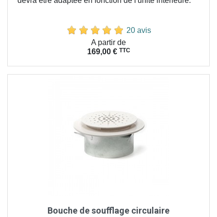
devra être adaptée en fonction de l'unité intérieure.
20 avis
Prix
A partir de
TTC
169,00 €
Bouche de soufflage circulaire