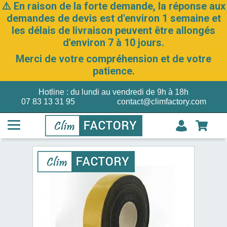
⚠️ En raison de la forte demande, la réponse aux
demandes de devis est d'environ 1 semaine et
les délais de livraison peuvent être allongés
d'environ 7 à 10 jours.
Merci de votre compréhension et de votre
patience.
Hotline : du lundi au vendredi de 9h à 18h
07 83 13 31 95
contact@climfactory.com