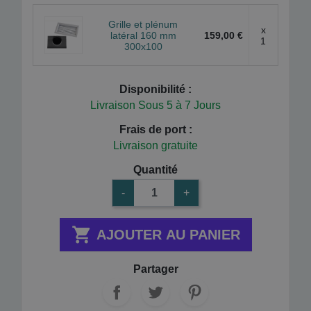
Grille et plénum
x
latéral 160 mm
159,00 €
1
300x100
Disponibilité :
Livraison Sous 5 à 7 Jours
Frais de port :
Livraison gratuite
Quantité
-
+

AJOUTER AU PANIER
Partager