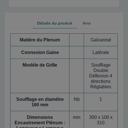
Détails du produit
Avis
Matière du Plenum
Galvanisé
Connexion Gaine
Latérale
Modèle de Grille
Soufflage
Double
Déflexion 4
directions
Réglables
Soufflage en diamétre
Nb
1
160 mm
Dimensions
mm
300 x 100 x
Encastrement Plénum :
310