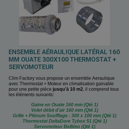
ENSEMBLE AÉRAULIQUE LATÉRAL 160
MM OUATE 300X100 THERMOSTAT +
SERVOMOTEUR
Clim Factory vous propose
un ensemble Aeraulique
avec Thermostat + Moteur en climatisation gainable
pour une petite piéce
jusqu'à 10 m2
, il comprend tous
les éléments suivants:
Gaine en Ouate 160 mm (Qté 1)
Volet débit d'air 160 mm (Qté 1)
Grille + Plénum Soufflage : 300 x 100 mm (Qté 1)
Thermostat DeltaDore Tybox 51 (Qté 1)
Servomoteur Bellimo (Qté 1)