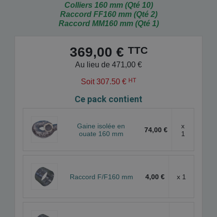
Colliers 160 mm (Qté 10)
Raccord FF160 mm (Qté 2)
Raccord MM160 mm (Qté 1)
TTC
369,00 €
Au lieu de 471,00 €
HT
Soit 307.50 €
Ce pack contient
Gaine isolée en
x
74,00 €
ouate 160 mm
1
Raccord F/F160 mm
4,00 €
x 1