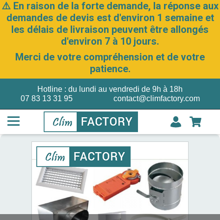
⚠️ En raison de la forte demande, la réponse aux
demandes de devis est d'environ 1 semaine et
les délais de livraison peuvent être allongés
d'environ 7 à 10 jours.
Merci de votre compréhension et de votre
patience.
Hotline : du lundi au vendredi de 9h à 18h
07 83 13 31 95
contact@climfactory.com