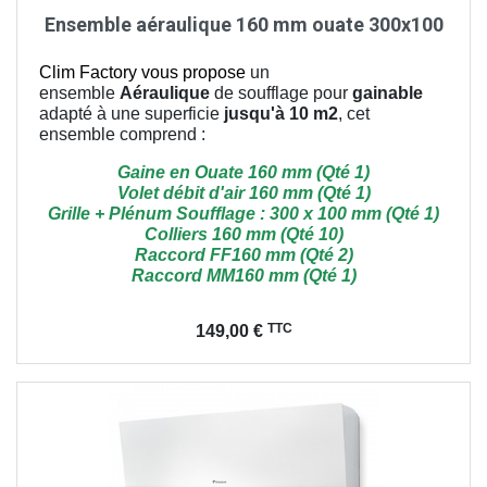
Ensemble aéraulique 160 mm ouate 300x100
Clim Factory vous propose
un
ensemble
Aéraulique
de soufflage pour
gainable
adapté à une superficie
jusqu'à 10 m2
, cet
ensemble comprend :
Gaine en Ouate 160 mm (Qté 1)
Volet débit d'air 160 mm (Qté 1)
Grille + Plénum Soufflage : 300 x 100 mm (Qté 1)
Colliers 160 mm (Qté 10)
Raccord FF160 mm (Qté 2)
Raccord MM160 mm (Qté 1)
Prix
TTC
149,00 €