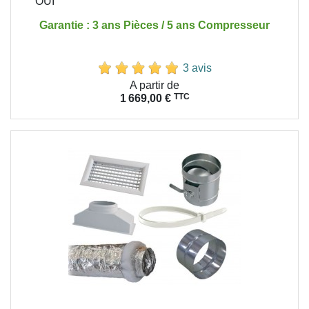
OUI
Garantie : 3 ans Pièces / 5 ans Compresseur
3 avis
Prix
A partir de
TTC
1 669,00 €