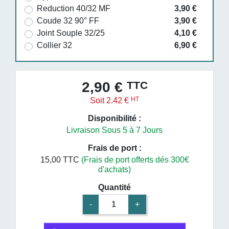
Reduction 40/32 MF
3,90 €
Coude 32 90° FF
3,90 €
Joint Souple 32/25
4,10 €
Collier 32
6,90 €
TTC
2,90 €
HT
Soit 2.42 €
Disponibilité :
Livraison Sous 5 à 7 Jours
Frais de port :
15,00 TTC
(Frais de port offerts dés 300€
d'achats)
Quantité
-
+