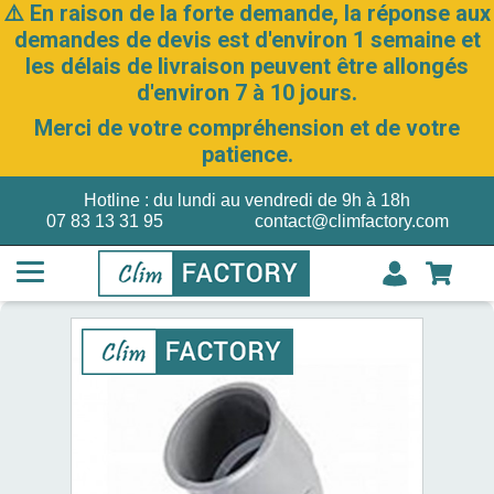
⚠️ En raison de la forte demande, la réponse aux
demandes de devis est d'environ 1 semaine et
les délais de livraison peuvent être allongés
d'environ 7 à 10 jours.
Merci de votre compréhension et de votre
patience.
Hotline : du lundi au vendredi de 9h à 18h
07 83 13 31 95
contact@climfactory.com