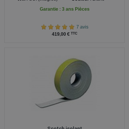
Garantie : 3 ans Pièces
7 avis
Prix
TTC
419,00 €
Scotch isolant