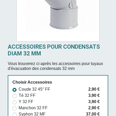
ACCESSOIRES POUR CONDENSATS
DIAM 32 MM
Vous trouverez ci-après les accessoires pour tuyaux
d'évacuation des condensats 32 mm
Choisir Accessoires
Coude 32 45° FF
2,90 €
Té 32 FF
3,90 €
Y 32 FF
3,90 €
Manchon 32 FF
2,90 €
Syphon 32 MF
37,00 €