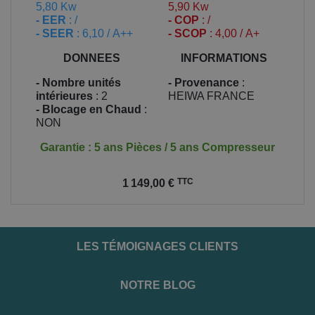
5,80 Kw
5,90 Kw
- EER
: /
- COP
: /
- SEER
: 6,10 / A++
- SCOP
: 4,00 / A+
DONNEES
INFORMATIONS
- Nombre unités
- Provenance
:
intérieures
: 2
HEIWA FRANCE
- Blocage en Chaud
:
NON
Garantie : 5 ans Pièces / 5 ans Compresseur
Prix
TTC
1 149,00 €
LES TÉMOIGNAGES CLIENTS
NOTRE BLOG