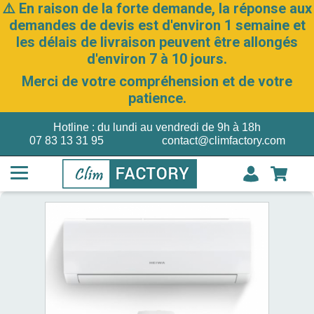
⚠️ En raison de la forte demande, la réponse aux
demandes de devis est d'environ 1 semaine et
les délais de livraison peuvent être allongés
d'environ 7 à 10 jours.
Merci de votre compréhension et de votre
patience.
Hotline : du lundi au vendredi de 9h à 18h
07 83 13 31 95
contact@climfactory.com