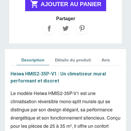

AJOUTER AU PANIER
Partager
Description
Détails du produit
Avis
Heiwa HMIS2-35P-V1 : Un climatiseur mural
performant et discret
Le modèle Heiwa HMIS2-35P-V1 est une
climatisation réversible mono-split murale qui se
distingue par son design élégant,
sa performance
énergétique et son fonctionnement silencieux.
Conçu
pour les pièces de 25 à 35 m²,
il offre un confort