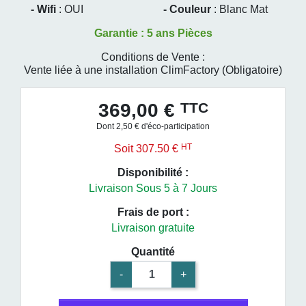
- Wifi
: OUI
- Couleur
: Blanc Mat
Garantie : 5 ans Pièces
Conditions de Vente :
Vente liée à une installation ClimFactory (Obligatoire)
TTC
369,00 €
Dont 2,50 € d'éco-participation
HT
Soit 307.50 €
Disponibilité :
Livraison Sous 5 à 7 Jours
Frais de port :
Livraison gratuite
Quantité
-
+