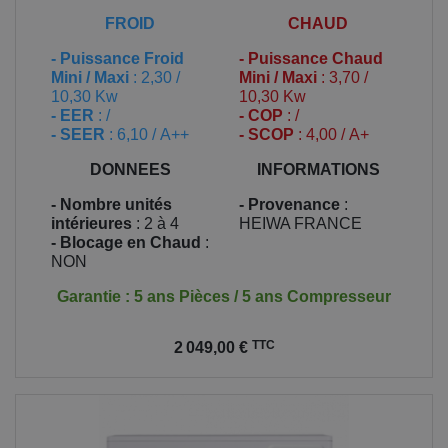
FROID
CHAUD
-
Puissance Froid
-
Puissance Chaud
Mini / Maxi
: 2,30 /
Mini / Maxi
: 3,70 /
10,30 Kw
10,30 Kw
- EER
: /
- COP
: /
- SEER
: 6,10 / A++
- SCOP
: 4,00 / A+
DONNEES
INFORMATIONS
- Nombre unités
- Provenance
:
intérieures
: 2 à 4
HEIWA FRANCE
- Blocage en Chaud
:
NON
Garantie : 5 ans Pièces / 5 ans Compresseur
Prix
TTC
2 049,00 €