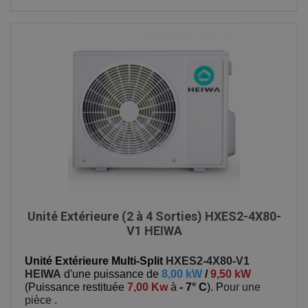
Unité Extérieure (2 à 4 Sorties) HXES2-4X80-
V1 HEIWA
Unité Extérieure Multi-Split
HXES2-4X80-V1
HEIWA
d'une puissance de
8,00 kW
/
9,50 kW
(
Puissance restituée
7,00 Kw
à
- 7° C
). P
our une
pièce
.