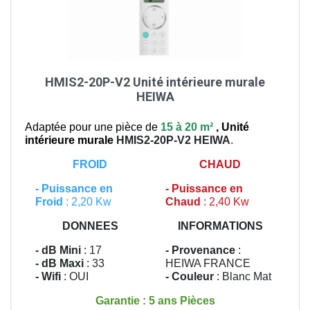
HMIS2-20P-V2 Unité intérieure murale
HEIWA
Adaptée pour une pièce de
15 à 20 m²
,
Unité
intérieure murale
HMIS2-20P-V2
HEIWA
.
FROID
CHAUD
-
Puissance en
-
Puissance en
Froid
: 2,20 Kw
Chaud
: 2,40 Kw
DONNEES
INFORMATIONS
- dB Mini
: 17
- Provenance
:
- dB Maxi
: 33
HEIWA FRANCE
- Wifi
: OUI
- Couleur
: Blanc Mat
Garantie : 5 ans Pièces