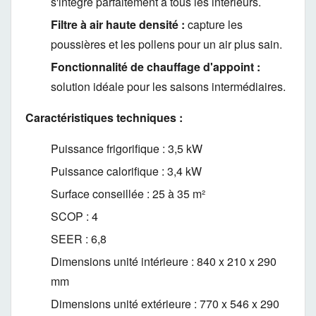
s'intègre parfaitement à tous les intérieurs.
Filtre à air haute densité :
capture les
poussières et les pollens pour un air plus sain.
Fonctionnalité de chauffage d'appoint :
solution idéale pour les saisons intermédiaires.
Caractéristiques techniques :
Puissance frigorifique :
3,
5 kW
Puissance calorifique :
3,
4 kW
Surface conseillée :
25 à 35 m²
SCOP :
4
SEER :
6,
8
Dimensions unité intérieure :
840 x 210 x 290
mm
Dimensions unité extérieure :
770 x 546 x 290