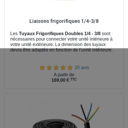
Liaisons frigorifiques 1/4-3/8
Les
Tuyaux Frigorifiques Doubles 1/4 - 3/8
sont
nécessaires pour connecter votre unité intérieure à
votre unité extérieure. La dimension des tuyaux
devra être adaptée en fonction de l'unité intérieure.
20 avis
Prix
A partir de
TTC
169,00 €