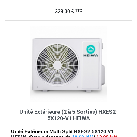
Prix
TTC
329,00 €
Unité Extérieure (2 à 5 Sorties) HXES2-
5X120-V1 HEIWA
Unité Extérieure Multi-Split
HXES2-5X120-V1