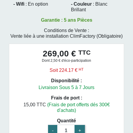
- Wifi
: En option
- Couleur
: Blanc
Brillant
Garantie : 5 ans Pièces
Conditions de Vente :
Vente liée à une installation ClimFactory (Obligatoire)
TTC
269,00 €
Dont 2,50 € d'éco-participation
HT
Soit 224.17 €
Disponibilité :
Livraison Sous 5 à 7 Jours
Frais de port :
15,00 TTC
(Frais de port offerts dés 300€
d'achats)
Quantité
-
+