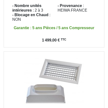
- Nombre unités
- Provenance
:
intérieures
: 2 à 3
HEIWA FRANCE
- Blocage en Chaud
:
NON
Garantie : 5 ans Pièces / 5 ans Compresseur
Prix
TTC
1 499,00 €