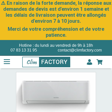
⚠️ En raison de la forte demande, la réponse aux
demandes de devis est d'environ 1 semaine et
les délais de livraison peuvent être allongés
d'environ 7 à 10 jours.
Merci de votre compréhension et de votre
patience.
Hotline : du lundi au vendredi de 9h à 18h
07 83 13 31 95
contact@climfactory.com