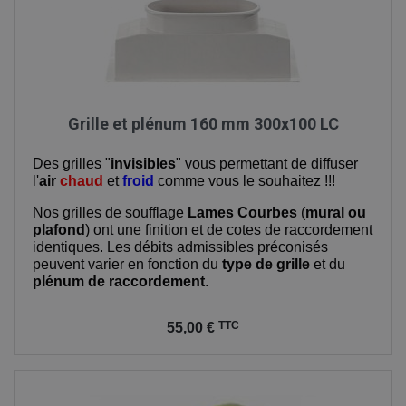
Grille et plénum 160 mm 300x100 LC
Des grilles "
invisibles
" vous permettant de diffuser
l'
air
chaud
et
froid
comme vous le souhaitez !!!
Nos grilles de soufflage
Lames Courbes
(
mural ou
plafond
) ont une finition et de cotes de raccordement
identiques. Les débits admissibles préconisés
peuvent varier en fonction du
type de grille
et du
plénum de raccordement
.
Prix
TTC
55,00 €