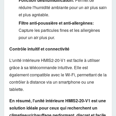
Fonction déshumidification:
Permet de
réduire l'humidité ambiante pour un air plus sain
et plus agréable.
Filtre anti-poussière et anti-allergènes:
Capture les particules fines et les allergènes
pour un air plus pur.
Contrôle intuitif et connectivité
L'unité intérieure HMIS2-20-V1 est facile à utiliser
grâce à sa télécommande intuitive.
Elle est
également compatible avec le Wi-Fi,
permettant de la
contrôler à distance via un smartphone ou une
tablette.
En résumé, l'unité intérieure HMIS2-20-V1 est une
solution idéale pour ceux qui recherchent un
climatiseur/chauffage performant, discret et facile