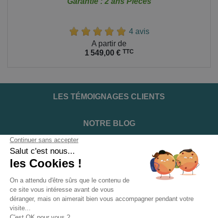
Garantie : 2 ans Pièces
4 avis
Prix
A partir de
TTC
1 549,00 €
LES TÉMOIGNAGES CLIENTS
NOTRE BLOG
DEVENIR INSTALLATEUR
NOTRE SERVICE APRÈS VENTE
NOS PARTENAIRES OFFICIELS