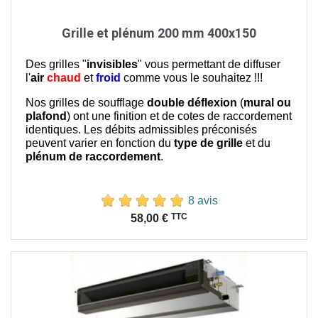
Grille et plénum 200 mm 400x150
Des grilles "
invisibles
" vous permettant de diffuser
l'
air
chaud
et
froid
comme vous le souhaitez !!!
Nos grilles de soufflage
double déflexion
(
mural ou
plafond
) ont une finition et de cotes de raccordement
identiques. Les débits admissibles préconisés
peuvent varier en fonction du
type de grille
et du
plénum de raccordement
.
8 avis
Prix
TTC
58,00 €