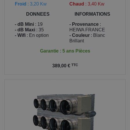
Froid
: 3,20 Kw
Chaud
: 3,40 Kw
DONNEES
INFORMATIONS
- dB Mini
: 19
- Provenance
:
- dB Maxi
: 35
HEIWA FRANCE
- Wifi
: En option
- Couleur
: Blanc
Brillant
Garantie : 5 ans Pièces
Prix
TTC
389,00 €