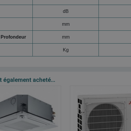
dB
mm
 Profondeur
mm
Kg
t également acheté...