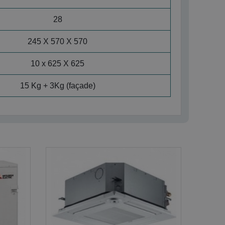
28
245 X 570 X 570
10 x 625 X 625
15 Kg + 3Kg (façade)