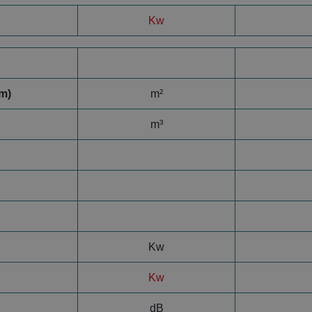
Kw
m)
m²
m³
Kw
Kw
dB