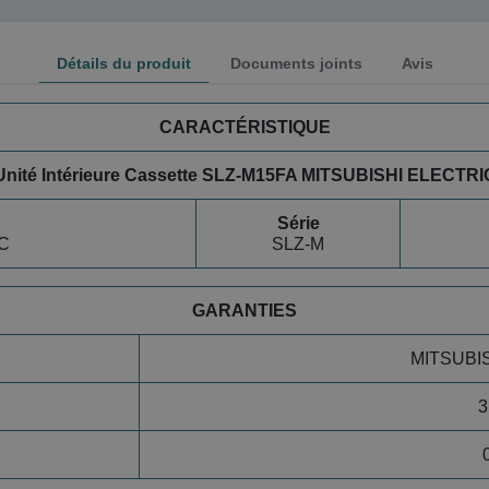
Détails du produit
Documents joints
Avis
CARACTÉRISTIQUE
Unité Intérieure Cassette SLZ-M15FA MITSUBISHI ELECTRI
Série
C
SLZ-M
GARANTIES
MITSUBI
3