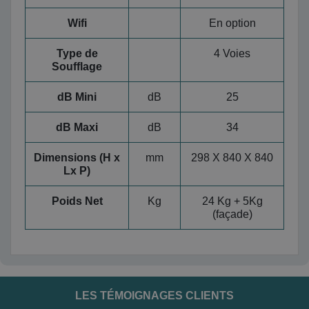
Wifi
En option
Type de
4 Voies
Soufflage
dB Mini
dB
25
dB Maxi
dB
34
Dimensions (H x
mm
298 X 840 X 840
Lx P)
Poids Net
Kg
24 Kg + 5Kg
(façade)
LES TÉMOIGNAGES CLIENTS