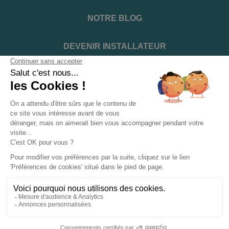
NOTRE BLOG
DEVENIR INSTALLATEUR
NOTRE SERVICE APRÈS VENTE
NOS PARTENAIRES OFFICIELS
INFORMATIONS ET CONDITIONS
INFORMATIONS
Suivez-nous sur les réseaux sociaux