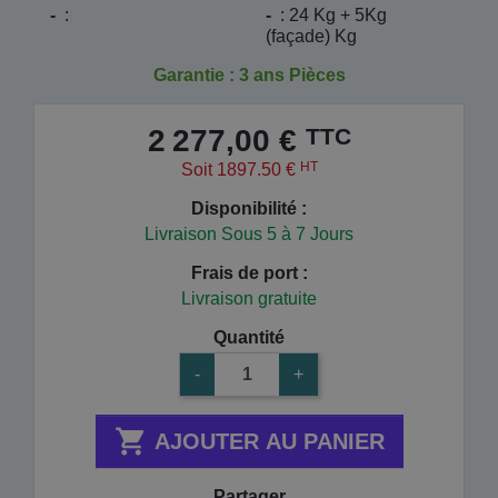
-
:
-
: 24 Kg + 5Kg
(façade) Kg
Garantie : 3 ans Pièces
TTC
2 277,00 €
HT
Soit 1897.50 €
Disponibilité :
Livraison Sous 5 à 7 Jours
Frais de port :
Livraison gratuite
Quantité
-
+

AJOUTER AU PANIER
Partager