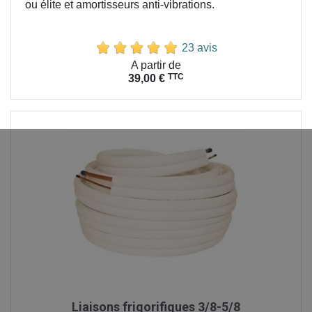
ou élite et amortisseurs anti-vibrations.
23 avis
Prix
A partir de
TTC
39,00 €
Liaisons frigorifiques 3/8-5/8