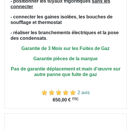
- positionner les tuyaux frigorifiques
sans les
connecter
- connecter les gaines isolées, les bouches de
soufflage et thermostat
- réaliser les branchements électriques et la pose
des condensats
.
Garantie de 3 Mois sur les Fuites de Gaz
Garantie pièces de la marque
Pas de garantie déplacement et main
d'œuvre
sur
autre panne que fuite de gaz
2 avis
Prix
TTC
650,00 €