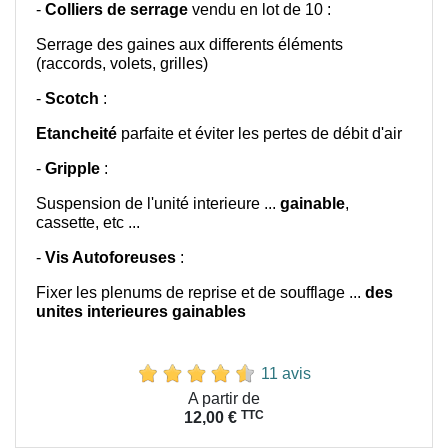
-
Colliers de serrage
vendu en lot de 10 :
Serrage des gaines aux differents éléments
(raccords, volets, grilles)
-
Scotch
:
Etancheité
parfaite et éviter les pertes de débit d'air
-
Gripple
:
Suspension de l'unité interieure ...
gainable
,
cassette, etc ...
-
Vis Autoforeuses
:
Fixer les plenums de reprise et de soufflage ...
des
unites interieures gainables
11 avis
Prix
A partir de
TTC
12,00 €