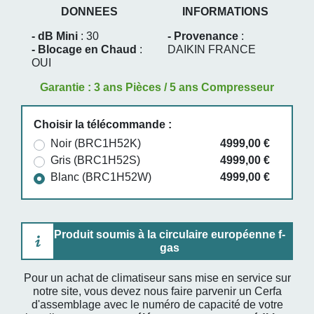
DONNEES
INFORMATIONS
- dB Mini
: 30
- Provenance
:
- Blocage en Chaud
:
DAIKIN FRANCE
OUI
Garantie : 3 ans Pièces / 5 ans Compresseur
Choisir la télécommande :
Noir (BRC1H52K)
4999,00 €
Gris (BRC1H52S)
4999,00 €
Blanc (BRC1H52W)
4999,00 €
Produit soumis à la circulaire européenne f-
gas
Pour un achat de climatiseur sans mise en service sur
notre site, vous devez nous faire parvenir un Cerfa
d'assemblage avec le numéro de capacité de votre