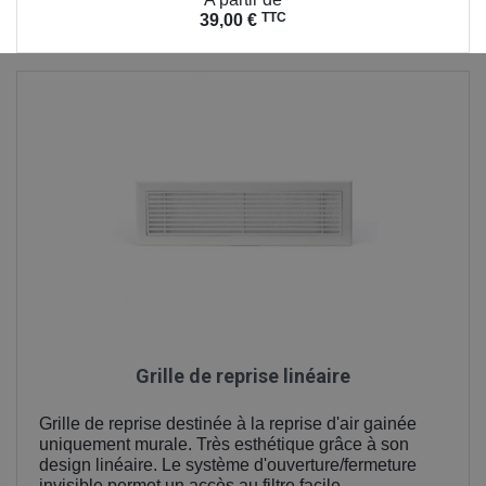
TTC
39,00 €
Grille de reprise linéaire
Grille de reprise destinée à la reprise d'air gainée
uniquement murale. Très esthétique grâce à son
design linéaire. Le système d'ouverture/fermeture
invisible permet un accès au filtre facile.