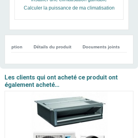
Calculer la puissance de ma climatisation
Description
Détails du produit
Documents joints
Avi
Les clients qui ont acheté ce produit ont
également acheté...