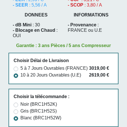
- SEER
: 5,56 / A
- SCOP
: 3,80 / A
DONNEES
INFORMATIONS
- dB Mini
: 30
- Provenance
:
- Blocage en Chaud
:
FRANCE ou U.E
OUI
Garantie : 3 ans Pièces / 5 ans Compresseur
Choisir Délai de Livraison
5 à 7 Jours Ouvrables (FRANCE)
3019,00 €
10 à 20 Jours Ouvrables (U.E)
2619,00 €
Choisir la télécommande :
Noir (BRC1H52K)
Gris (BRC1H52S)
Blanc (BRC1H52W)