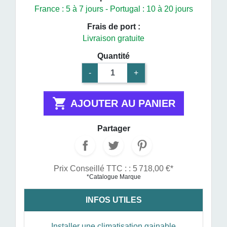
France : 5 à 7 jours - Portugal : 10 à 20 jours
Frais de port :
Livraison gratuite
Quantité
-
+

AJOUTER AU PANIER
Partager
Prix Conseillé TTC : : 5 718,00 €*
*Catalogue Marque
INFOS UTILES
Installer une climatisation gainable