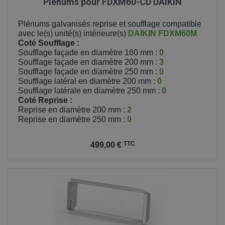
Plenums pour FDXM60-CD DAIKIN
Plénums galvanisés reprise et soufflage compatible
avec le(s) unité(s) intérieure(s)
DAIKIN
FDXM60M
Coté Soufflage :
Soufflage façade en diamètre 160 mm :
0
Soufflage façade en diamètre 200 mm :
3
Soufflage façade en diamètre 250 mm :
0
Soufflage latéral en diamètre 200 mm :
0
Soufflage latérale en diamètre 250 mm :
0
Coté Reprise :
Reprise en diamètre 200 mm :
2
Reprise en diamètre 250 mm :
0
Prix
TTC
499,00 €