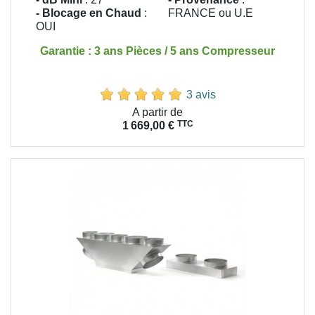
- Blocage en Chaud
:
FRANCE ou U.E
OUI
Garantie : 3 ans Pièces / 5 ans Compresseur
3 avis
Prix
A partir de
TTC
1 669,00 €