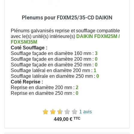
Plenums pour FDXM25/35-CD DAIKIN
Plénums galvanisés reprise et soufflage compatible
avec le(s) unité(s) intérieure(s)
DAIKIN
FDXM25M /
FDXSM35M
Coté Soufflage :
Soufflage façade en diamètre 160 mm :
3
Soufflage façade en diamètre 200 mm :
0
Soufflage façade en diamètre 250 mm :
0
Soufflage latéral en diamètre 200 mm :
1
Soufflage latérale en diamètre 250 mm :
0
Coté Reprise :
Reprise en diamètre 200 mm :
2
Reprise en diamètre 250 mm :
0
1 avis
Prix
TTC
449,00 €