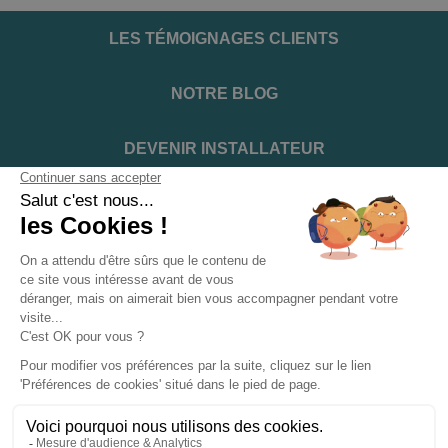
LES TÉMOIGNAGES CLIENTS
NOTRE BLOG
DEVENIR INSTALLATEUR
NOTRE SERVICE APRÈS VENTE
NOS PARTENAIRES OFFICIELS
INFORMATIONS ET CONDITIONS
INFORMATIONS
Suivez-nous sur les réseaux sociaux