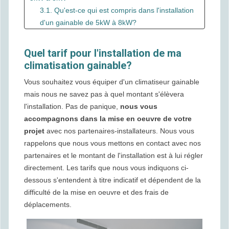
3.1. Qu'est-ce qui est compris dans l'installation
d'un gainable de 5kW à 8kW?
4. Tarif installation pour un climatiseur gainable de
plus de 10kW
Quel tarif pour l'installation de ma
4.1. Qu'est-ce qui est compris dans l'installation
climatisation gainable?
d'un climatiseur gainable de plus de 10kW?
Vous souhaitez vous équiper d'un climatiseur gainable
mais nous ne savez pas à quel montant s'élèvera
l'installation. Pas de panique,
nous vous
accompagnons dans la mise en oeuvre de votre
projet
avec nos partenaires-installateurs. Nous vous
rappelons que nous vous mettons en contact avec nos
partenaires et le montant de l'installation est à lui régler
directement. Les tarifs que nous vous indiquons ci-
dessous s'entendent à titre indicatif et dépendent de la
difficulté de la mise en oeuvre et des frais de
déplacements.