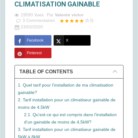
CLIMATISATION GAINABLE
19590 Vues
Par
Valente victor
3
Commentaires
★★★★★
(5.0)
23/03/2020
Facebook
X
Pinterest
TABLE OF CONTENTS
1. Quel tarif pour l'installation de ma climatisation
gainable?
2. Tarif installation pour un climatiseur gainable de
moins de 4,5kW
2.1. Qu'est-ce qui est compris dans l'installation
d'un gainable de moins de 4,5kW?
3. Tarif installation pour un climatiseur gainable de
5kW à 8kW