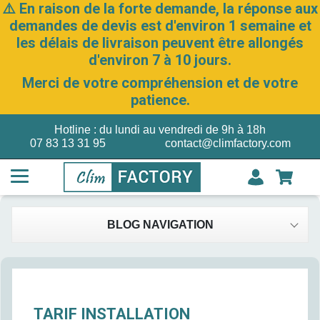
⚠️ En raison de la forte demande, la réponse aux
demandes de devis est d'environ 1 semaine et
les délais de livraison peuvent être allongés
d'environ 7 à 10 jours.
Merci de votre compréhension et de votre
patience.
Hotline : du lundi au vendredi de 9h à 18h
07 83 13 31 95
contact@climfactory.com
BLOG NAVIGATION
TARIF INSTALLATION