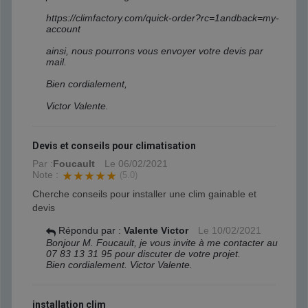
https://climfactory.com/quick-order?rc=1andback=my-
account
ainsi, nous pourrons vous envoyer votre devis par
mail.
Bien cordialement,
Victor Valente.
Devis et conseils pour climatisation
Par :
Foucault
Le
06/02/2021
Note :
★★★★★
(5.0)
Cherche conseils pour installer une clim gainable et
devis
Répondu par :
Valente Victor
Le
10/02/2021
Bonjour M. Foucault, je vous invite à me contacter au
07 83 13 31 95 pour discuter de votre projet.
Bien cordialement. Victor Valente.
installation clim