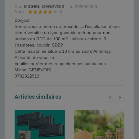
Par :
MICHEL GENEVOIS
Le
29/09/2020
Note :
★★★★★
(5.0)
Bonjour,
Seriez vous a même de procéder a l'installation d'une
clim réversible du type gainable air/eau pour une
maison en RDC de 100 m2 , séjour / cuisine, 3
chambres, couloir, SDB?
Cette maison se situe a 13 km au sud d'Annonay.
A bientôt de vous lire.
Veuillez agréer mes respectueuses salutations.
Michel GENEVOIS
0782822913
Articles similaires