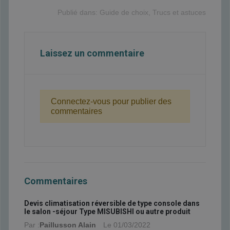
Publié dans:
Guide de choix
,
Trucs et astuces
Laissez un commentaire
Connectez-vous pour publier des
commentaires
Commentaires
Devis climatisation réversible de type console dans
le salon -séjour Type MISUBISHI ou autre produit
Par :
Paillusson Alain
Le
01/03/2022