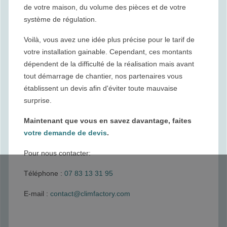
de votre maison, du volume des pièces et de votre
système de régulation.
Voilà, vous avez une idée plus précise pour le tarif de
votre installation gainable. Cependant, ces montants
dépendent de la difficulté de la réalisation mais avant
tout démarrage de chantier, nos partenaires vous
établissent un devis afin d'éviter toute mauvaise
surprise.
Maintenant que vous en savez davantage, faites
votre demande de devis
.
Pour nous contacter:
Téléphone :
07 83 13 31 95
E-mail :
contact@climfactory.com