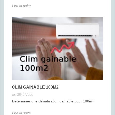
Lire la suite
CLIM GAINABLE 100M2
2649 Vues
Déterminer une climatisation gainable pour 100m²
Lire la suite