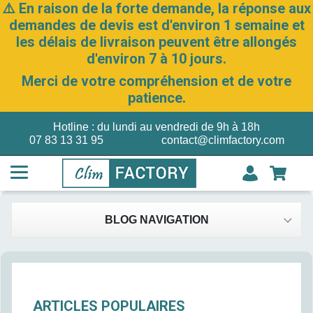
⚠️ En raison de la forte demande, la réponse aux
demandes de devis est d'environ 1 semaine et
les délais de livraison peuvent être allongés
d'environ 7 à 10 jours.
Merci de votre compréhension et de votre
patience.
Hotline : du lundi au vendredi de 9h à 18h
07 83 13 31 95
contact@climfactory.com
BLOG NAVIGATION
ARTICLES POPULAIRES