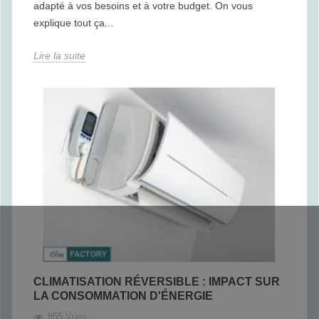
adapté à vos besoins et à votre budget. On vous
explique tout ça...
Lire la suite
CLIMATISATION RÉVERSIBLE : IMPACT SUR
LA CONSOMMATION D'ÉNERGIE
855 Vues