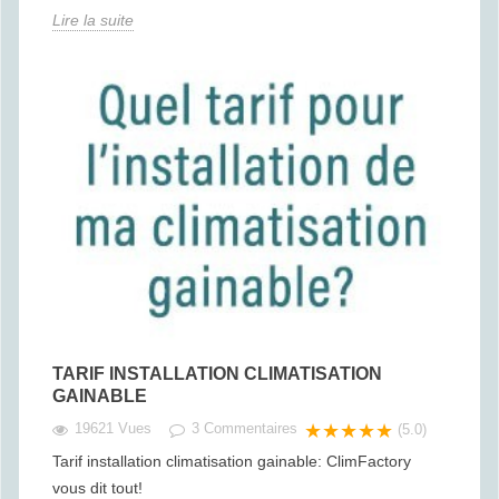
Lire la suite
TARIF INSTALLATION CLIMATISATION
GAINABLE
19621 Vues
3
Commentaires
★★★★★
(5.0)
Tarif installation climatisation gainable: ClimFactory
vous dit tout!