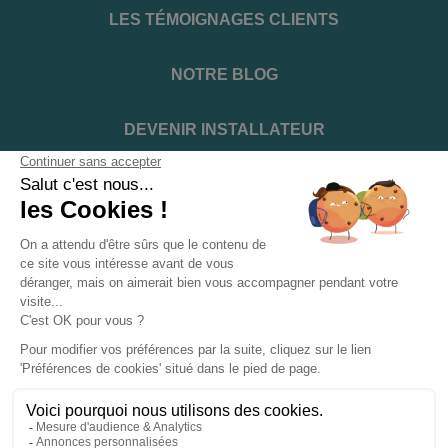
LES TÉMOIGNAGES CLIENTS
NOTRE BLOG
DEVENIR INSTALLATEUR
NOTRE SERVICE APRÈS VENTE
NOS PARTENAIRES OFFICIELS
INFORMATIONS ET CONDITIONS
INFORMATIONS
Suivez-nous sur les réseaux sociaux