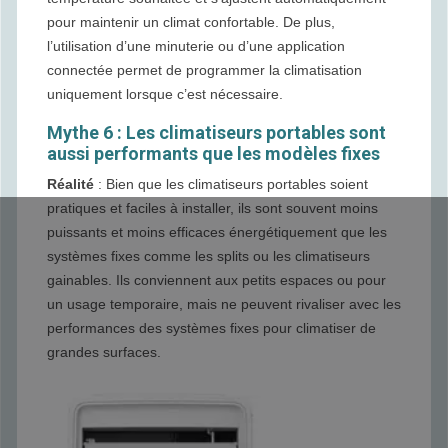
pour maintenir un climat confortable. De plus,
l’utilisation d’une minuterie ou d’une application
connectée permet de programmer la climatisation
uniquement lorsque c’est nécessaire.
Mythe 6 : Les climatiseurs portables sont
aussi performants que les modèles fixes
Réalité
: Bien que les climatiseurs portables soient
pratiques et faciles à installer, ils sont souvent moins
puissants et moins efficaces énergétiquement que les
systèmes fixes comme les splits ou les climatiseurs
gainables. Ils conviennent aux petits espaces ou pour
un usage temporaire, mais ne peuvent rivaliser avec les
performances des systèmes fixes pour climatiser de
grandes surfaces.