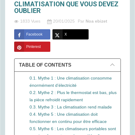
CLIMATISATION QUE VOUS DEVEZ
OUBLIER
1833 Vues
20/01/2025
Par
Noa ebizet
Facebook
X
Pinterest
TABLE OF CONTENTS
0.1. Mythe 1 : Une climatisation consomme
énormément d’électricité
0.2. Mythe 2 : Plus le thermostat est bas, plus
la pièce refroidit rapidement
0.3. Mythe 3 : La climatisation rend malade
0.4. Mythe 5 : Une climatisation doit
fonctionner en continu pour être efficace
0.5. Mythe 6 : Les climatiseurs portables sont