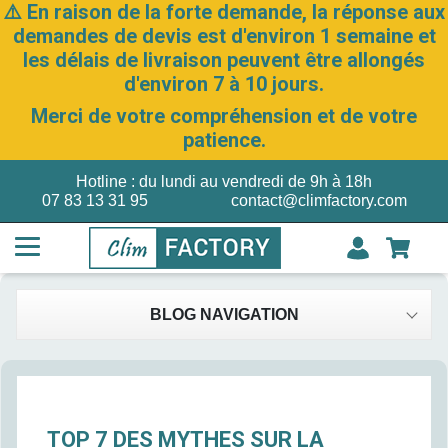
⚠️ En raison de la forte demande, la réponse aux
demandes de devis est d'environ 1 semaine et
les délais de livraison peuvent être allongés
d'environ 7 à 10 jours.
Merci de votre compréhension et de votre
patience.
Hotline : du lundi au vendredi de 9h à 18h
07 83 13 31 95
contact@climfactory.com
BLOG NAVIGATION
TOP 7 DES MYTHES SUR LA