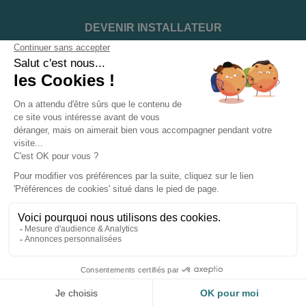
DEVENIR INSTALLATEUR
NOTRE SERVICE APRÈS VENTE
NOS PARTENAIRES OFFICIELS
INFORMATIONS ET CONDITIONS
INFORMATIONS
Suivez-nous sur les réseaux sociaux
© 2026 - ClimFactory