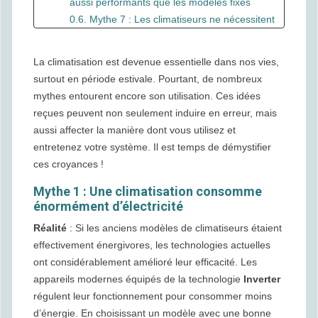
aussi performants que les modèles fixes
0.6. Mythe 7 : Les climatiseurs ne nécessitent
pas d’entretien régulier
1. Conseils pour Optimiser l’Utilisation de Votre
La climatisation est devenue essentielle dans nos vies,
Climatisation
surtout en période estivale. Pourtant, de nombreux
2. Conclusion
mythes entourent encore son utilisation. Ces idées
reçues peuvent non seulement induire en erreur, mais
aussi affecter la manière dont vous utilisez et
entretenez votre système. Il est temps de démystifier
ces croyances !
Mythe 1 : Une climatisation consomme
énormément d’électricité
Réalité
: Si les anciens modèles de climatiseurs étaient
effectivement énergivores, les technologies actuelles
ont considérablement amélioré leur efficacité. Les
appareils modernes équipés de la technologie
Inverter
régulent leur fonctionnement pour consommer moins
d’énergie. En choisissant un modèle avec une bonne