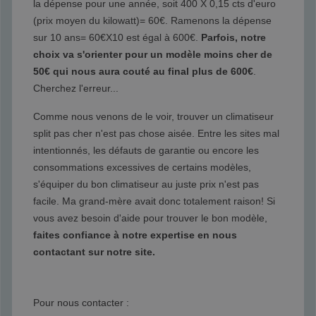
la dépense pour une année, soit 400 X 0,15 cts d'euro
(prix moyen du kilowatt)= 60€. Ramenons la dépense
sur 10 ans= 60€X10 est égal à 600€.
Parfois, notre
choix va s'orienter pour un modèle moins cher de
50€ qui nous aura couté au final plus de 600€
.
Cherchez l'erreur...
Comme nous venons de le voir, trouver un climatiseur
split pas cher n'est pas chose aisée. Entre les sites mal
intentionnés, les défauts de garantie ou encore les
consommations excessives de certains modèles,
s'équiper du bon climatiseur au juste prix n'est pas
facile. Ma grand-mère avait donc totalement raison! Si
vous avez besoin d'aide pour trouver le bon modèle,
faites confiance à notre expertise en nous
contactant sur notre site.
Pour nous contacter :