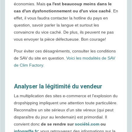
économies. Mais
ça l'est beaucoup moins dans le
cas d'un dysfonctionnement ou d'un vice caché
. En
effet, il vous faudra contacter la hotline du pays en
question, savoir parler la langue et surtout les
convaincre du vice caché. De plus, ils peuvent ne pas
vous envoyer la pièce défectueuse. Bon courage!
Pour éviter ces désagréments, consulter les conditions
de SAV du site en question.
Voici les modalités de SAV
de Clim Factory.
Analyser la légitimité du vendeur
La multiplication des sites e-commerce et l'explosion du
dropshipping impliquent une attention toute particulière.
Reconnaître un site sérieux d'un site véreux (qui peut
disparaître du jour au lendemain) est primordial. Il
convient donc
de se rendre sur
société.com
ou
infogreffe.fr
:
vous retrouverez des informations sur la