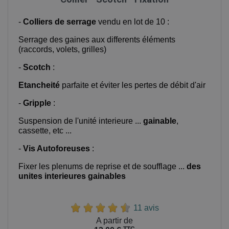
-
Colliers de serrage
vendu en lot de 10 :
Serrage des gaines aux differents éléments
(raccords, volets, grilles)
-
Scotch
:
Etancheité
parfaite et éviter les pertes de débit d'air
-
Gripple
:
Suspension de l'unité interieure ...
gainable
,
cassette, etc ...
-
Vis Autoforeuses
:
Fixer les plenums de reprise et de soufflage ...
des
unites interieures gainables
11 avis
Prix
A partir de