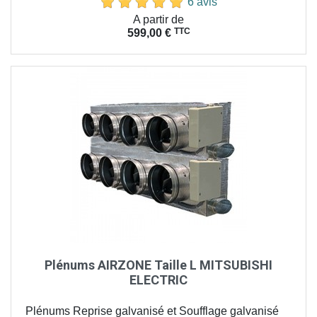
6 avis
Prix
A partir de
TTC
599,00 €
Plénums AIRZONE Taille L MITSUBISHI
ELECTRIC
Plénums Reprise galvanisé et Soufflage galvanisé