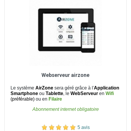
Webserveur airzone
Le système
AirZone
sera géré grâce à l'
Application
Smartphone
ou
Tablette
, le
WebServeur
en
Wifi
(préférable)
ou en
Filaire
Abonnement internet obligatoire
5 avis