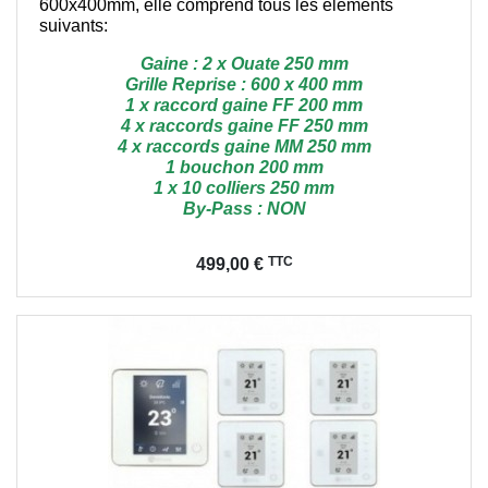
600x400mm, elle comprend tous les éléments
suivants:
Gaine : 2 x Ouate 250 mm
Grille Reprise : 600 x 400 mm
1 x raccord gaine FF 200 mm
4 x raccords gaine FF 250 mm
4 x raccords gaine MM 250 mm
1 bouchon 200 mm
1 x 10 colliers 250 mm
By-Pass : NON
Prix
TTC
499,00 €