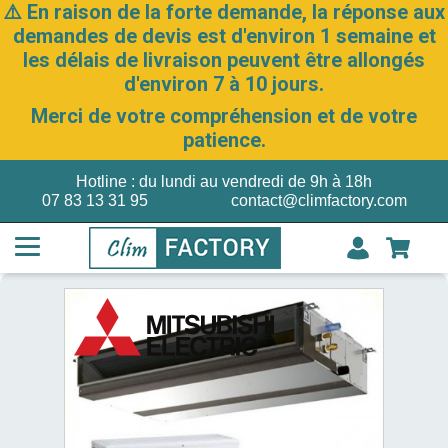
⚠️ En raison de la forte demande, la réponse aux
demandes de devis est d'environ 1 semaine et
les délais de livraison peuvent être allongés
d'environ 7 à 10 jours.
Merci de votre compréhension et de votre
patience.
Hotline : du lundi au vendredi de 9h à 18h
07 83 13 31 95
contact@climfactory.com