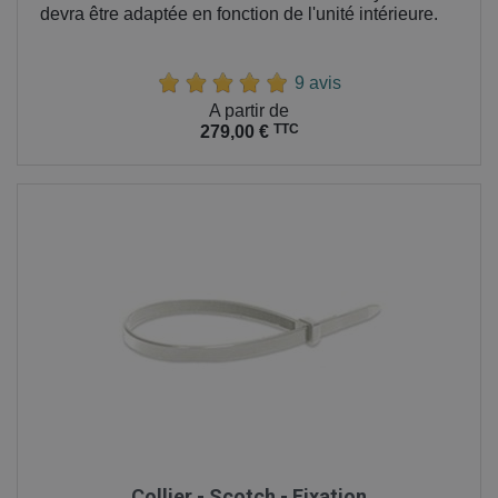
devra être adaptée en fonction de l'unité intérieure.
9 avis
Prix
A partir de
TTC
279,00 €
Collier - Scotch - Fixation