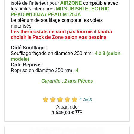
isolé de l'intérieur pour
AIRZONE
compatible avec
les unités intérieures
MITSUBISHI ELECTRIC
PEAD-M100JA / PEAD-M125JA
Le plénum de soufflage comporte les volets
motorisés
Les thermostats ne sont pas fournis il faudra
choisir le Pack de Zone selon vos besoins
Coté Soufflage :
Soufflage façade en diamètre 200 mm :
4 à 8 (selon
modele)
Coté Reprise
:
Reprise en diamètre 250 mm :
4
Garantie : 2 ans Pièces
4 avis
Prix
A partir de
TTC
1 549,00 €