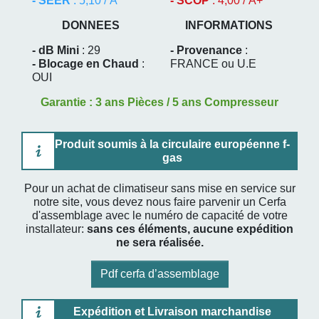
- SEER
: 5,10 / A
- SCOP
: 4,00 / A+
DONNEES
INFORMATIONS
- dB Mini
: 29
- Provenance
:
- Blocage en Chaud
:
FRANCE ou U.E
OUI
Garantie : 3 ans Pièces / 5 ans Compresseur
Produit soumis à la circulaire européenne f-
gas
Pour un achat de climatiseur sans mise en service sur
notre site, vous devez nous faire parvenir un Cerfa
d'assemblage avec le numéro de capacité de votre
installateur:
sans ces éléments, aucune expédition
ne sera réalisée.
Pdf cerfa d’assemblage
Expédition et Livraison marchandise