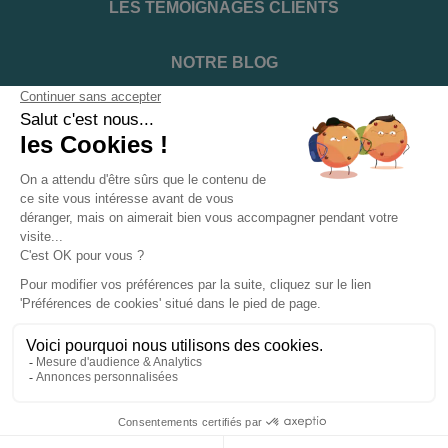
LES TÉMOIGNAGES CLIENTS
NOTRE BLOG
DEVENIR INSTALLATEUR
NOTRE SERVICE APRÈS VENTE
NOS PARTENAIRES OFFICIELS
INFORMATIONS ET CONDITIONS
INFORMATIONS
Suivez-nous sur les réseaux sociaux