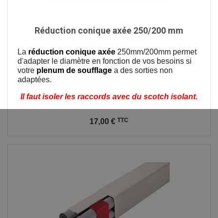
Réduction conique axée 250/200 mm
La
réduction conique axée
250mm/200mm permet
d'adapter le diamètre en fonction de vos besoins si
votre
plenum de soufflage
a des sorties non
adaptées.
Il faut isoler les raccords avec du scotch isolant.
Prix
TTC
17,00 €