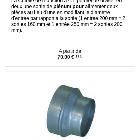
La Culotte de réduction à 45° permet de diviser en
deux une sortie de
plénum pour
alimenter deux
pièces au lieu d'une en modifiant le diamètre
d'entrée par rapport à la sortie (1 entrée 200 mm = 2
sorties 160 mm et 1 entrée 250 mm = 2 sorties 200
mm).
Prix
A partir de
TTC
70,00 €